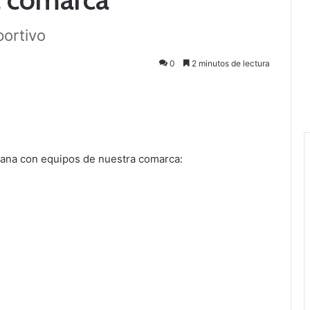
portivo
0
2 minutos de lectura
mana con equipos de nuestra comarca: