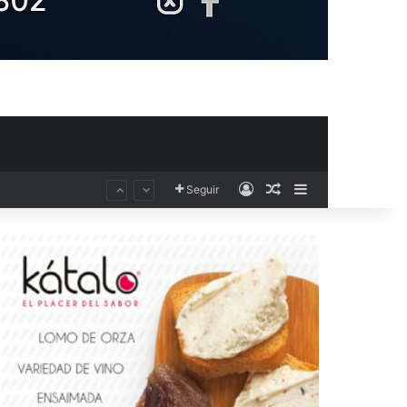
Acceso
Publicación al aza
Barra lateral
Seguir