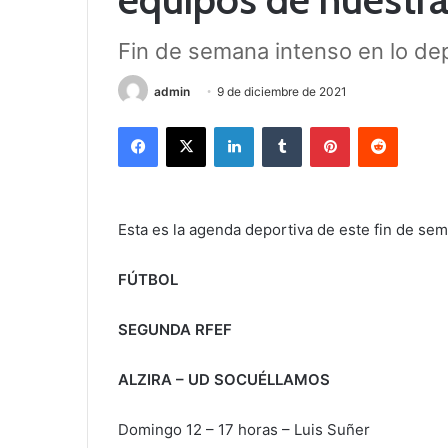
Fin de semana intenso en lo de
admin
9 de diciembre de 2021
Facebook
X
LinkedIn
Tumblr
Pinterest
Reddit
Esta es la agenda deportiva de este fin de se
FÚTBOL
SEGUNDA RFEF
ALZIRA – UD SOCUÉLLAMOS
Domingo 12 – 17 horas – Luis Suñer