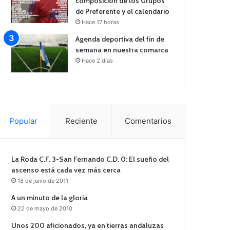
composición de los Grupos
de Preferente y el calendario
Hace 17 horas
Agenda deportiva del fin de
semana en nuestra comarca
Hace 2 días
Popular
Reciente
Comentarios
La Roda C.F. 3-San Fernando C.D. 0: El sueño del
ascenso está cada vez más cerca
18 de junio de 2011
A un minuto de la gloria
22 de mayo de 2010
Unos 200 aficionados, ya en tierras andaluzas