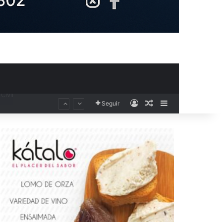
Acceso
Publicación al aza
Barra lateral
Seguir