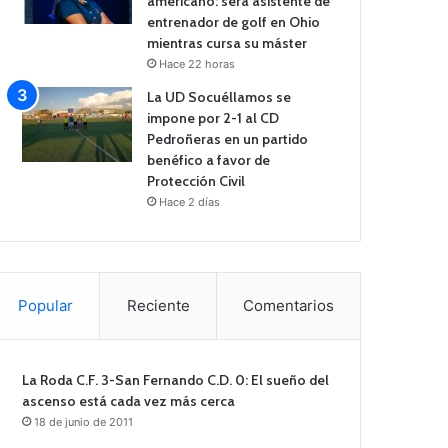
americano: será asistente de
entrenador de golf en Ohio
mientras cursa su máster
Hace 22 horas
La UD Socuéllamos se
impone por 2-1 al CD
Pedroñeras en un partido
benéfico a favor de
Protección Civil
Hace 2 días
Popular
Reciente
Comentarios
La Roda C.F. 3-San Fernando C.D. 0: El sueño del
ascenso está cada vez más cerca
18 de junio de 2011