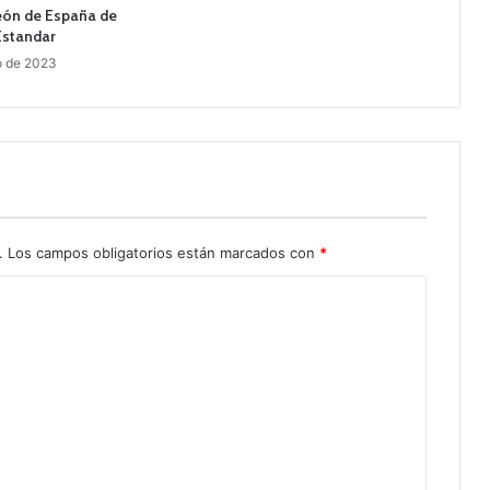
eón de España de
Estandar
o de 2023
.
Los campos obligatorios están marcados con
*