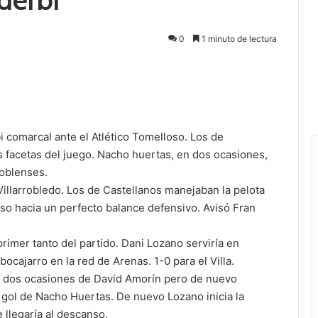
0
1 minuto de lectura
bi comarcal ante el Atlético Tomelloso. Los de
 facetas del juego. Nacho huertas, en dos ocasiones,
oblenses.
Villarrobledo. Los de Castellanos manejaban la pelota
oso hacia un perfecto balance defensivo. Avisó Fran
 primer tanto del partido. Dani Lozano serviría en
cajarro en la red de Arenas. 1-0 para el Villa.
on dos ocasiones de David Amorín pero de nuevo
 gol de Nacho Huertas. De nuevo Lozano inicia la
e llegaría al descanso.