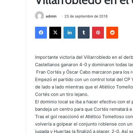
admin
23 de septiembre de 2018
Facebook
X
LinkedIn
Tumblr
Pinterest
Reddit
Importante victoria del Villarrobledo en el der
Castellanos ganaron 4-0 y dominaron todas las
Fran Cortés y Óscar Cabo marcaron para los r
Empezó el partido con un control total del CP 
de lado a lado mientras que el Atlético Tomell
Cortés con un tiro lejano.
El dominio local se iba a hacer efectivo con el
bandeja un centro para que Cortés rematará a bo
Tras el gol reaccionó el Atlético Tomelloso c
volvería a golpear el conjunto roblense con un
jugada y Huertas la finalizó a placer, 2-0. Así s