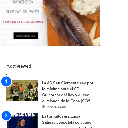
Most Viewed
La AD San Clemente cae por
la mínima ante el CD
Quintanar del Rey y queda
eliminada de la Copa JCCM
Hace 15 horas
La tomellosera Lucía
Salinas consolida su sueño