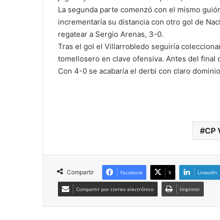
La segunda parte comenzó con el mismo guión q
incrementaría su distancia con otro gol de Nac
regatear a Sergio Arenas, 3-0.
Tras el gol el Villarrobledo seguiría colecci
tomellosero en clave ofensiva. Antes del final o
Con 4-0 se acabaría el derbi con claro dominio 
CP 
Compartir
Facebook
X
LinkedIn
Compartir por correo electrónico
Imprimir