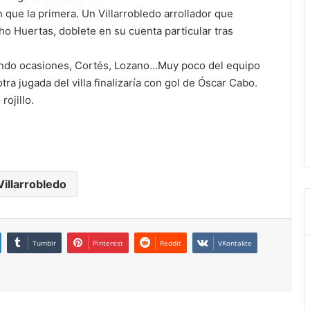
ue la primera. Un Villarrobledo arrollador que
ho Huertas, doblete en su cuenta particular tras
onando ocasiones, Cortés, Lozano…Muy poco del equipo
tra jugada del villa finalizaría con gol de Óscar Cabo.
rojillo.
Villarrobledo
Tumblr
Pinterest
Reddit
VKontakte