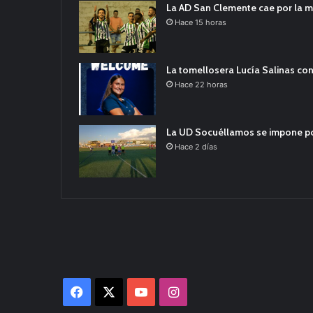
La AD San Clemente cae por la m
Hace 15 horas
La tomellosera Lucía Salinas con
Hace 22 horas
La UD Socuéllamos se impone por 
Hace 2 días
Facebook
X
YouTube
Instagram