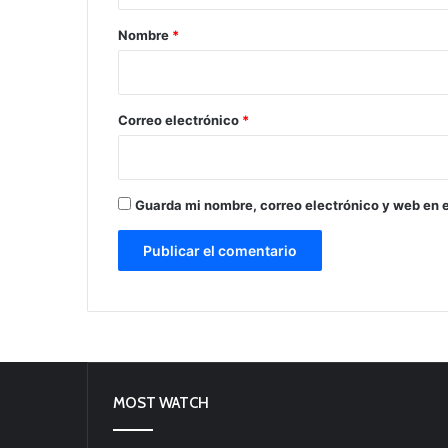
r
Nombre
*
i
o
*
Correo electrónico
*
Guarda mi nombre, correo electrónico y web en 
MOST WATCH