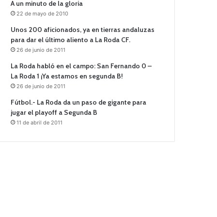
A un minuto de la gloria
22 de mayo de 2010
Unos 200 aficionados, ya en tierras andaluzas
para dar el último aliento a La Roda CF.
26 de junio de 2011
La Roda habló en el campo: San Fernando 0 –
La Roda 1 ¡Ya estamos en segunda B!
26 de junio de 2011
Fútbol.- La Roda da un paso de gigante para
jugar el playoff a Segunda B
11 de abril de 2011