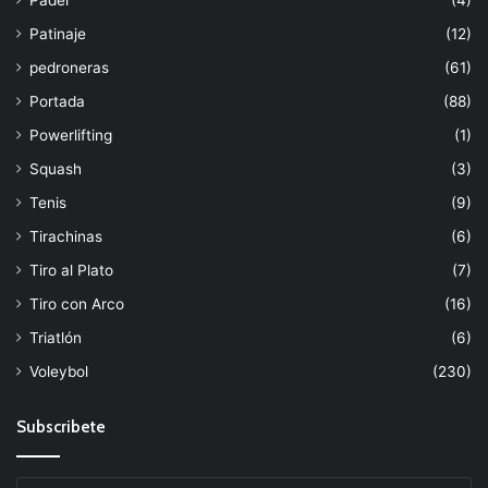
Patinaje
(12)
pedroneras
(61)
Portada
(88)
Powerlifting
(1)
Squash
(3)
Tenis
(9)
Tirachinas
(6)
Tiro al Plato
(7)
Tiro con Arco
(16)
Triatlón
(6)
Voleybol
(230)
Subscribete
Escribe