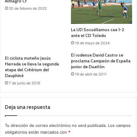
Almagro CF
20 de febrero de 2022
La UD Socuéllamos cae 1-2
ante el CD Toledo
19 de mayo de 2024
El rodense David Castro se
El ciclista moteño Jesús
proclama Campeón de España
Herrada se lleva la segunda
junior de Duatlón
etapa del Critérium del
19 de abril de 2011
Dauphiné
7 de junio de 2016
Deja una respuesta
Tu dirección de correo electrónico no será publicada.
Los campos
obligatorios están marcados con
*