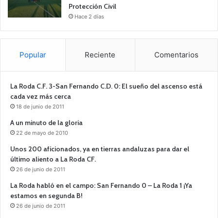
Protección Civil
Hace 2 días
Popular
Reciente
Comentarios
La Roda C.F. 3-San Fernando C.D. 0: El sueño del ascenso está
cada vez más cerca
18 de junio de 2011
A un minuto de la gloria
22 de mayo de 2010
Unos 200 aficionados, ya en tierras andaluzas para dar el
último aliento a La Roda CF.
26 de junio de 2011
La Roda habló en el campo: San Fernando 0 – La Roda 1 ¡Ya
estamos en segunda B!
26 de junio de 2011