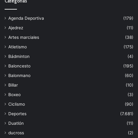
Categorías
Agenda Deportiva
(179)
Ajedrez
(11)
Artes marciales
(38)
Atletismo
(175)
Bádminton
(4)
Baloncesto
(195)
Balonmano
(60)
Billar
(10)
Boxeo
(3)
Ciclismo
(90)
Deportes
(7.681)
Duatlón
(11)
ducross
(2)