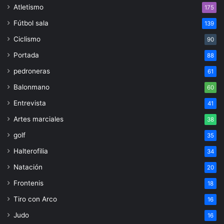
Atletismo
175
Fútbol sala
139
Ciclismo
90
Portada
88
pedroneras
61
Balonmano
60
Entrevista
41
Artes marciales
38
golf
35
Halterofilia
34
Natación
20
Frontenis
18
Tiro con Arco
16
Judo
16