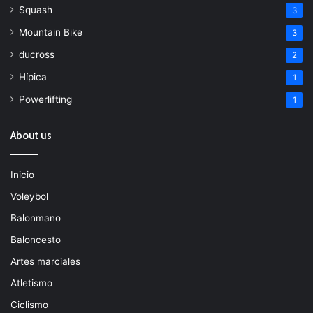
Squash
3
Mountain Bike
3
ducross
2
Hípica
1
Powerlifting
1
About us
Inicio
Voleybol
Balonmano
Baloncesto
Artes marciales
Atletismo
Ciclismo