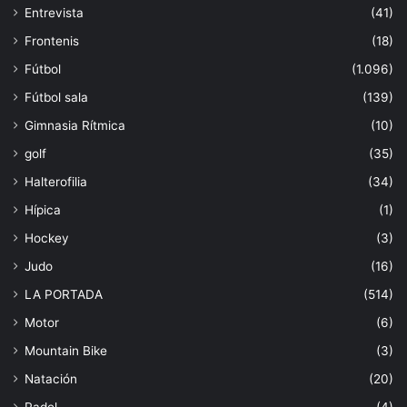
Entrevista
(41)
Frontenis
(18)
Fútbol
(1.096)
Fútbol sala
(139)
Gimnasia Rítmica
(10)
golf
(35)
Halterofilia
(34)
Hípica
(1)
Hockey
(3)
Judo
(16)
LA PORTADA
(514)
Motor
(6)
Mountain Bike
(3)
Natación
(20)
Padel
(4)