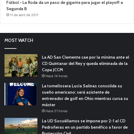
Fútbol.- La Roda da un paso de gigante para jugar el playoff a
Segunda B
11 de abril de 2011
MOST WATCH
La AD San Clemente cae por la mínima ante el
CD Quintanar del Rey y queda eliminada de la
Copa JCCM
Hace 14 horas
La tomellosera Lucía Salinas consolida su
sueño americano: será asistente de
entrenador de golf en Ohio mientras cursa su
máster
Hace 21 horas
La UD Socuéllamos se impone por 2-1 al CD
Pedroñeras en un partido benéfico a favor de
Protección Civil