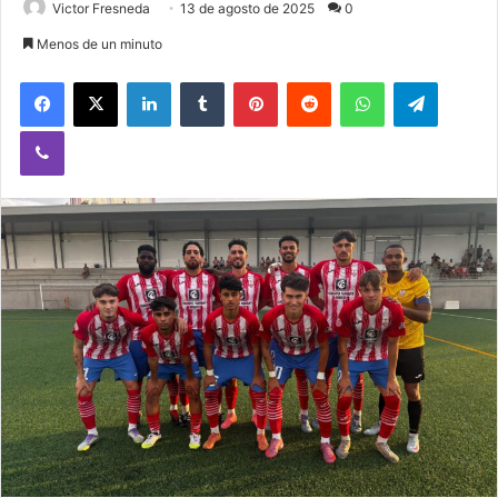
Victor Fresneda
13 de agosto de 2025
0
Menos de un minuto
Facebook
X
LinkedIn
Tumblr
Pinterest
Reddit
WhatsApp
Telegram
Viber