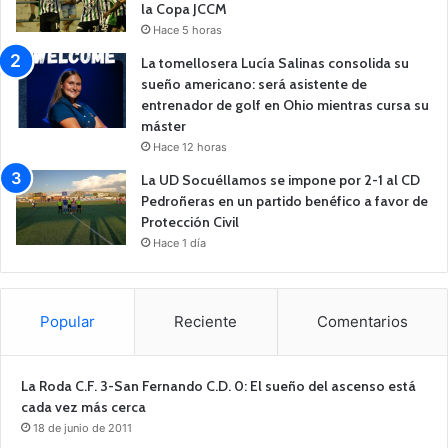
la Copa JCCM
Hace 5 horas
La tomellosera Lucía Salinas consolida su
sueño americano: será asistente de
entrenador de golf en Ohio mientras cursa su
máster
Hace 12 horas
La UD Socuéllamos se impone por 2-1 al CD
Pedroñeras en un partido benéfico a favor de
Protección Civil
Hace 1 día
Popular
Reciente
Comentarios
La Roda C.F. 3-San Fernando C.D. 0: El sueño del ascenso está
cada vez más cerca
18 de junio de 2011