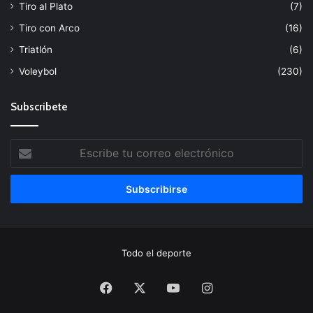
Tiro al Plato
(7)
Tiro con Arco
(16)
Triatlón
(6)
Voleybol
(230)
Subscribete
Escribe
tu
correo
electrónico
Todo el deporte
Facebook
X
YouTube
Instagram