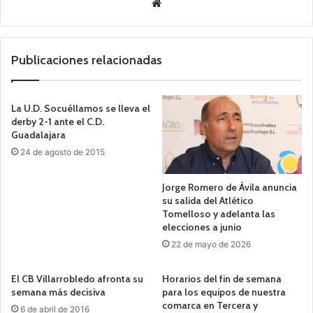
Siti
o
we
b
Publicaciones relacionadas
La U.D. Socuéllamos se lleva el
derby 2-1 ante el C.D.
Guadalajara
24 de agosto de 2015
Jorge Romero de Ávila anuncia
su salida del Atlético
Tomelloso y adelanta las
elecciones a junio
22 de mayo de 2026
El CB Villarrobledo afronta su
Horarios del fin de semana
semana más decisiva
para los equipos de nuestra
comarca en Tercera y
6 de abril de 2016