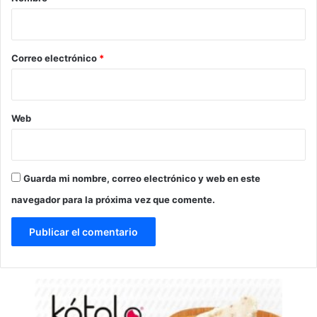
i
o
*
Correo electrónico
*
Web
Guarda mi nombre, correo electrónico y web en este
navegador para la próxima vez que comente.