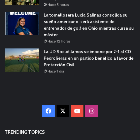
Hace 5 horas
La tomellosera Lucía Salinas consolida su
sueño americano: será asistente de
entrenador de golf en Ohio mientras cursa su
máster
Hace 12 horas
La UD Socuéllamos se impone por 2-1 al CD
Pedroñeras en un partido benéfico a favor de
Protección Civil
Hace 1 día
Facebook
X
YouTube
Instagram
TRENDING TOPICS