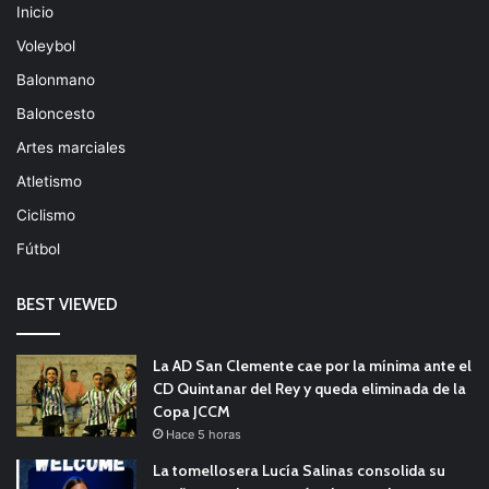
Inicio
Voleybol
Balonmano
Baloncesto
Artes marciales
Atletismo
Ciclismo
Fútbol
BEST VIEWED
La AD San Clemente cae por la mínima ante el
CD Quintanar del Rey y queda eliminada de la
Copa JCCM
Hace 5 horas
La tomellosera Lucía Salinas consolida su