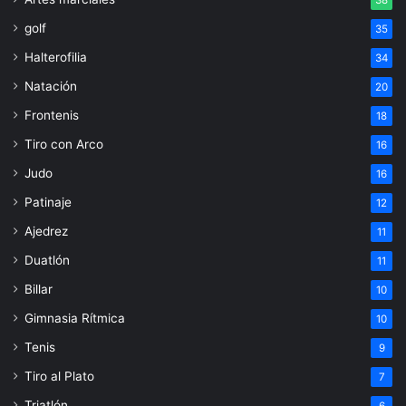
golf
35
Halterofilia
34
Natación
20
Frontenis
18
Tiro con Arco
16
Judo
16
Patinaje
12
Ajedrez
11
Duatlón
11
Billar
10
Gimnasia Rítmica
10
Tenis
9
Tiro al Plato
7
Triatlón
6