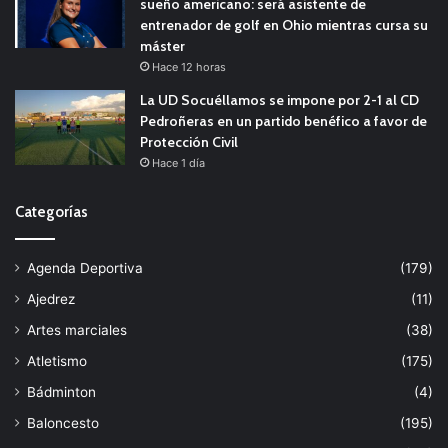
sueño americano: será asistente de
entrenador de golf en Ohio mientras cursa su
máster
Hace 12 horas
La UD Socuéllamos se impone por 2-1 al CD
Pedroñeras en un partido benéfico a favor de
Protección Civil
Hace 1 día
Categorías
Agenda Deportiva
(179)
Ajedrez
(11)
Artes marciales
(38)
Atletismo
(175)
Bádminton
(4)
Baloncesto
(195)