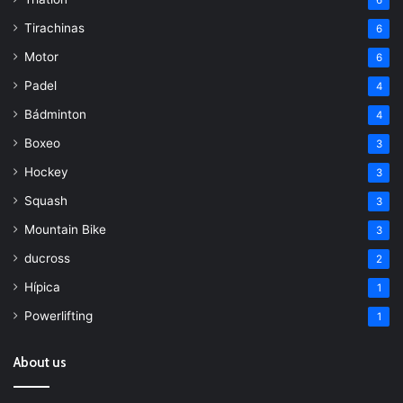
Tirachinas
6
Motor
6
Padel
4
Bádminton
4
Boxeo
3
Hockey
3
Squash
3
Mountain Bike
3
ducross
2
Hípica
1
Powerlifting
1
About us