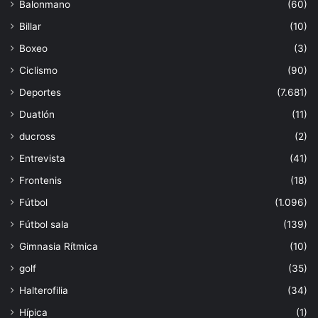
Balonmano
(60)
Billar
(10)
Boxeo
(3)
Ciclismo
(90)
Deportes
(7.681)
Duatlón
(11)
ducross
(2)
Entrevista
(41)
Frontenis
(18)
Fútbol
(1.096)
Fútbol sala
(139)
Gimnasia Rítmica
(10)
golf
(35)
Halterofilia
(34)
Hípica
(1)