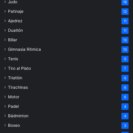
Judo
16
Patinaje
12
Ajedrez
11
Duatlón
11
Billar
10
Gimnasia Rítmica
10
Tenis
9
Tiro al Plato
7
Triatlón
6
Tirachinas
6
Motor
6
Padel
4
Bádminton
4
Boxeo
3