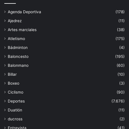
Agenda Deportiva
(178)
Ajedrez
(11)
Artes marciales
(38)
Atletismo
(175)
Bádminton
(4)
Baloncesto
(195)
Balonmano
(60)
Billar
(10)
Boxeo
(3)
Ciclismo
(90)
Deportes
(7.676)
Duatlón
(11)
ducross
(2)
Entrevista
(41)