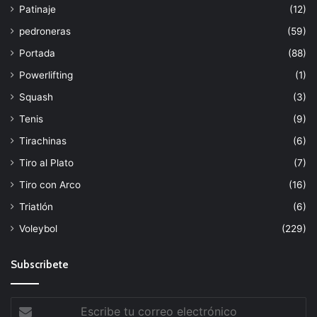
Patinaje
(12)
pedroneras
(59)
Portada
(88)
Powerlifting
(1)
Squash
(3)
Tenis
(9)
Tirachinas
(6)
Tiro al Plato
(7)
Tiro con Arco
(16)
Triatlón
(6)
Voleybol
(229)
Subscribete
Escribe