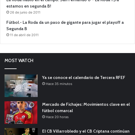
estamos en segunda B!
26 de junio de 2011
Fútbol.- La Roda da un paso de gigante para jugar el playoff a
Segunda B
11 de abril de 2011
MOST WATCH
Ya se conoce el calendario de Tercera RFEF
Hace 35 minutos
Mercado de Fichajes: Movimientos clave en el
fútbol comarcal
Hace 20 horas
El CB Villarrobledo y el CB Criptana continúan