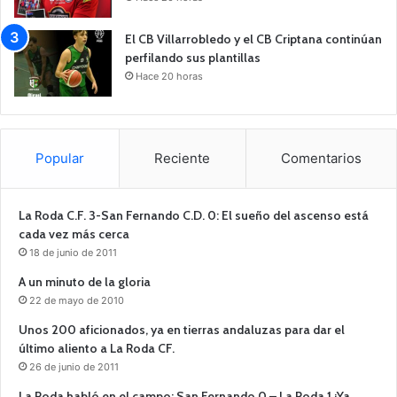
El CB Villarrobledo y el CB Criptana continúan
perfilando sus plantillas
Hace 20 horas
Popular
Reciente
Comentarios
La Roda C.F. 3-San Fernando C.D. 0: El sueño del ascenso está
cada vez más cerca
18 de junio de 2011
A un minuto de la gloria
22 de mayo de 2010
Unos 200 aficionados, ya en tierras andaluzas para dar el
último aliento a La Roda CF.
26 de junio de 2011
La Roda habló en el campo: San Fernando 0 – La Roda 1 ¡Ya