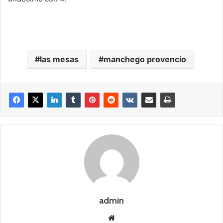
las mesas
manchego provencio
admin
Siti