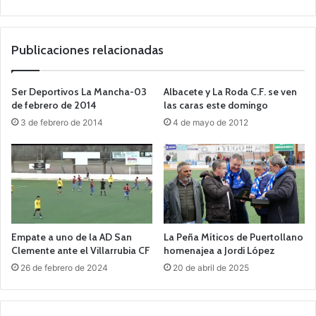
o
we
b
Publicaciones relacionadas
Ser Deportivos La Mancha-03
Albacete y La Roda C.F. se ven
de febrero de 2014
las caras este domingo
3 de febrero de 2014
4 de mayo de 2012
Empate a uno de la AD San
La Peña Míticos de Puertollano
Clemente ante el Villarrubia CF
homenajea a Jordi López
26 de febrero de 2024
20 de abril de 2025