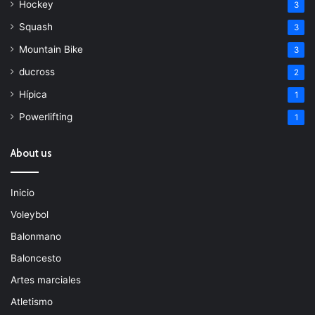
Hockey
3
Squash
3
Mountain Bike
3
ducross
2
Hípica
1
Powerlifting
1
About us
Inicio
Voleybol
Balonmano
Baloncesto
Artes marciales
Atletismo