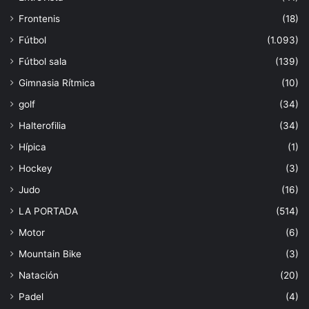
Frontenis
(18)
Fútbol
(1.093)
Fútbol sala
(139)
Gimnasia Rítmica
(10)
golf
(34)
Halterofilia
(34)
Hípica
(1)
Hockey
(3)
Judo
(16)
LA PORTADA
(514)
Motor
(6)
Mountain Bike
(3)
Natación
(20)
Padel
(4)