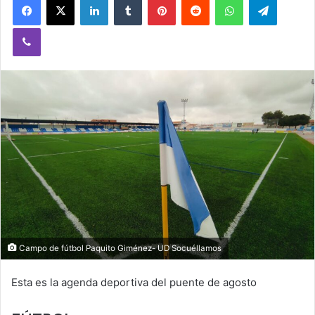
Viber
Campo de fútbol Paquito Giménez- UD Socuéllamos
Esta es la agenda deportiva del puente de agosto