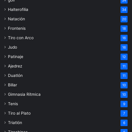
golf
34
Halterofilia
34
Natación
20
Frontenis
18
Tiro con Arco
16
Judo
16
Patinaje
12
Ajedrez
11
Duatlón
11
Billar
10
Gimnasia Rítmica
10
Tenis
9
Tiro al Plato
7
Triatlón
6