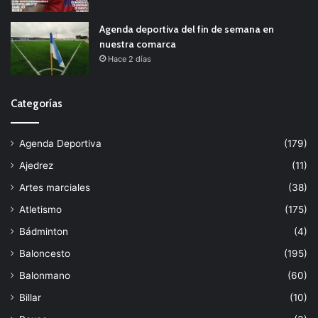
Agenda deportiva del fin de semana en
nuestra comarca
Hace 2 días
Categorías
Agenda Deportiva
(179)
Ajedrez
(11)
Artes marciales
(38)
Atletismo
(175)
Bádminton
(4)
Baloncesto
(195)
Balonmano
(60)
Billar
(10)