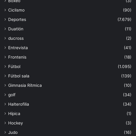
Boxeo
(3)
Ciclismo
(90)
Deportes
(7.679)
Duatlón
(11)
ducross
(2)
Entrevista
(41)
Frontenis
(18)
Fútbol
(1.095)
Fútbol sala
(139)
Gimnasia Rítmica
(10)
golf
(34)
Halterofilia
(34)
Hípica
(1)
Hockey
(3)
Judo
(16)