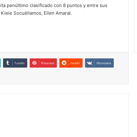
ita penúltimo clasificado con 8 puntos y entre sus
 Kiele Socuéllamos, Ellen Amaral.
Tumblr
Pinterest
Reddit
VKontakte