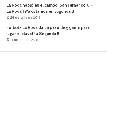
La Roda habló en el campo: San Fernando 0 –
La Roda 1 ¡Ya estamos en segunda B!
26 de junio de 2011
Fútbol.- La Roda da un paso de gigante para
jugar el playoff a Segunda B
11 de abril de 2011