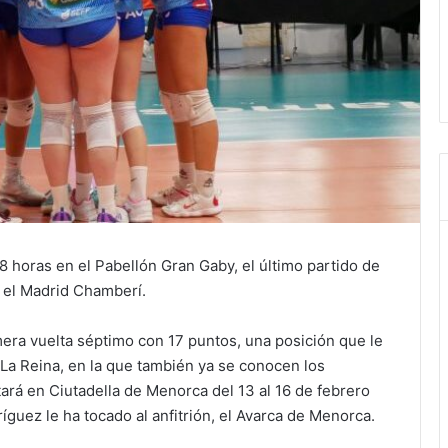
8 horas en el Pabellón Gran Gaby, el último partido de
 el Madrid Chamberí.
era vuelta séptimo con 17 puntos, una posición que le
e La Reina, en la que también ya se conocen los
rá en Ciutadella de Menorca del 13 al 16 de febrero
guez le ha tocado al anfitrión, el Avarca de Menorca.