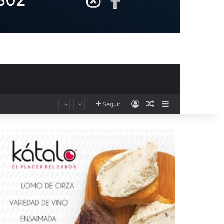
Acceso
Publicación al aza
Barra lateral
Seguir