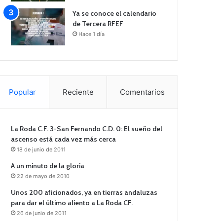
Ya se conoce el calendario
de Tercera RFEF
Hace 1 día
Popular
Reciente
Comentarios
La Roda C.F. 3-San Fernando C.D. 0: El sueño del
ascenso está cada vez más cerca
18 de junio de 2011
A un minuto de la gloria
22 de mayo de 2010
Unos 200 aficionados, ya en tierras andaluzas
para dar el último aliento a La Roda CF.
26 de junio de 2011