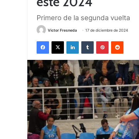
este 2024
Primero de la segunda vuelta
Victor Fresneda
17 de diciembre de 2024
Facebook
X
LinkedIn
Tumblr
Pinterest
Reddit