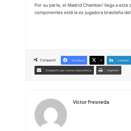
Por su parte, el Madrid Chamberí llega a esta c
componentes está la ex jugadora brasileña del
Compartir
Facebook
X
LinkedIn
Compartir por correo electrónico
Imprimir
Victor Fresneda