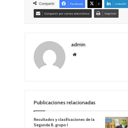
Compartir
Facebook
X
LinkedIn
Compartir por correo electrónico
Imprimir
admin
Siti
o
we
b
Publicaciones relacionadas
Resultados y clasificaciones de la
Segunda B, grupo I