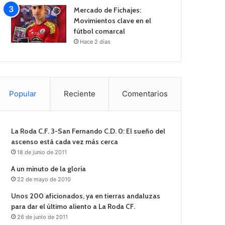
Mercado de Fichajes:
Movimientos clave en el
fútbol comarcal
Hace 2 días
Popular
Reciente
Comentarios
La Roda C.F. 3-San Fernando C.D. 0: El sueño del
ascenso está cada vez más cerca
18 de junio de 2011
A un minuto de la gloria
22 de mayo de 2010
Unos 200 aficionados, ya en tierras andaluzas
para dar el último aliento a La Roda CF.
26 de junio de 2011