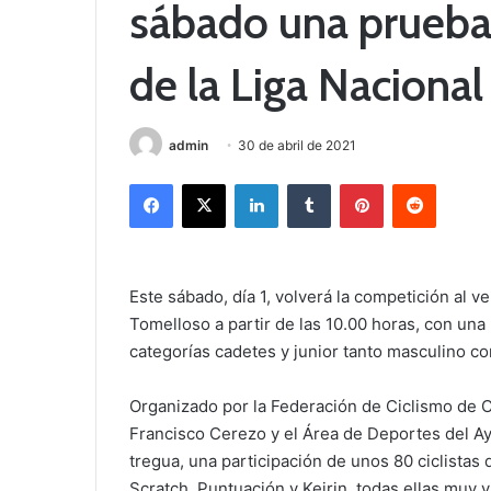
sábado una prueba 
de la Liga Nacional
admin
30 de abril de 2021
Facebook
X
LinkedIn
Tumblr
Pinterest
Reddit
Este sábado, día 1, volverá la competición al 
Tomelloso a partir de las 10.00 horas, con una
categorías cadetes y junior tanto masculino c
Organizado por la Federación de Ciclismo de C
Francisco Cerezo y el Área de Deportes del Ay
tregua, una participación de unos 80 ciclistas
Scratch, Puntuación y Keirin, todas ellas muy v