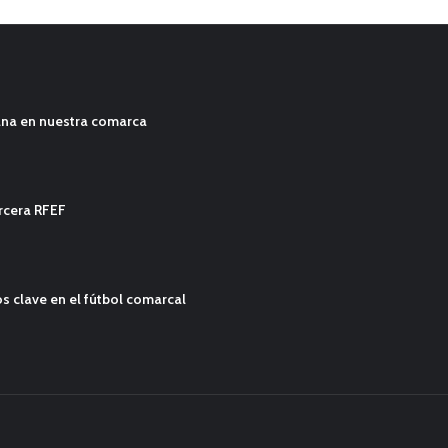
ana en nuestra comarca
ercera RFEF
s clave en el fútbol comarcal