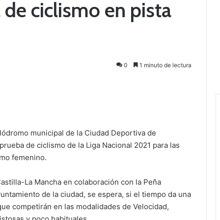
de ciclismo en pista
0
1 minuto de lectura
velódromo municipal de la Ciudad Deportiva de
 prueba de ciclismo de la Liga Nacional 2021 para las
omo femenino.
astilla-La Mancha en colaboración con la Peña
untamiento de la ciudad, se espera, si el tiempo da una
 que competirán en las modalidades de Velocidad,
istosas y poco habituales.