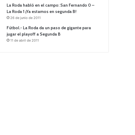
La Roda habló en el campo: San Fernando 0 –
La Roda 1 ¡Ya estamos en segunda B!
26 de junio de 2011
Fútbol.- La Roda da un paso de gigante para
jugar el playoff a Segunda B
11 de abril de 2011