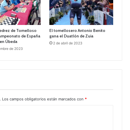
jedrez de Tomelloso
El tomellosero Antonio Benito
Campeonato de España
gana el Duatlón de Zuia
 en Úbeda
2 de abril de 2023
embre de 2023
.
Los campos obligatorios están marcados con
*