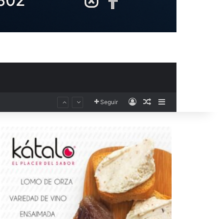
Acceso
Publicación al aza
Barra lateral
Seguir