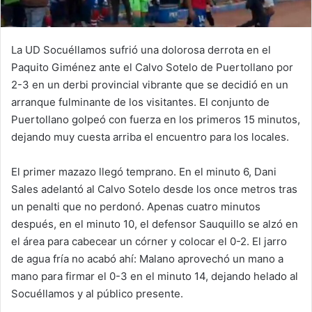
La UD Socuéllamos sufrió una dolorosa derrota en el
Paquito Giménez ante el Calvo Sotelo de Puertollano por
2-3 en un derbi provincial vibrante que se decidió en un
arranque fulminante de los visitantes. El conjunto de
Puertollano golpeó con fuerza en los primeros 15 minutos,
dejando muy cuesta arriba el encuentro para los locales.
El primer mazazo llegó temprano. En el minuto 6, Dani
Sales adelantó al Calvo Sotelo desde los once metros tras
un penalti que no perdonó. Apenas cuatro minutos
después, en el minuto 10, el defensor Sauquillo se alzó en
el área para cabecear un córner y colocar el 0-2. El jarro
de agua fría no acabó ahí: Malano aprovechó un mano a
mano para firmar el 0-3 en el minuto 14, dejando helado al
Socuéllamos y al público presente.