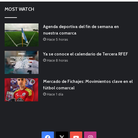
MOST WATCH
Agenda deportiva del fin de semana en
nuestra comarca
Hace 5 horas
Ya se conoce el calendario de Tercera RFEF
Hace 8 horas
Mercado de Fichajes: Movimientos clave en el
fútbol comarcal
Hace 1 día
Facebook
X
YouTube
Instagram