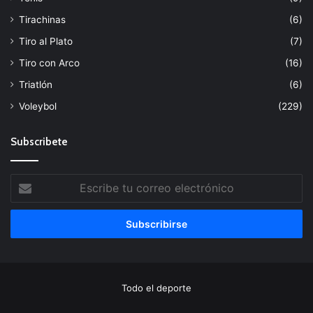
Tirachinas
(6)
Tiro al Plato
(7)
Tiro con Arco
(16)
Triatlón
(6)
Voleybol
(229)
Subscribete
Escribe
tu
correo
electrónico
Todo el deporte