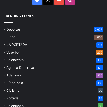
TRENDING TOPICS
Deportes
7.677
Fútbol
1.093
LA PORTADA
514
Voleybol
229
Baloncesto
195
Agenda Deportiva
179
Atletismo
175
Fútbol sala
139
Ciclismo
90
Portada
88
Balonmano
60