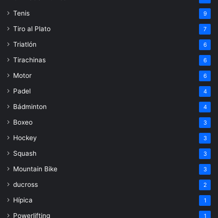
Tenis
9
Tiro al Plato
7
Triatlón
6
Tirachinas
6
Motor
6
Padel
4
Bádminton
4
Boxeo
3
Hockey
3
Squash
3
Mountain Bike
3
ducross
2
Hípica
1
Powerlifting
1