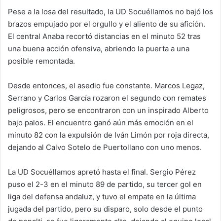
Pese a la losa del resultado, la UD Socuéllamos no bajó los
brazos empujado por el orgullo y el aliento de su afición.
El central Anaba recortó distancias en el minuto 52 tras
una buena acción ofensiva, abriendo la puerta a una
posible remontada.
Desde entonces, el asedio fue constante. Marcos Legaz,
Serrano y Carlos García rozaron el segundo con remates
peligrosos, pero se encontraron con un inspirado Alberto
bajo palos. El encuentro ganó aún más emoción en el
minuto 82 con la expulsión de Iván Limón por roja directa,
dejando al Calvo Sotelo de Puertollano con uno menos.
La UD Socuéllamos apretó hasta el final. Sergio Pérez
puso el 2-3 en el minuto 89 de partido, su tercer gol en
liga del defensa andaluz, y tuvo el empate en la última
jugada del partido, pero su disparo, solo desde el punto