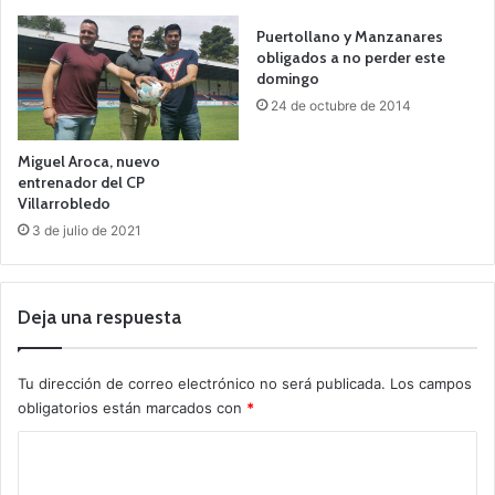
Puertollano y Manzanares
obligados a no perder este
domingo
24 de octubre de 2014
Miguel Aroca, nuevo
entrenador del CP
Villarrobledo
3 de julio de 2021
Deja una respuesta
Tu dirección de correo electrónico no será publicada.
Los campos
obligatorios están marcados con
*
C
o