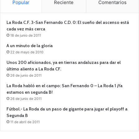
Popular
Reciente
Comentarios
La Roda C.F. 3-San Fernando C.D. 0: El sueño del ascenso está
cada vez más cerca
18 de junio de 2011
A un minuto de la gloria
22 de mayo de 2010
Unos 200 aficionados, ya en tierras andaluzas para dar el
último aliento a La Roda CF.
26 de junio de 2011
La Roda habló en el campo: San Fernando 0 – La Roda 1 ¡Ya
estamos en segunda B!
26 de junio de 2011
Fútbol.- La Roda da un paso de gigante para jugar el playoff a
Segunda B
11 de abril de 2011