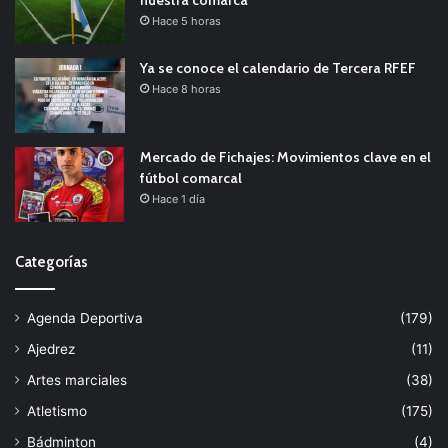
nuestra comarca
Hace 5 horas
Ya se conoce el calendario de Tercera RFEF
Hace 8 horas
Mercado de Fichajes: Movimientos clave en el
fútbol comarcal
Hace 1 día
Categorías
Agenda Deportiva
(179)
Ajedrez
(11)
Artes marciales
(38)
Atletismo
(175)
Bádminton
(4)