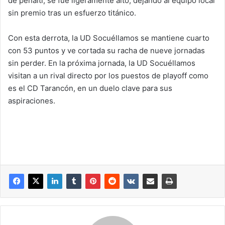
de penalti, se fue ligeramente alto, dejando al equipo local
sin premio tras un esfuerzo titánico.
Con esta derrota, la UD Socuéllamos se mantiene cuarto
con 53 puntos y ve cortada su racha de nueve jornadas
sin perder. En la próxima jornada, la UD Socuéllamos
visitan a un rival directo por los puestos de playoff como
es el CD Tarancón, en un duelo clave para sus
aspiraciones.