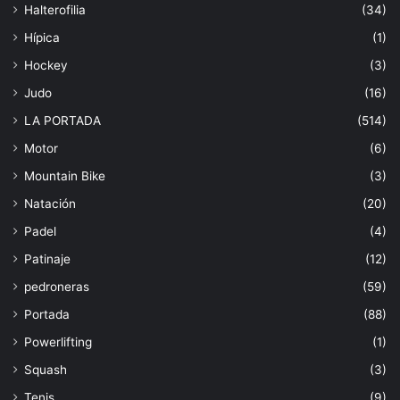
Halterofilia
(34)
Hípica
(1)
Hockey
(3)
Judo
(16)
LA PORTADA
(514)
Motor
(6)
Mountain Bike
(3)
Natación
(20)
Padel
(4)
Patinaje
(12)
pedroneras
(59)
Portada
(88)
Powerlifting
(1)
Squash
(3)
Tenis
(9)