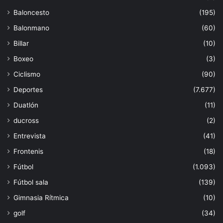
Baloncesto
(195)
Balonmano
(60)
Billar
(10)
Boxeo
(3)
Ciclismo
(90)
Deportes
(7.677)
Duatlón
(11)
ducross
(2)
Entrevista
(41)
Frontenis
(18)
Fútbol
(1.093)
Fútbol sala
(139)
Gimnasia Rítmica
(10)
golf
(34)