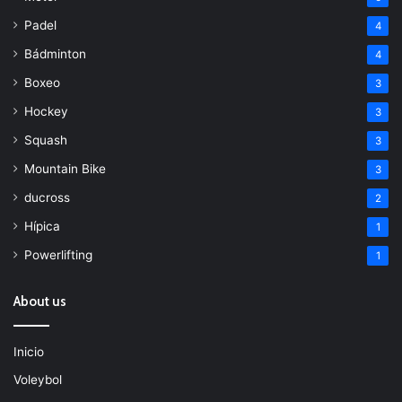
Padel
4
Bádminton
4
Boxeo
3
Hockey
3
Squash
3
Mountain Bike
3
ducross
2
Hípica
1
Powerlifting
1
About us
Inicio
Voleybol