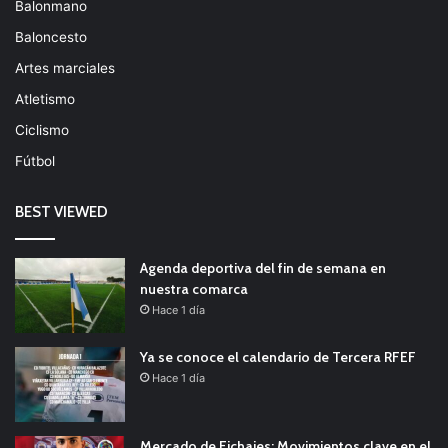
Balonmano
Baloncesto
Artes marciales
Atletismo
Ciclismo
Fútbol
BEST VIEWED
Agenda deportiva del fin de semana en
nuestra comarca
Hace 1 día
Ya se conoce el calendario de Tercera RFEF
Hace 1 día
Mercado de Fichajes: Movimientos clave en el