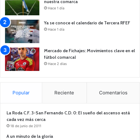
nuestra comarca
Hace 1 día
Ya se conoce el calendario de Tercera RFEF
Hace 1 día
Mercado de Fichajes: Movimientos clave en el
fútbol comarcal
Hace 2 días
Popular
Reciente
Comentarios
La Roda C.F. 3-San Fernando C.D. 0: El sueño del ascenso está
cada vez más cerca
18 de junio de 2011
A un minuto de la gloria