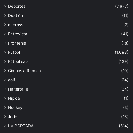
Deportes
(7.677)
Duatlón
(11)
ducross
(2)
Entrevista
(41)
Frontenis
(18)
Fútbol
(1.093)
Fútbol sala
(139)
Gimnasia Rítmica
(10)
golf
(34)
Halterofilia
(34)
Hípica
(1)
Hockey
(3)
Judo
(16)
LA PORTADA
(514)