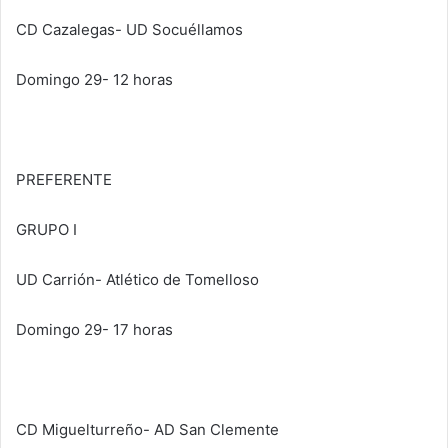
CD Cazalegas- UD Socuéllamos
Domingo 29- 12 horas
PREFERENTE
GRUPO I
UD Carrión- Atlético de Tomelloso
Domingo 29- 17 horas
CD Miguelturreño- AD San Clemente