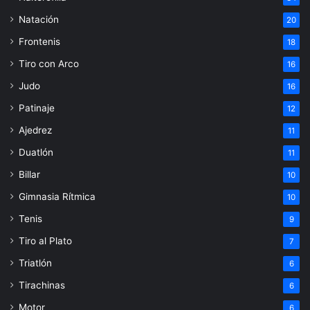
Natación
20
Frontenis
18
Tiro con Arco
16
Judo
16
Patinaje
12
Ajedrez
11
Duatlón
11
Billar
10
Gimnasia Rítmica
10
Tenis
9
Tiro al Plato
7
Triatlón
6
Tirachinas
6
Motor
6