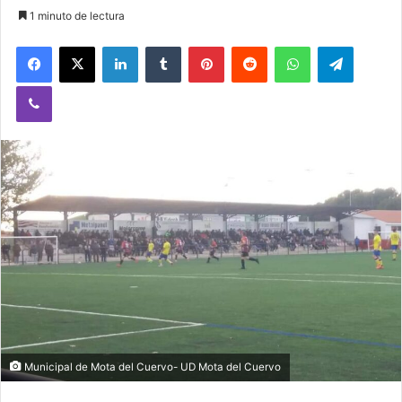
1 minuto de lectura
Facebook
X
LinkedIn
Tumblr
Pinterest
Reddit
WhatsApp
Telegram
Viber
Municipal de Mota del Cuervo- UD Mota del Cuervo