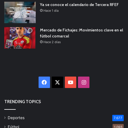
Ya se conoce el calendario de Tercera RFEF
Hace 1 día
Mercado de Fichajes: Movimientos clave en el
fútbol comarcal
Hace 2 días
Facebook
X
YouTube
Instagram
TRENDING TOPICS
Deportes
7.677
Fútbol
1.093