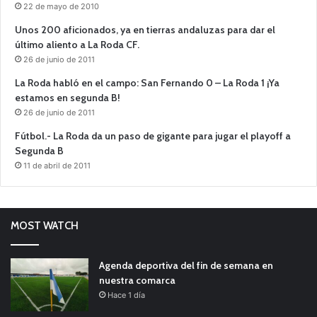
22 de mayo de 2010
Unos 200 aficionados, ya en tierras andaluzas para dar el
último aliento a La Roda CF.
26 de junio de 2011
La Roda habló en el campo: San Fernando 0 – La Roda 1 ¡Ya
estamos en segunda B!
26 de junio de 2011
Fútbol.- La Roda da un paso de gigante para jugar el playoff a
Segunda B
11 de abril de 2011
MOST WATCH
Agenda deportiva del fin de semana en
nuestra comarca
Hace 1 día