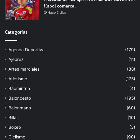
fútbol comarcal
Hace 2 días
Categorías
Agenda Deportiva
(179)
Ajedrez
(11)
Artes marciales
(38)
Atletismo
(175)
Bádminton
(4)
Baloncesto
(195)
Balonmano
(60)
Billar
(10)
Boxeo
(3)
Ciclismo
(90)