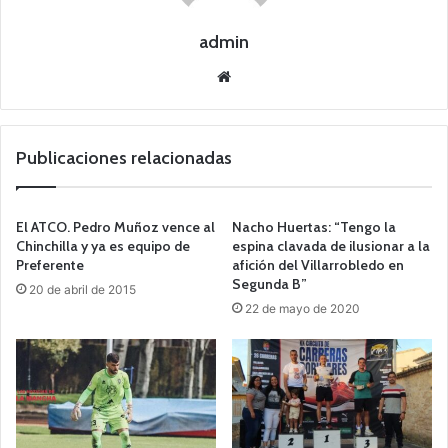
admin
Siti
o
we
b
Publicaciones relacionadas
El ATCO. Pedro Muñoz vence al
Nacho Huertas: “Tengo la
Chinchilla y ya es equipo de
espina clavada de ilusionar a la
Preferente
afición del Villarrobledo en
Segunda B”
20 de abril de 2015
22 de mayo de 2020