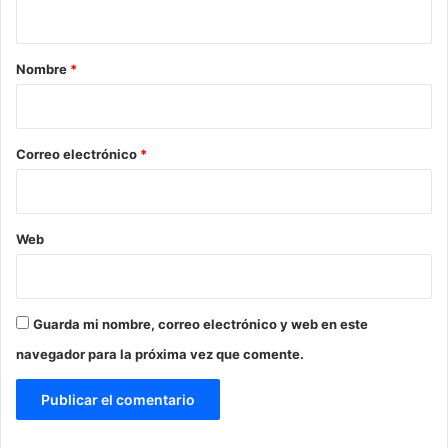
t
a
r
Nombre
*
i
o
*
Correo electrónico
*
Web
Guarda mi nombre, correo electrónico y web en este
navegador para la próxima vez que comente.