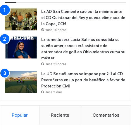
La AD San Clemente cae por la mínima ante
el CD Quintanar del Rey y queda eliminada de
la Copa JCCM
Hace 14 horas
La tomellosera Lucía Salinas consolida su
sueño americano: será asistente de
entrenador de golf en Ohio mientras cursa su
máster
Hace 21 horas
La UD Socuéllamos se impone por 2-1 al CD
Pedroñeras en un partido benéfico a favor de
Protección Civil
Hace 2 días
Popular
Reciente
Comentarios