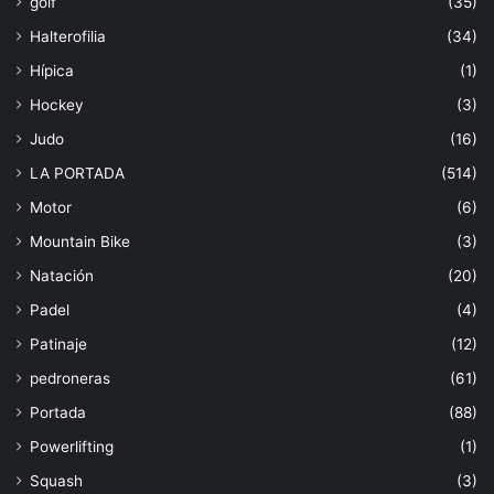
golf
(35)
Halterofilia
(34)
Hípica
(1)
Hockey
(3)
Judo
(16)
LA PORTADA
(514)
Motor
(6)
Mountain Bike
(3)
Natación
(20)
Padel
(4)
Patinaje
(12)
pedroneras
(61)
Portada
(88)
Powerlifting
(1)
Squash
(3)