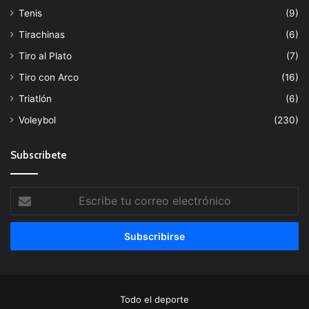
Tenis
(9)
Tirachinas
(6)
Tiro al Plato
(7)
Tiro con Arco
(16)
Triatlón
(6)
Voleybol
(230)
Subscribete
Escribe
tu
correo
electrónico
Todo el deporte