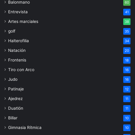
Balonmano
60
Entrevista
41
Artes marciales
38
golf
35
Halterofilia
34
Natación
20
Frontenis
18
Tiro con Arco
16
Judo
16
Patinaje
12
Ajedrez
11
Duatlón
11
Billar
10
Gimnasia Rítmica
10