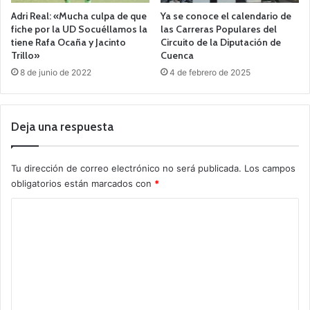
Adri Real: «Mucha culpa de que
Ya se conoce el calendario de
fiche por la UD Socuéllamos la
las Carreras Populares del
tiene Rafa Ocaña y Jacinto
Circuito de la Diputación de
Trillo»
Cuenca
8 de junio de 2022
4 de febrero de 2025
Deja una respuesta
Tu dirección de correo electrónico no será publicada.
Los campos
obligatorios están marcados con
*
C
o
m
e
n