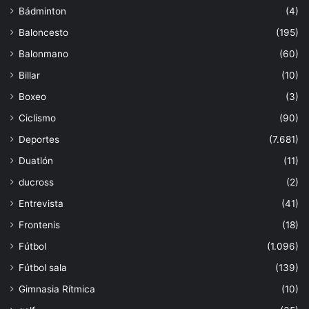
Bádminton
(4)
Baloncesto
(195)
Balonmano
(60)
Billar
(10)
Boxeo
(3)
Ciclismo
(90)
Deportes
(7.681)
Duatlón
(11)
ducross
(2)
Entrevista
(41)
Frontenis
(18)
Fútbol
(1.096)
Fútbol sala
(139)
Gimnasia Rítmica
(10)