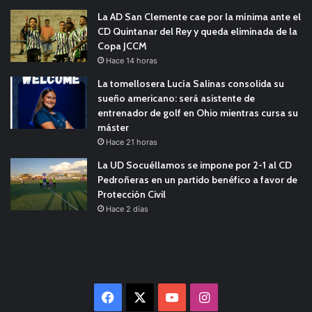
La AD San Clemente cae por la mínima ante el
CD Quintanar del Rey y queda eliminada de la
Copa JCCM
Hace 14 horas
La tomellosera Lucía Salinas consolida su
sueño americano: será asistente de
entrenador de golf en Ohio mientras cursa su
máster
Hace 21 horas
La UD Socuéllamos se impone por 2-1 al CD
Pedroñeras en un partido benéfico a favor de
Protección Civil
Hace 2 días
Facebook
X
YouTube
Instagram