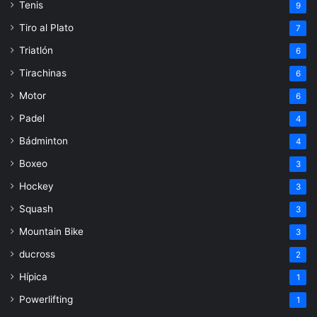
Tenis
9
Tiro al Plato
7
Triatlón
6
Tirachinas
6
Motor
6
Padel
4
Bádminton
4
Boxeo
3
Hockey
3
Squash
3
Mountain Bike
3
ducross
2
Hípica
1
Powerlifting
1