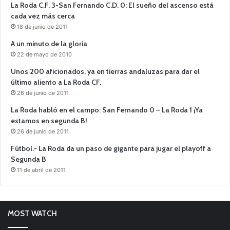
La Roda C.F. 3-San Fernando C.D. 0: El sueño del ascenso está
cada vez más cerca
18 de junio de 2011
A un minuto de la gloria
22 de mayo de 2010
Unos 200 aficionados, ya en tierras andaluzas para dar el
último aliento a La Roda CF.
26 de junio de 2011
La Roda habló en el campo: San Fernando 0 – La Roda 1 ¡Ya
estamos en segunda B!
26 de junio de 2011
Fútbol.- La Roda da un paso de gigante para jugar el playoff a
Segunda B
11 de abril de 2011
MOST WATCH