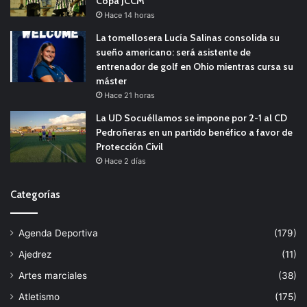
Copa JCCM
Hace 14 horas
La tomellosera Lucía Salinas consolida su
sueño americano: será asistente de
entrenador de golf en Ohio mientras cursa su
máster
Hace 21 horas
La UD Socuéllamos se impone por 2-1 al CD
Pedroñeras en un partido benéfico a favor de
Protección Civil
Hace 2 días
Categorías
Agenda Deportiva
(179)
Ajedrez
(11)
Artes marciales
(38)
Atletismo
(175)