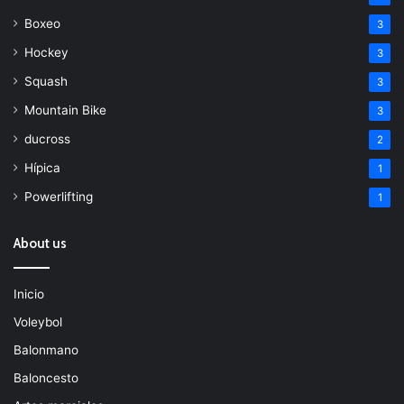
Boxeo
3
Hockey
3
Squash
3
Mountain Bike
3
ducross
2
Hípica
1
Powerlifting
1
About us
Inicio
Voleybol
Balonmano
Baloncesto