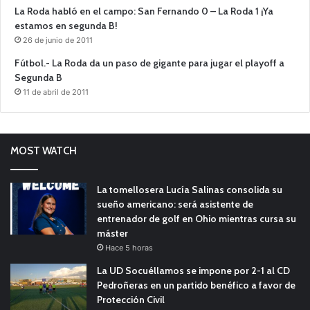
La Roda habló en el campo: San Fernando 0 – La Roda 1 ¡Ya
estamos en segunda B!
26 de junio de 2011
Fútbol.- La Roda da un paso de gigante para jugar el playoff a
Segunda B
11 de abril de 2011
MOST WATCH
La tomellosera Lucía Salinas consolida su
sueño americano: será asistente de
entrenador de golf en Ohio mientras cursa su
máster
Hace 5 horas
La UD Socuéllamos se impone por 2-1 al CD
Pedroñeras en un partido benéfico a favor de
Protección Civil