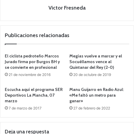
Victor Fresneda
Publicaciones relacionadas
El ciclista pedroteño Marcos
Megías vuelve a marcar y el
Jurado firma por Burgos BH y
Socuéllamos vence al
se convierte en profesional
Quintanar del Rey (2-0)
21 de noviembre de 2016
20 de octubre de 2019
Escucha aquí el programa SER
Manu Guijarro en Radio Azul:
Deportivos La Mancha, 07
«Me faltó un metro para
marzo
ganar»
7 de marzo de 2017
27 de febrero de 2022
Deja una respuesta