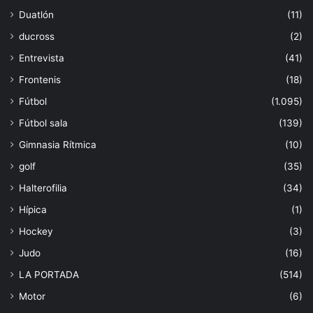
Duatlón
(11)
ducross
(2)
Entrevista
(41)
Frontenis
(18)
Fútbol
(1.095)
Fútbol sala
(139)
Gimnasia Rítmica
(10)
golf
(35)
Halterofilia
(34)
Hípica
(1)
Hockey
(3)
Judo
(16)
LA PORTADA
(514)
Motor
(6)