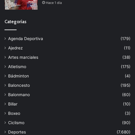
Hace 1 día
Categorías
Agenda Deportiva
(179)
Ajedrez
(11)
Artes marciales
(38)
Atletismo
(175)
Bádminton
(4)
Baloncesto
(195)
Balonmano
(60)
Billar
(10)
Boxeo
(3)
Ciclismo
(90)
Deportes
(7.680)