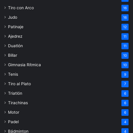
Tiro con Arco
16
Judo
16
Patinaje
12
Ajedrez
11
Duatlón
11
Billar
10
Gimnasia Rítmica
10
Tenis
9
Tiro al Plato
7
Triatlón
6
Tirachinas
6
Motor
6
Padel
4
Bádminton
4