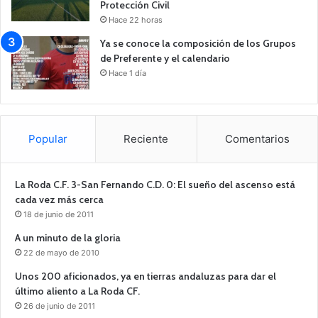
Protección Civil
Hace 22 horas
Ya se conoce la composición de los Grupos
de Preferente y el calendario
Hace 1 día
Popular
Reciente
Comentarios
La Roda C.F. 3-San Fernando C.D. 0: El sueño del ascenso está
cada vez más cerca
18 de junio de 2011
A un minuto de la gloria
22 de mayo de 2010
Unos 200 aficionados, ya en tierras andaluzas para dar el
último aliento a La Roda CF.
26 de junio de 2011