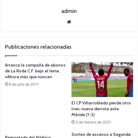
admin
Siti
o
we
b
Publicaciones relacionadas
Arranca la campaña de abonos
de La Roda C.F. bajo el lema
«Ahora más que nunca»
8 de julio de 2011
El CP Villarrobledo pierde otro
tren; nueva derrota ante
Mérida (1-2)
3 de febrero de 2021
Sorteo de ascenso a Segunda
Remontada del Atlético