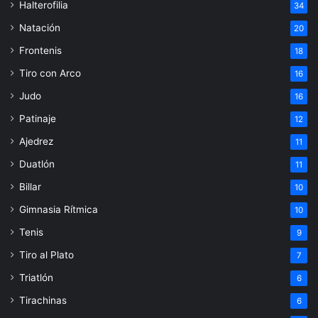
Halterofilia
34
Natación
20
Frontenis
18
Tiro con Arco
16
Judo
16
Patinaje
12
Ajedrez
11
Duatlón
11
Billar
10
Gimnasia Rítmica
10
Tenis
9
Tiro al Plato
7
Triatlón
6
Tirachinas
6