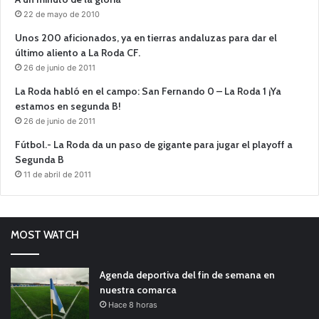
22 de mayo de 2010
Unos 200 aficionados, ya en tierras andaluzas para dar el
último aliento a La Roda CF.
26 de junio de 2011
La Roda habló en el campo: San Fernando 0 – La Roda 1 ¡Ya
estamos en segunda B!
26 de junio de 2011
Fútbol.- La Roda da un paso de gigante para jugar el playoff a
Segunda B
11 de abril de 2011
MOST WATCH
Agenda deportiva del fin de semana en
nuestra comarca
Hace 8 horas