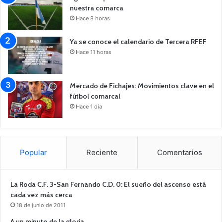
nuestra comarca
Hace 8 horas
Ya se conoce el calendario de Tercera RFEF
Hace 11 horas
Mercado de Fichajes: Movimientos clave en el
fútbol comarcal
Hace 1 día
Popular
Reciente
Comentarios
La Roda C.F. 3-San Fernando C.D. 0: El sueño del ascenso está
cada vez más cerca
18 de junio de 2011
A un minuto de la gloria