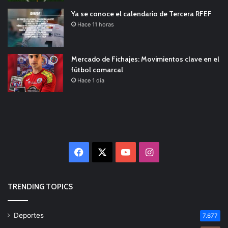
Ya se conoce el calendario de Tercera RFEF
Hace 11 horas
Mercado de Fichajes: Movimientos clave en el
fútbol comarcal
Hace 1 día
Facebook
X
YouTube
Instagram
TRENDING TOPICS
Deportes
7.677