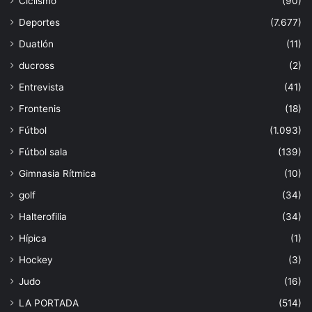
Ciclismo
(90)
Deportes
(7.677)
Duatlón
(11)
ducross
(2)
Entrevista
(41)
Frontenis
(18)
Fútbol
(1.093)
Fútbol sala
(139)
Gimnasia Rítmica
(10)
golf
(34)
Halterofilia
(34)
Hípica
(1)
Hockey
(3)
Judo
(16)
LA PORTADA
(514)