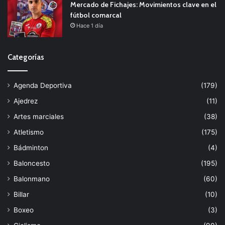
Mercado de Fichajes: Movimientos clave en el
fútbol comarcal
Hace 1 día
Categorías
Agenda Deportiva
(179)
Ajedrez
(11)
Artes marciales
(38)
Atletismo
(175)
Bádminton
(4)
Baloncesto
(195)
Balonmano
(60)
Billar
(10)
Boxeo
(3)