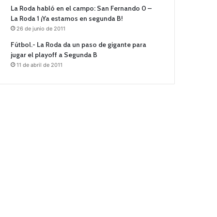
La Roda habló en el campo: San Fernando 0 –
La Roda 1 ¡Ya estamos en segunda B!
26 de junio de 2011
Fútbol.- La Roda da un paso de gigante para
jugar el playoff a Segunda B
11 de abril de 2011