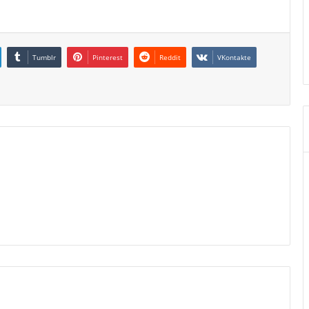
Tumblr
Pinterest
Reddit
VKontakte