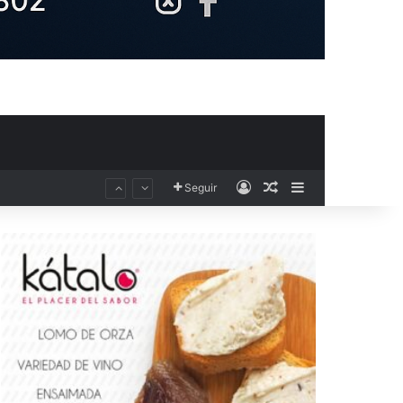
Acceso
Publicación al aza
Barra lateral
Seguir