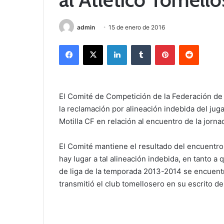
admin
15 de enero de 2016
Facebook
X
LinkedIn
Tumblr
Pinterest
Reddit
El Comité de Competición de la Federación de 
la reclamación por alineación indebida del jug
Motilla CF en relación al encuentro de la jor
El Comité mantiene el resultado del encuentro
hay lugar a tal alineación indebida, en tanto a 
de liga de la temporada 2013-2014 se encuen
transmitió el club tomellosero en su escrito d