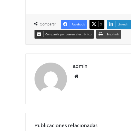
Compartir
Facebook
X
LinkedIn
Compartir por correo electrónico
Imprimir
admin
Siti
o
we
b
Publicaciones relacionadas