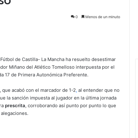
0
Menos de un minuto
Fútbol de Castilla- La Mancha ha resuelto desestimar
ador Miñano del Atlético Tomelloso interpuesta por el
nada 17 de Primera Autonómica Preferente.
, que acabó con el marcador de 1-2
,
al entender que no
que la sanción impuesta al jugador en la última jornada
tra
prescrita
, corroborando así punto por punto lo que
e alegaciones.