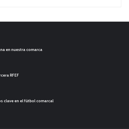
ana en nuestra comarca
ercera RFEF
s clave en el fútbol comarcal