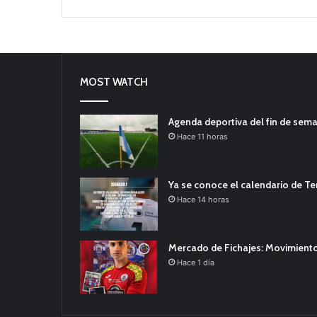
MOST WATCH
Agenda deportiva del fin de sem
Hace 11 horas
Ya se conoce el calendario de T
Hace 14 horas
Mercado de Fichajes: Movimiento
Hace 1 día