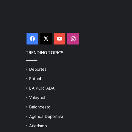
Facebook
X
YouTube
Instagram
TRENDING TOPICS
Deportes
Fútbol
LA PORTADA
Voleybol
Baloncesto
Agenda Deportiva
Atletismo