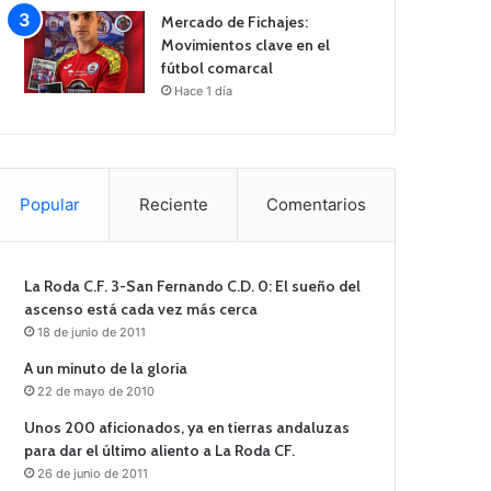
Mercado de Fichajes:
Movimientos clave en el
fútbol comarcal
Hace 1 día
Popular
Reciente
Comentarios
La Roda C.F. 3-San Fernando C.D. 0: El sueño del
ascenso está cada vez más cerca
18 de junio de 2011
A un minuto de la gloria
22 de mayo de 2010
Unos 200 aficionados, ya en tierras andaluzas
para dar el último aliento a La Roda CF.
26 de junio de 2011