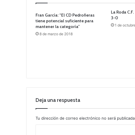
La Roda C.F.
Fran García: “El CD Pedroñeras
3-0
tiene potencial suficiente para
1 de octubr
mantener la categoría”
8 de marzo de 2018
Deja una respuesta
Tu dirección de correo electrónico no será publicada
C