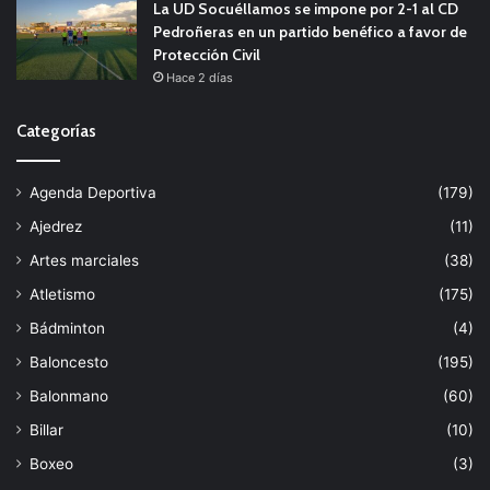
La UD Socuéllamos se impone por 2-1 al CD
Pedroñeras en un partido benéfico a favor de
Protección Civil
Hace 2 días
Categorías
Agenda Deportiva
(179)
Ajedrez
(11)
Artes marciales
(38)
Atletismo
(175)
Bádminton
(4)
Baloncesto
(195)
Balonmano
(60)
Billar
(10)
Boxeo
(3)