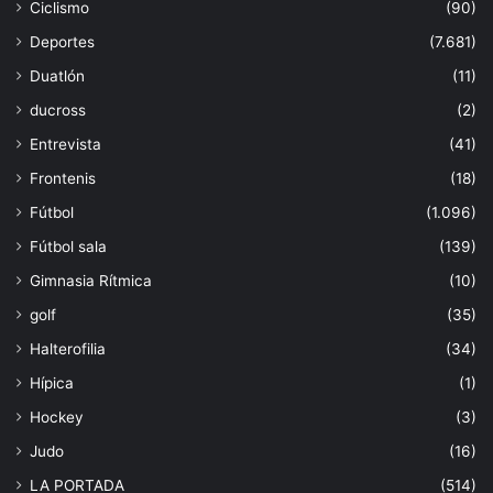
Ciclismo
(90)
Deportes
(7.681)
Duatlón
(11)
ducross
(2)
Entrevista
(41)
Frontenis
(18)
Fútbol
(1.096)
Fútbol sala
(139)
Gimnasia Rítmica
(10)
golf
(35)
Halterofilia
(34)
Hípica
(1)
Hockey
(3)
Judo
(16)
LA PORTADA
(514)