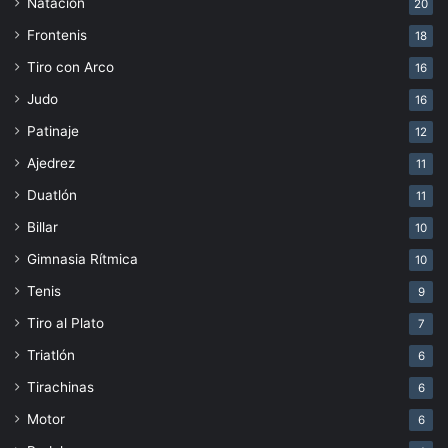
Natación
20
Frontenis
18
Tiro con Arco
16
Judo
16
Patinaje
12
Ajedrez
11
Duatlón
11
Billar
10
Gimnasia Rítmica
10
Tenis
9
Tiro al Plato
7
Triatlón
6
Tirachinas
6
Motor
6