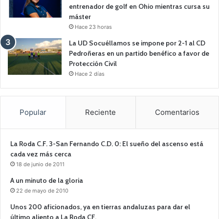
entrenador de golf en Ohio mientras cursa su
máster
Hace 23 horas
La UD Socuéllamos se impone por 2-1 al CD
Pedroñeras en un partido benéfico a favor de
Protección Civil
Hace 2 días
Popular
Reciente
Comentarios
La Roda C.F. 3-San Fernando C.D. 0: El sueño del ascenso está
cada vez más cerca
18 de junio de 2011
A un minuto de la gloria
22 de mayo de 2010
Unos 200 aficionados, ya en tierras andaluzas para dar el
último aliento a La Roda CF.