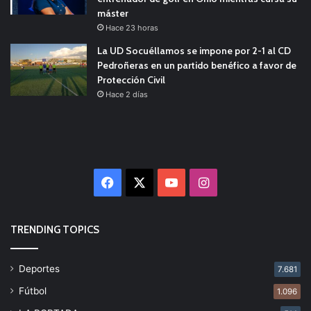
máster
Hace 23 horas
La UD Socuéllamos se impone por 2-1 al CD
Pedroñeras en un partido benéfico a favor de
Protección Civil
Hace 2 días
Facebook
X
YouTube
Instagram
TRENDING TOPICS
Deportes
7.681
Fútbol
1.096