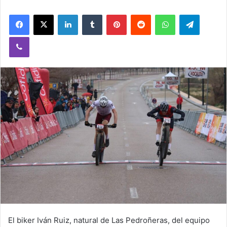
Facebook
X
LinkedIn
Tumblr
Pinterest
Reddit
WhatsApp
Telegram
Viber
El biker Iván Ruiz, natural de Las Pedroñeras, del equipo