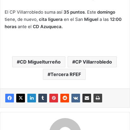
El CP Villarrobledo suma así
35 puntos
. Este
domingo
tiene, de nuevo,
cita liguera
en el San
Miguel
a las
12:00
horas
ante el
CD Azuqueca.
CD Miguelturreño
CP Villarrobledo
Tercera RFEF