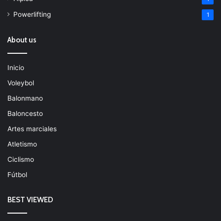
Powerlifting
1
About us
Inicio
Voleybol
Balonmano
Baloncesto
Artes marciales
Atletismo
Ciclismo
Fútbol
BEST VIEWED