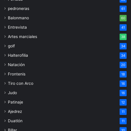
pedroneras
61
Balonmano
60
Entrevista
41
Artes marciales
38
golf
34
Halterofilia
34
Natación
20
Frontenis
18
Tiro con Arco
16
Judo
16
Patinaje
12
Ajedrez
11
Duatlón
11
Billar
10