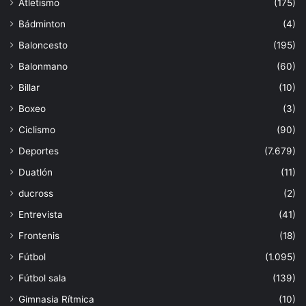
Atletismo
(175)
Bádminton
(4)
Baloncesto
(195)
Balonmano
(60)
Billar
(10)
Boxeo
(3)
Ciclismo
(90)
Deportes
(7.679)
Duatlón
(11)
ducross
(2)
Entrevista
(41)
Frontenis
(18)
Fútbol
(1.095)
Fútbol sala
(139)
Gimnasia Rítmica
(10)