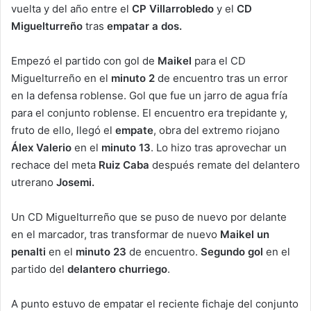
vuelta y del año entre el
CP Villarrobledo
y el
CD
Miguelturreño
tras
empatar a dos.
Empezó el partido con gol de
Maikel
para el CD
Miguelturreño en el
minuto 2
de encuentro tras un error
en la defensa roblense. Gol que fue un jarro de agua fría
para el conjunto roblense. El encuentro era trepidante y,
fruto de ello, llegó el
empate
, obra del extremo riojano
Álex Valerio
en el
minuto 13
. Lo hizo tras aprovechar un
rechace del meta
Ruiz Caba
después remate del delantero
utrerano
Josemi.
Un CD Miguelturreño que se puso de nuevo por delante
en el marcador, tras transformar de nuevo
Maikel un
penalti
en el
minuto 23
de encuentro.
Segundo gol
en el
partido del
delantero churriego
.
A punto estuvo de empatar el reciente fichaje del conjunto