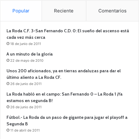
Popular
Reciente
Comentarios
La Roda C.F. 3-San Fernando C.D. 0: El sueño del ascenso está
cada vez más cerca
18 de junio de 2011
A un minuto de la gloria
22 de mayo de 2010
Unos 200 aficionados, ya en tierras andaluzas para dar el
último aliento a La Roda CF.
26 de junio de 2011
La Roda habló en el campo: San Fernando 0 – La Roda 1 ¡Ya
estamos en segunda B!
26 de junio de 2011
Fútbol.- La Roda da un paso de gigante para jugar el playoff a
Segunda B
11 de abril de 2011