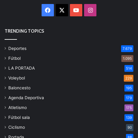
Facebook
X
YouTube
Instagram
TRENDING TOPICS
Deportes
7.679
Fútbol
1.095
LA PORTADA
514
Voleybol
229
Baloncesto
195
Agenda Deportiva
179
Atletismo
175
Fútbol sala
139
Ciclismo
90
Portada
88