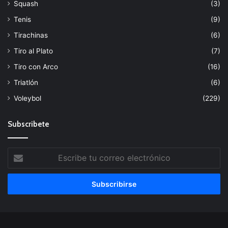
Squash
(3)
Tenis
(9)
Tirachinas
(6)
Tiro al Plato
(7)
Tiro con Arco
(16)
Triatlón
(6)
Voleybol
(229)
Subscribete
Escribe
tu
correo
electrónico