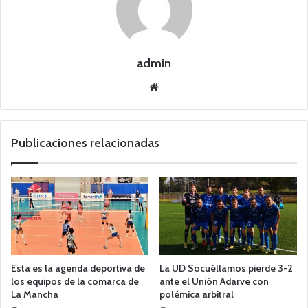
admin
Siti
o
we
b
Publicaciones relacionadas
Esta es la agenda deportiva de
La UD Socuéllamos pierde 3-2
los equipos de la comarca de
ante el Unión Adarve con
La Mancha
polémica arbitral