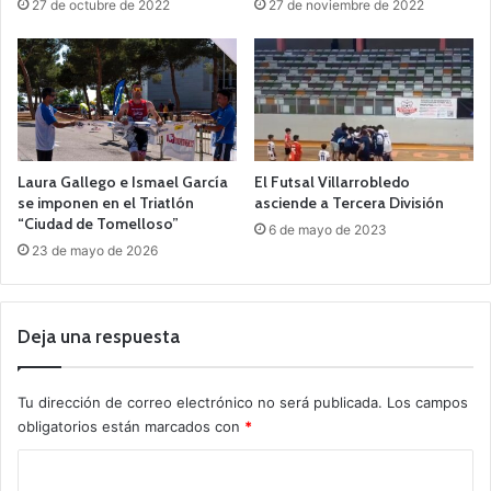
27 de octubre de 2022
27 de noviembre de 2022
Laura Gallego e Ismael García
El Futsal Villarrobledo
se imponen en el Triatlón
asciende a Tercera División
“Ciudad de Tomelloso”
6 de mayo de 2023
23 de mayo de 2026
Deja una respuesta
Tu dirección de correo electrónico no será publicada.
Los campos
obligatorios están marcados con
*
C