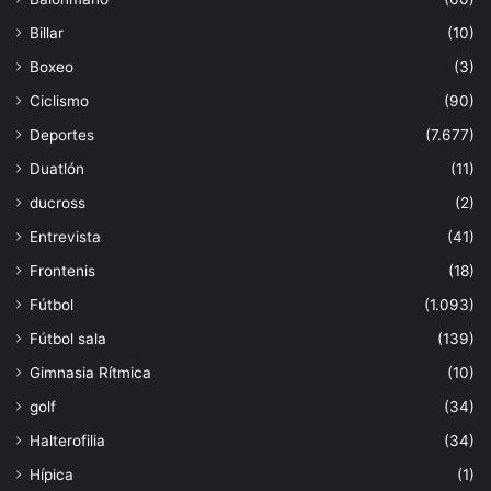
Billar
(10)
Boxeo
(3)
Ciclismo
(90)
Deportes
(7.677)
Duatlón
(11)
ducross
(2)
Entrevista
(41)
Frontenis
(18)
Fútbol
(1.093)
Fútbol sala
(139)
Gimnasia Rítmica
(10)
golf
(34)
Halterofilia
(34)
Hípica
(1)