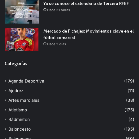
Ya se conoce el calendario de Tercera RFEF
Hace 21 horas
Mercado de Fichajes: Movimientos clave en el
fútbol comarcal
Hace 2 días
Categorías
Agenda Deportiva
(179)
Ajedrez
(11)
Artes marciales
(38)
Atletismo
(175)
Bádminton
(4)
Baloncesto
(195)
Balonmano
(60)