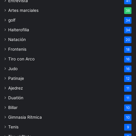
Entrevista
41
Artes marciales
38
golf
34
Halterofilia
34
Natación
20
Frontenis
18
Tiro con Arco
16
Judo
16
Patinaje
12
Ajedrez
11
Duatlón
11
Billar
10
Gimnasia Rítmica
10
Tenis
9