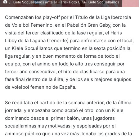
El Kiele Socuéllamos ante el Haris- Foto Cifu- Kiele Socuéllamos
Comenzaban los play-off por el Título de la Liga Iberdrola
de Voleibol Femenino, en el Pabellón Gran Gaby, con la
visita del tercer clasificado de la fase regular, el Haris
Libby de la Laguna (Tenerife) para enfrentarse con el local,
un Kiele Socuéllamos que termino en la sexta posición la
liga regular, y en buen momento de forma de todo el
equipo, con el animo en todo lo alto tras conseguir por
tercer año consecutivo, el hito de clasificarse para una
fase final dentro de la élite, y de los seis mejores equipos
de voleibol femenino de España.
Se reeditaba el partido de la semana anterior, de la última
jornada, y empezaba como acabó el otro, con un Kiele
dominando desde el primer balón, unas jugadoras
socuellaminas muy motivadas, y espoleadas por el
animoso público que una vez más llenaba las grades de la