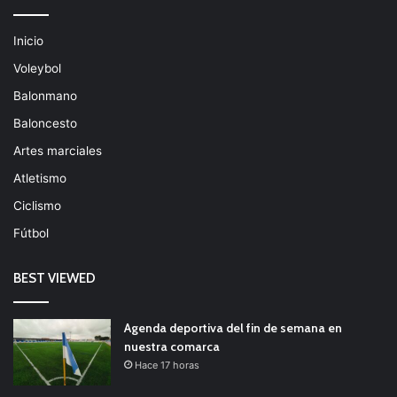
Inicio
Voleybol
Balonmano
Baloncesto
Artes marciales
Atletismo
Ciclismo
Fútbol
BEST VIEWED
Agenda deportiva del fin de semana en
nuestra comarca
Hace 17 horas