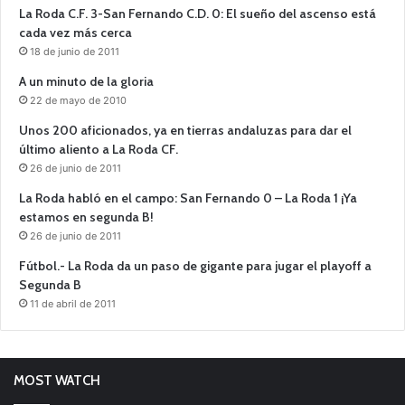
La Roda C.F. 3-San Fernando C.D. 0: El sueño del ascenso está
cada vez más cerca
18 de junio de 2011
A un minuto de la gloria
22 de mayo de 2010
Unos 200 aficionados, ya en tierras andaluzas para dar el
último aliento a La Roda CF.
26 de junio de 2011
La Roda habló en el campo: San Fernando 0 – La Roda 1 ¡Ya
estamos en segunda B!
26 de junio de 2011
Fútbol.- La Roda da un paso de gigante para jugar el playoff a
Segunda B
11 de abril de 2011
MOST WATCH