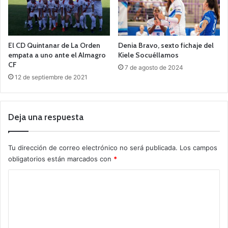
El CD Quintanar de La Orden
Denia Bravo, sexto fichaje del
empata a uno ante el Almagro
Kiele Socuéllamos
CF
7 de agosto de 2024
12 de septiembre de 2021
Deja una respuesta
Tu dirección de correo electrónico no será publicada.
Los campos
obligatorios están marcados con
*
C
o
m
e