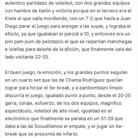
autentico partidazo de voleibol, con dos grandes equipos
con hambre de balón y victoria porque en el tercero era el
Kiele el que salía mordiendo, con un 7-2 que hacía a Juan
Diego parar el juego para arengar a las suyas, y lograba el
efecto, ya que igualaban el parcial a 10, y entonces era un
pim pam pum de pelotazos el que se repartían manchegas
e isleñas para deleite de la afición, que finalmente caía del
lado visitante 22-25.
El buen juego, la emoción, y los grandes puntos seguían
en un cuarto set que las de Chema Rodríguez querían
lograr para forzar el tie-break, y a zambombazo limpio
discurría el juego, igualado punto a punto, desde el 20-20
garra, coraje, esfuerzo, de los dos equipos, magnifico
espectáculo, voleibol de alto nivel, igualdad en el
electrónico que finalmente se paraba en un 31-29 que
daba a las de Socuéllamos el empate, y el jugar un tie-
break que se presumía de infarto.