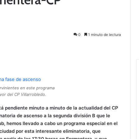
0
1 minuto de lectura
ervinientes en este programa
vor del CP Villarrobledo.
á pendiente minuto a minuto de la actualidad del CP
inatoria de ascenso a la segunda división B que le
lub, hemos llevado a cabo un programa especial en el
ciudad por esta interesante eliminatoria, que
a partir de las 17:30 horas en Formentera, y que