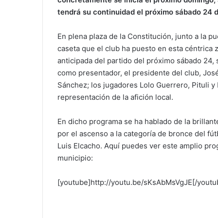
tendrá su continuidad el próximo sábado 24 d
En plena plaza de la Constitución, junto a la pu
caseta que el club ha puesto en esta céntrica
anticipada del partido del próximo sábado 24,
como presentador, el presidente del club, Jos
Sánchez; los jugadores Lolo Guerrero, Pituli y
representación de la afición local.
En dicho programa se ha hablado de la brillante
por el ascenso a la categoría de bronce del f
Luis Elcacho. Aquí puedes ver este amplio pro
municipio:
[youtube]http://youtu.be/sKsAbMsVgJE[/youtu