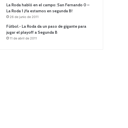
La Roda habló en el campo: San Fernando 0 –
La Roda 1 ¡Ya estamos en segunda B!
26 de junio de 2011
Fútbol.- La Roda da un paso de gigante para
jugar el playoff a Segunda B
11 de abril de 2011