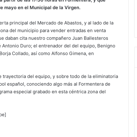
e mayo en el Municipal de la Virgen.
erta principal del Mercado de Abastos, y al lado de la
 zona del municipio para vender entradas en venta
 se daban cita nuestro compañero Juan Ballesteros
é Antonio Duro; el entrenador del del equipo, Benigno
 Borja Collado, así como Alfonso Gimena, en
 trayectoria del equipo, y sobre todo de la eliminatoria
útbol español, conociendo algo más al Formentera de
grama especial grabado en esta céntrica zona del
be]