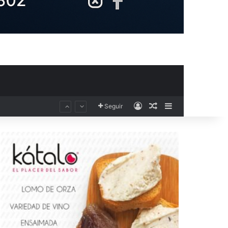
Acceso
Publicación al aza
Barra lateral
Seguir