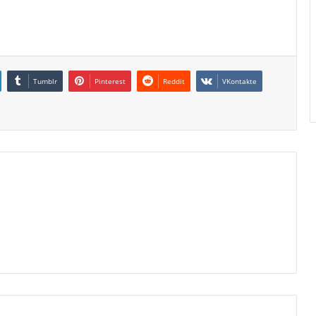
Tumblr
Pinterest
Reddit
VKontakte