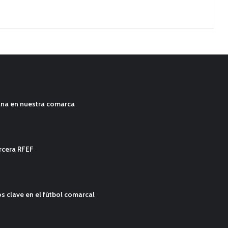
ana en nuestra comarca
ercera RFEF
s clave en el fútbol comarcal