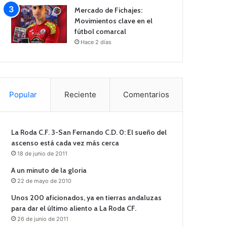
Mercado de Fichajes:
Movimientos clave en el
fútbol comarcal
Hace 2 días
Popular
Reciente
Comentarios
La Roda C.F. 3-San Fernando C.D. 0: El sueño del
ascenso está cada vez más cerca
18 de junio de 2011
A un minuto de la gloria
22 de mayo de 2010
Unos 200 aficionados, ya en tierras andaluzas
para dar el último aliento a La Roda CF.
26 de junio de 2011