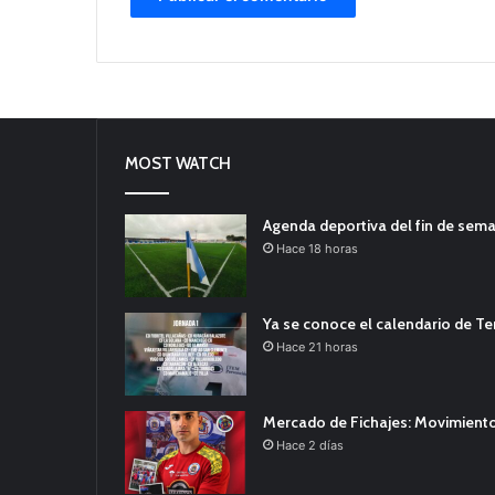
MOST WATCH
Agenda deportiva del fin de sem
Hace 18 horas
Ya se conoce el calendario de T
Hace 21 horas
Mercado de Fichajes: Movimiento
Hace 2 días