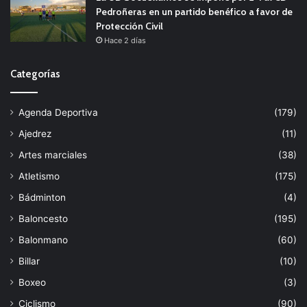
Pedroñeras en un partido benéfico a favor de
Protección Civil
Hace 2 días
Categorías
Agenda Deportiva
(179)
Ajedrez
(11)
Artes marciales
(38)
Atletismo
(175)
Bádminton
(4)
Baloncesto
(195)
Balonmano
(60)
Billar
(10)
Boxeo
(3)
Ciclismo
(90)