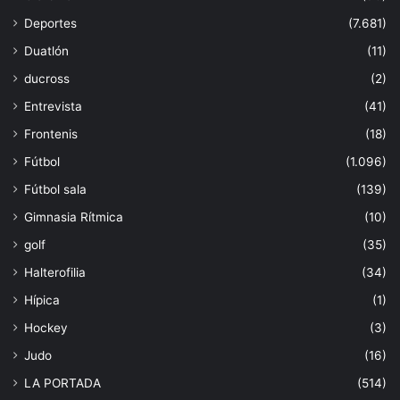
Deportes
(7.681)
Duatlón
(11)
ducross
(2)
Entrevista
(41)
Frontenis
(18)
Fútbol
(1.096)
Fútbol sala
(139)
Gimnasia Rítmica
(10)
golf
(35)
Halterofilia
(34)
Hípica
(1)
Hockey
(3)
Judo
(16)
LA PORTADA
(514)