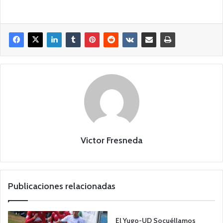
Victor Fresneda
Publicaciones relacionadas
El Yugo-UD Socuéllamos