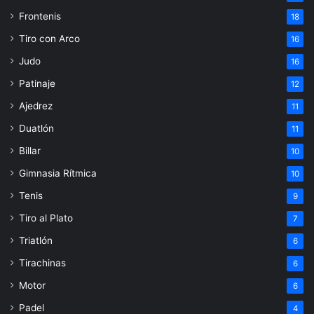
Frontenis
18
Tiro con Arco
16
Judo
16
Patinaje
12
Ajedrez
11
Duatlón
11
Billar
10
Gimnasia Rítmica
10
Tenis
9
Tiro al Plato
7
Triatlón
6
Tirachinas
6
Motor
6
Padel
4