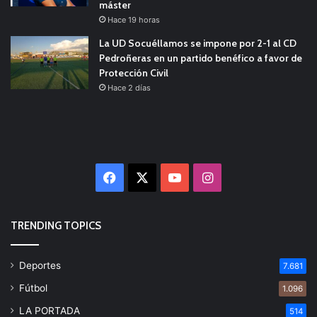
máster
Hace 19 horas
La UD Socuéllamos se impone por 2-1 al CD
Pedroñeras en un partido benéfico a favor de
Protección Civil
Hace 2 días
Facebook
X
YouTube
Instagram
TRENDING TOPICS
Deportes
7.681
Fútbol
1.096
LA PORTADA
514