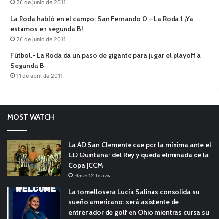
26 de junio de 2011
La Roda habló en el campo: San Fernando 0 – La Roda 1 ¡Ya
estamos en segunda B!
26 de junio de 2011
Fútbol.- La Roda da un paso de gigante para jugar el playoff a
Segunda B
11 de abril de 2011
MOST WATCH
La AD San Clemente cae por la mínima ante el
CD Quintanar del Rey y queda eliminada de la
Copa JCCM
Hace 12 horas
La tomellosera Lucía Salinas consolida su
sueño americano: será asistente de
entrenador de golf en Ohio mientras cursa su