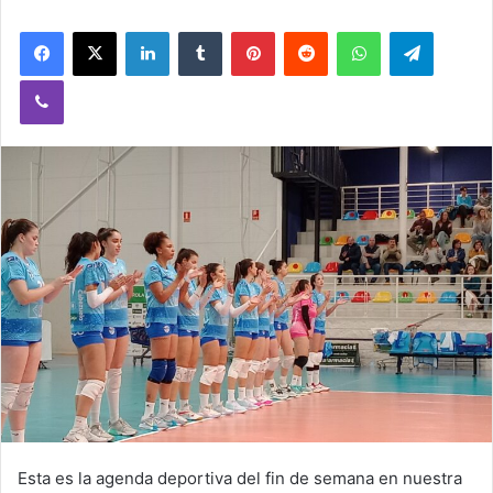
Facebook
X
LinkedIn
Tumblr
Pinterest
Reddit
WhatsApp
Telegram
Viber
Esta es la agenda deportiva del fin de semana en nuestra