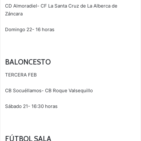
CD Almoradiel- CF La Santa Cruz de La Alberca de
Záncara
Domingo 22- 16 horas
BALONCESTO
TERCERA FEB
CB Socuéllamos- CB Roque Valsequillo
Sábado 21- 16:30 horas
FÚTBOL SALA