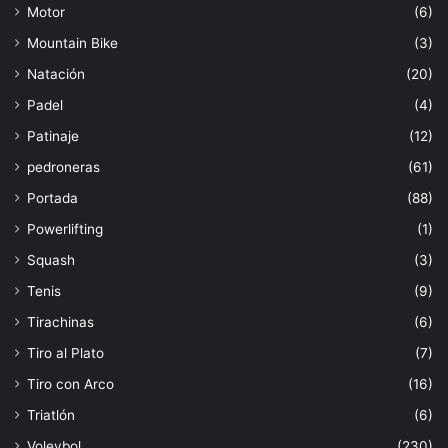
Motor
(6)
Mountain Bike
(3)
Natación
(20)
Padel
(4)
Patinaje
(12)
pedroneras
(61)
Portada
(88)
Powerlifting
(1)
Squash
(3)
Tenis
(9)
Tirachinas
(6)
Tiro al Plato
(7)
Tiro con Arco
(16)
Triatlón
(6)
Voleybol
(230)