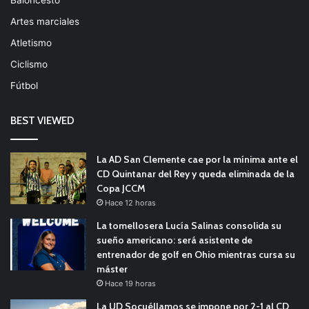
Artes marciales
Atletismo
Ciclismo
Fútbol
BEST VIEWED
La AD San Clemente cae por la mínima ante el
CD Quintanar del Rey y queda eliminada de la
Copa JCCM
Hace 12 horas
La tomellosera Lucía Salinas consolida su
sueño americano: será asistente de
entrenador de golf en Ohio mientras cursa su
máster
Hace 19 horas
La UD Socuéllamos se impone por 2-1 al CD