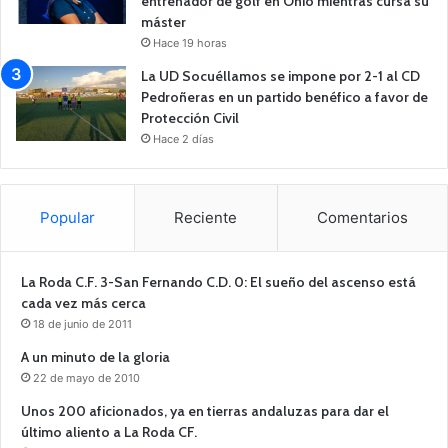
entrenador de golf en Ohio mientras cursa su
máster
Hace 19 horas
La UD Socuéllamos se impone por 2-1 al CD
Pedroñeras en un partido benéfico a favor de
Protección Civil
Hace 2 días
Popular
Reciente
Comentarios
La Roda C.F. 3-San Fernando C.D. 0: El sueño del ascenso está
cada vez más cerca
18 de junio de 2011
A un minuto de la gloria
22 de mayo de 2010
Unos 200 aficionados, ya en tierras andaluzas para dar el
último aliento a La Roda CF.