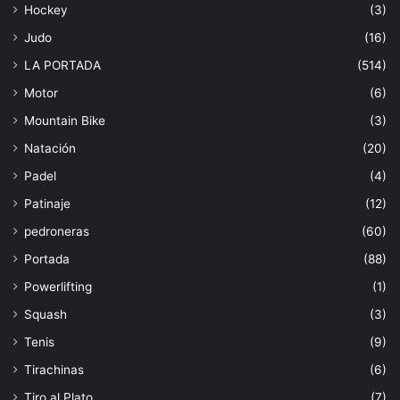
Hockey
(3)
Judo
(16)
LA PORTADA
(514)
Motor
(6)
Mountain Bike
(3)
Natación
(20)
Padel
(4)
Patinaje
(12)
pedroneras
(60)
Portada
(88)
Powerlifting
(1)
Squash
(3)
Tenis
(9)
Tirachinas
(6)
Tiro al Plato
(7)