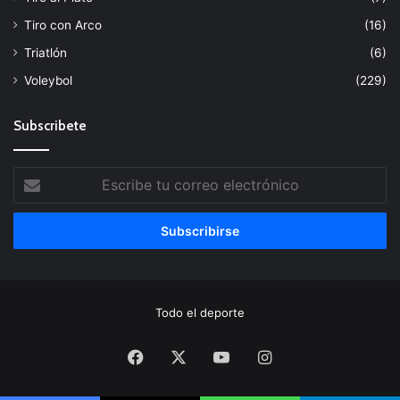
Tiro con Arco
(16)
Triatlón
(6)
Voleybol
(229)
Subscribete
Escribe
tu
correo
electrónico
Todo el deporte
Facebook
X
YouTube
Instagram