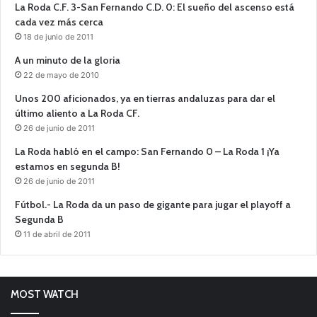
La Roda C.F. 3-San Fernando C.D. 0: El sueño del ascenso está
cada vez más cerca
18 de junio de 2011
A un minuto de la gloria
22 de mayo de 2010
Unos 200 aficionados, ya en tierras andaluzas para dar el
último aliento a La Roda CF.
26 de junio de 2011
La Roda habló en el campo: San Fernando 0 – La Roda 1 ¡Ya
estamos en segunda B!
26 de junio de 2011
Fútbol.- La Roda da un paso de gigante para jugar el playoff a
Segunda B
11 de abril de 2011
MOST WATCH