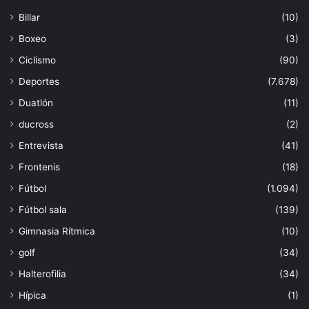
Billar
(10)
Boxeo
(3)
Ciclismo
(90)
Deportes
(7.678)
Duatlón
(11)
ducross
(2)
Entrevista
(41)
Frontenis
(18)
Fútbol
(1.094)
Fútbol sala
(139)
Gimnasia Rítmica
(10)
golf
(34)
Halterofilia
(34)
Hípica
(1)