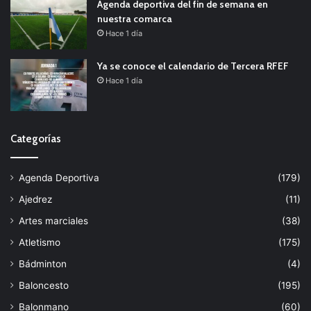
Agenda deportiva del fin de semana en
nuestra comarca
Hace 1 día
Ya se conoce el calendario de Tercera RFEF
Hace 1 día
Categorías
Agenda Deportiva
(179)
Ajedrez
(11)
Artes marciales
(38)
Atletismo
(175)
Bádminton
(4)
Baloncesto
(195)
Balonmano
(60)