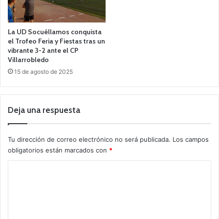
La UD Socuéllamos conquista
el Trofeo Feria y Fiestas tras un
vibrante 3-2 ante el CP
Villarrobledo
15 de agosto de 2025
Deja una respuesta
Tu dirección de correo electrónico no será publicada.
Los campos
obligatorios están marcados con
*
C
o
m
e