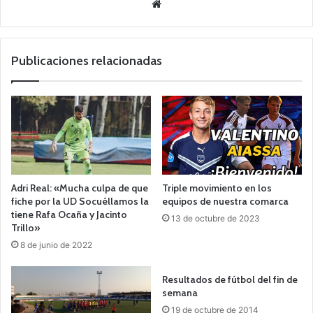
Siti
o
we
b
Publicaciones relacionadas
Adri Real: «Mucha culpa de que
Triple movimiento en los
fiche por la UD Socuéllamos la
equipos de nuestra comarca
tiene Rafa Ocaña y Jacinto
13 de octubre de 2023
Trillo»
8 de junio de 2022
Resultados de fútbol del fin de
semana
19 de octubre de 2014