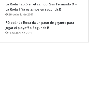
La Roda habló en el campo: San Fernando 0 –
La Roda 1 ¡Ya estamos en segunda B!
26 de junio de 2011
Fútbol.- La Roda da un paso de gigante para
jugar el playoff a Segunda B
11 de abril de 2011