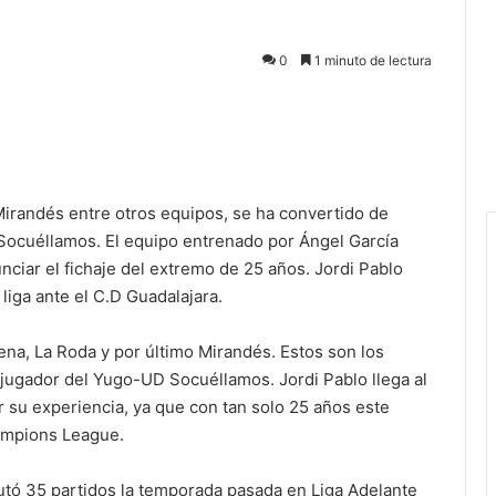
0
1 minuto de lectura
. Mirandés entre otros equipos, se ha convertido de
Socuéllamos. El equipo entrenado por Ángel García
unciar el fichaje del extremo de 25 años. Jordi Pablo
liga ante el C.D Guadalajara.
gena, La Roda y por último Mirandés. Estos son los
jugador del Yugo-UD Socuéllamos. Jordi Pablo llega al
ar su experiencia, ya que con tan solo 25 años este
ampions League.
sputó 35 partidos la temporada pasada en Liga Adelante