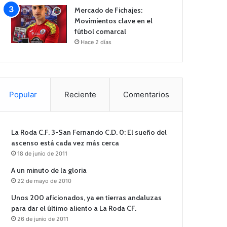
Mercado de Fichajes:
Movimientos clave en el
fútbol comarcal
Hace 2 días
Popular
Reciente
Comentarios
La Roda C.F. 3-San Fernando C.D. 0: El sueño del
ascenso está cada vez más cerca
18 de junio de 2011
A un minuto de la gloria
22 de mayo de 2010
Unos 200 aficionados, ya en tierras andaluzas
para dar el último aliento a La Roda CF.
26 de junio de 2011