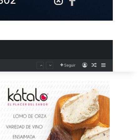
Acceso
Publicación al aza
Barra lateral
Seguir