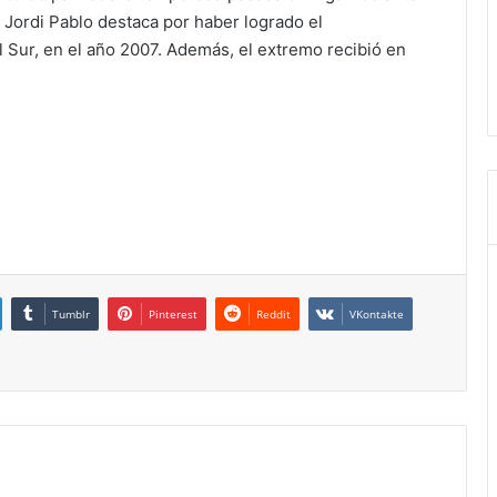
 Jordi Pablo destaca por haber logrado el
ur, en el año 2007. Además, el extremo recibió en
Tumblr
Pinterest
Reddit
VKontakte