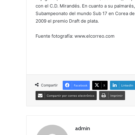
con el C.D. Mirandés. En cuanto a su palmarés,
Subampeonato del mundo Sub 17 en Corea del S
2009 el premio Draft de plata.
Fuente fotografía: www.elcorreo.com
Compartir
Facebook
X
LinkedIn
Compartir por correo electrónico
Imprimir
admin