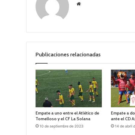
Siti
o
we
b
Publicaciones relacionadas
Empate a uno entre el Atlético de
Empate a dos
Tomelloso y el CF La Solana
ante el CD 
10 de septiembre de 2023
14 de abril