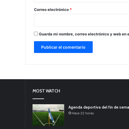
o
*
Correo electrónico
*
Guarda mi nombre, correo electrónico y web en 
MOST WATCH
Agenda deportiva del fin de sem
Hace 22 horas