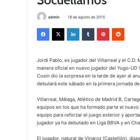
admin
18 de agosto de 2015
Facebook
X
LinkedIn
Tumblr
Pinterest
Reddit
Jordi Pablo, ex jugador del Villarreal y el C.D
manera oficial en nuevo jugador del Yugo-UD 
Cosin dio la sorpresa en la tarde de ayer al an
debutará este sábado en la primera jornada de 
Villarreal, Málaga, Atlético de Madrid B, Carta
equipos en los que ha formado parte el nuevo 
equipo para reforzar el juego exterior y aport
jugador ya ha debutado en Liga BBVA y en Ch
El jugador, natural de Vinaroz (Castellón), di