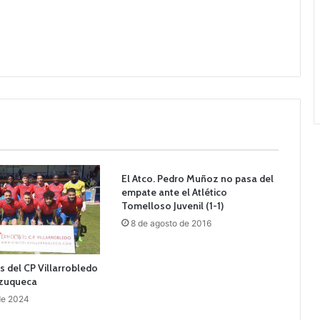
El Atco. Pedro Muñoz no pasa del
empate ante el Atlético
Tomelloso Juvenil (1-1)
8 de agosto de 2016
 del CP Villarrobledo
Azuqueca
 de 2024