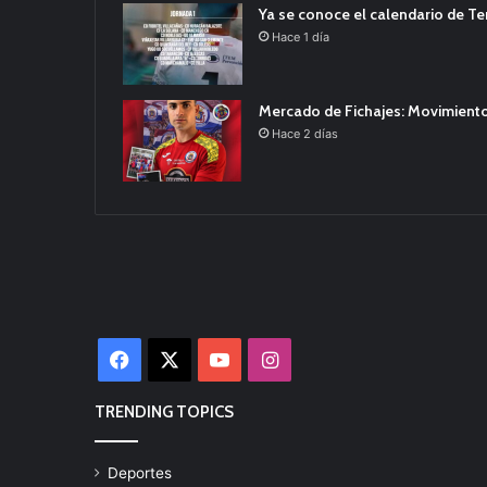
Ya se conoce el calendario de T
Hace 1 día
Mercado de Fichajes: Movimiento
Hace 2 días
Facebook
X
YouTube
Instagram
TRENDING TOPICS
Deportes