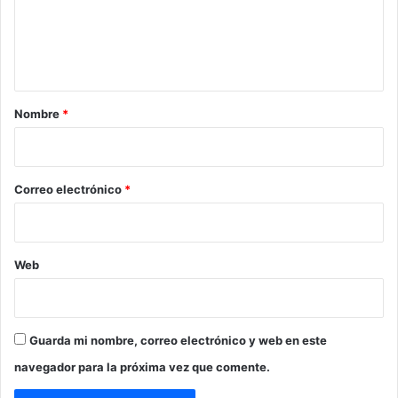
e
n
t
a
r
Nombre
*
i
o
*
Correo electrónico
*
Web
Guarda mi nombre, correo electrónico y web en este
navegador para la próxima vez que comente.