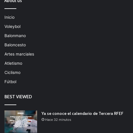
About us
Inicio
Voleybol
Balonmano
Baloncesto
Artes marciales
Atletismo
Ciclismo
Fútbol
BEST VIEWED
Ya se conoce el calendario de Tercera RFEF
Hace 32 minutos