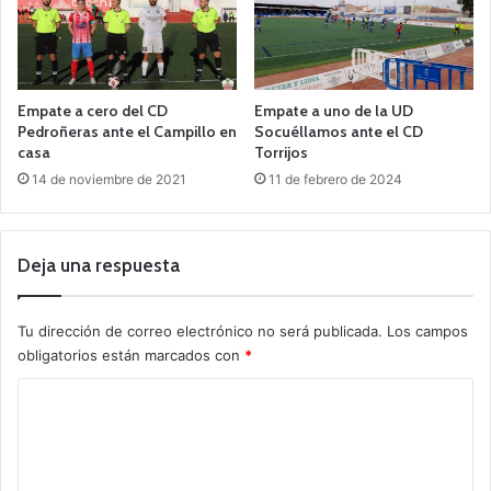
Empate a cero del CD
Empate a uno de la UD
Pedroñeras ante el Campillo en
Socuéllamos ante el CD
casa
Torrijos
14 de noviembre de 2021
11 de febrero de 2024
Deja una respuesta
Tu dirección de correo electrónico no será publicada.
Los campos
obligatorios están marcados con
*
C
o
m