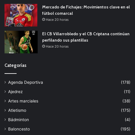
Mercado de Fichajes: Movimientos clave en el
fútbol comarcal
Hace 20 horas
El CB Villarrobledo y el CB Criptana continúan
perfilando sus plantillas
Hace 20 horas
Categorías
Agenda Deportiva
(178)
Ajedrez
(11)
Artes marciales
(38)
Atletismo
(175)
Bádminton
(4)
Baloncesto
(195)