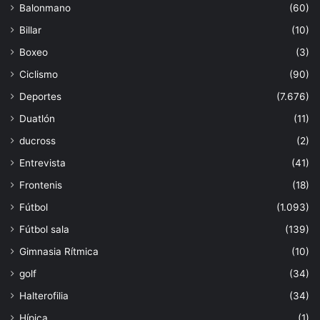
Balonmano
(60)
Billar
(10)
Boxeo
(3)
Ciclismo
(90)
Deportes
(7.676)
Duatlón
(11)
ducross
(2)
Entrevista
(41)
Frontenis
(18)
Fútbol
(1.093)
Fútbol sala
(139)
Gimnasia Rítmica
(10)
golf
(34)
Halterofilia
(34)
Hípica
(1)