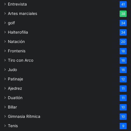
Entrevista
41
Artes marciales
38
golf
34
Halterofilia
34
Natación
20
Frontenis
18
Tiro con Arco
16
Judo
16
Patinaje
12
Ajedrez
11
Duatlón
11
Billar
10
Gimnasia Rítmica
10
Tenis
9