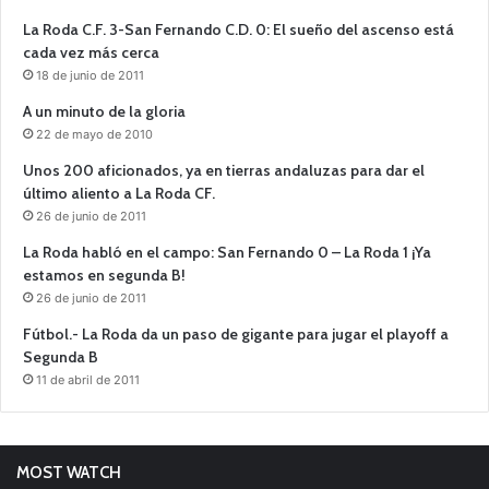
La Roda C.F. 3-San Fernando C.D. 0: El sueño del ascenso está
cada vez más cerca
18 de junio de 2011
A un minuto de la gloria
22 de mayo de 2010
Unos 200 aficionados, ya en tierras andaluzas para dar el
último aliento a La Roda CF.
26 de junio de 2011
La Roda habló en el campo: San Fernando 0 – La Roda 1 ¡Ya
estamos en segunda B!
26 de junio de 2011
Fútbol.- La Roda da un paso de gigante para jugar el playoff a
Segunda B
11 de abril de 2011
MOST WATCH