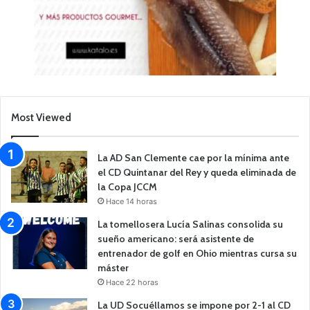
Most Viewed
La AD San Clemente cae por la mínima ante
el CD Quintanar del Rey y queda eliminada de
la Copa JCCM
Hace 14 horas
La tomellosera Lucía Salinas consolida su
sueño americano: será asistente de
entrenador de golf en Ohio mientras cursa su
máster
Hace 22 horas
La UD Socuéllamos se impone por 2-1 al CD