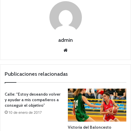
admin
Siti
o
we
b
Publicaciones relacionadas
Calle: “Estoy deseando volver
y ayudar a mis compañeros a
conseguir el objetivo”
10 de enero de 2017
Victoria del Baloncesto