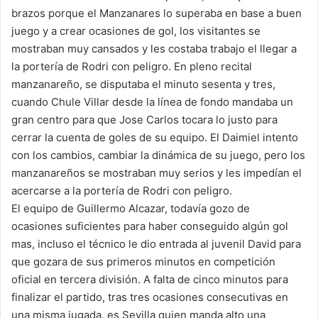
brazos porque el Manzanares lo superaba en base a buen
juego y a crear ocasiones de gol, los visitantes se
mostraban muy cansados y les costaba trabajo el llegar a
la portería de Rodri con peligro. En pleno recital
manzanareño, se disputaba el minuto sesenta y tres,
cuando Chule Villar desde la línea de fondo mandaba un
gran centro para que Jose Carlos tocara lo justo para
cerrar la cuenta de goles de su equipo. El Daimiel intento
con los cambios, cambiar la dinámica de su juego, pero los
manzanareños se mostraban muy serios y les impedían el
acercarse a la portería de Rodri con peligro.
El equipo de Guillermo Alcazar, todavía gozo de
ocasiones suficientes para haber conseguido algún gol
mas, incluso el técnico le dio entrada al juvenil David para
que gozara de sus primeros minutos en competición
oficial en tercera división. A falta de cinco minutos para
finalizar el partido, tras tres ocasiones consecutivas en
una misma jugada, es Sevilla quien manda alto una