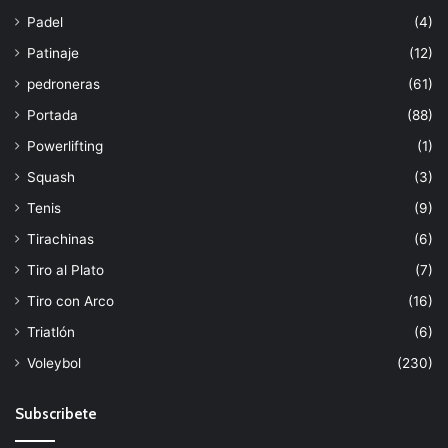
Padel
(4)
Patinaje
(12)
pedroneras
(61)
Portada
(88)
Powerlifting
(1)
Squash
(3)
Tenis
(9)
Tirachinas
(6)
Tiro al Plato
(7)
Tiro con Arco
(16)
Triatlón
(6)
Voleybol
(230)
Subscribete