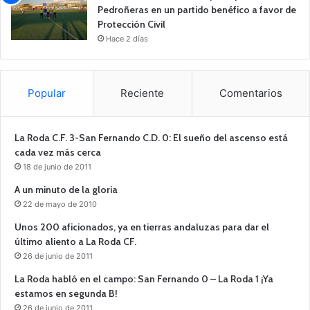
Pedroñeras en un partido benéfico a favor de
Protección Civil
Hace 2 días
Popular
Reciente
Comentarios
La Roda C.F. 3-San Fernando C.D. 0: El sueño del ascenso está
cada vez más cerca
18 de junio de 2011
A un minuto de la gloria
22 de mayo de 2010
Unos 200 aficionados, ya en tierras andaluzas para dar el
último aliento a La Roda CF.
26 de junio de 2011
La Roda habló en el campo: San Fernando 0 – La Roda 1 ¡Ya
estamos en segunda B!
26 de junio de 2011