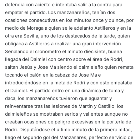
defendia con acierto e intentaba salir a la contra para
empatar el partido. Los manzanareños, tenían dos
ocasiones consecutivas en los minutos once y quince, por
medio de Moraga a quien se le adelanto Astilleros y en la
otra era Sevilla, uno de los destacados de la tarde, quien
obligaba a Astilleros a realizar una gran intervención.
Señalando el cronometro el minuto diecisiete, buena
llegada del Daimiel con centro sobre el área de Rodri,
saltan Jesús y Jose Ma siendo el daimieleño quien remata
tocando el balón en la cabeza de Jose Ma e
introduciéndose en la meta de Rodri y con esto empataba
el Daimiel. El partido entro en una dinámica de toma y
daca, los manzanareños tuvieron que aguantar y
reinventarse tras las lesiones de Martin y Castillo, los
daimieleños se mostraban serios y valientes aunque no
creaban ocasiones de peligro excesivas en la portería de
Rodri. Disputándose el ultimo minuto de la primera mitad,
llego el segundo gol del Manzanares, perfecto servicio de