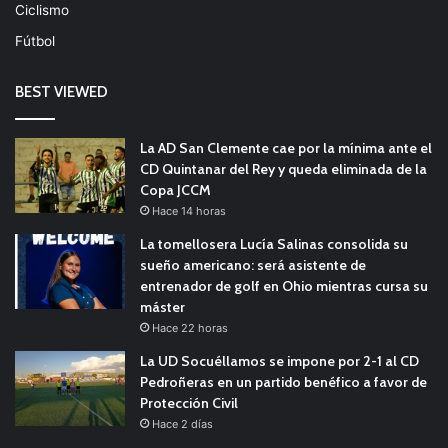
Ciclismo
Fútbol
BEST VIEWED
La AD San Clemente cae por la mínima ante el
CD Quintanar del Rey y queda eliminada de la
Copa JCCM
Hace 14 horas
La tomellosera Lucía Salinas consolida su
sueño americano: será asistente de
entrenador de golf en Ohio mientras cursa su
máster
Hace 22 horas
La UD Socuéllamos se impone por 2-1 al CD
Pedroñeras en un partido benéfico a favor de
Protección Civil
Hace 2 días