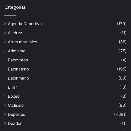
Categorías
Agenda Deportiva
(179)
Ajedrez
(11)
Artes marciales
(38)
Atletismo
(175)
Bádminton
(4)
Baloncesto
(195)
Balonmano
(60)
Billar
(10)
Boxeo
(3)
Ciclismo
(90)
Deportes
(7.681)
Duatlón
(11)