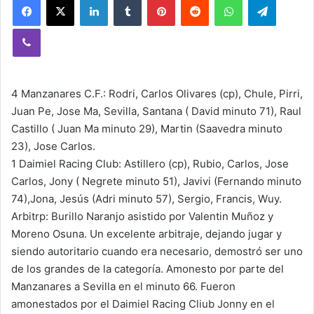
Viber
4 Manzanares C.F.: Rodri, Carlos Olivares (cp), Chule, Pirri,
Juan Pe, Jose Ma, Sevilla, Santana ( David minuto 71), Raul
Castillo ( Juan Ma minuto 29), Martin (Saavedra minuto
23), Jose Carlos.
1 Daimiel Racing Club: Astillero (cp), Rubio, Carlos, Jose
Carlos, Jony ( Negrete minuto 51), Javivi (Fernando minuto
74),Jona, Jesús (Adri minuto 57), Sergio, Francis, Wuy.
Arbitrp: Burillo Naranjo asistido por Valentin Muñoz y
Moreno Osuna. Un excelente arbitraje, dejando jugar y
siendo autoritario cuando era necesario, demostró ser uno
de los grandes de la categoría. Amonesto por parte del
Manzanares a Sevilla en el minuto 66. Fueron
amonestados por el Daimiel Racing Cliub Jonny en el