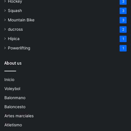
Hockey
3
Squash
3
Mountain Bike
3
ducross
2
Hípica
1
Powerlifting
1
About us
Inicio
Voleybol
Balonmano
Baloncesto
Artes marciales
Atletismo