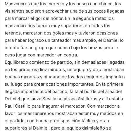
Manzanares que los merecio y los busco con ahinco, los
visitantes supieron aprovechar una de sus pocas llegadas
para marcar el gol del honor. En la segunda mitad los
manzanareños fueron muy superiores en todos los
terenos, marcaron dos goles mas y tuvieron ocasiones
para haber logrado un tanteador mas amplio, el Daimiel lo
intento fue un grupo que nunca bajo los brazos pero le
peso jugar con marcador en contra.
Equilibrado comienzo de partido, sin demasiadas llegadas
en los primeros diez minutos, un equipo y otro mostraban
buenas maneras y ninguno de los dos conjuntos imponían
su juego para crear ocasiones importantes. En la primera
llegada importante del partido, falta al borde del área del
Daimiel que lanza Sevilla no atrapa Astilleros y allí estaba
Raul Castillo para inagurar el marcador. Con marcador a
favor los manzanareños mostraban estar muy metidos en
el partido, con buena predisposición táctica y eran
superiores al Daimiel, pero el equipo daimieleño se