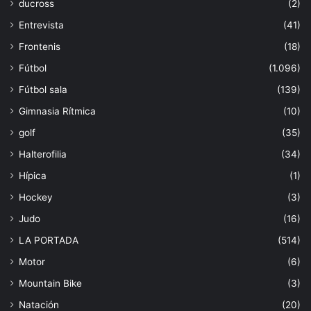
ducross
(2)
Entrevista
(41)
Frontenis
(18)
Fútbol
(1.096)
Fútbol sala
(139)
Gimnasia Rítmica
(10)
golf
(35)
Halterofilia
(34)
Hípica
(1)
Hockey
(3)
Judo
(16)
LA PORTADA
(514)
Motor
(6)
Mountain Bike
(3)
Natación
(20)