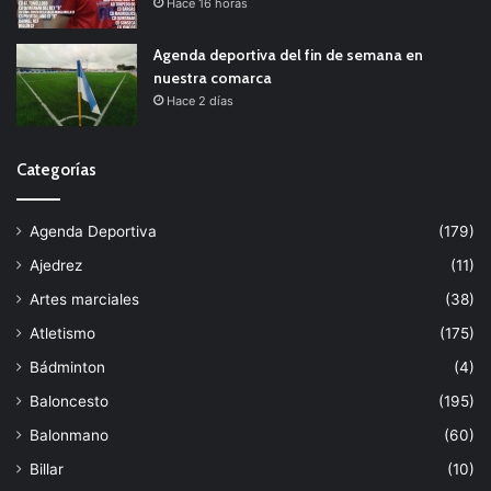
Hace 16 horas
Agenda deportiva del fin de semana en
nuestra comarca
Hace 2 días
Categorías
Agenda Deportiva
(179)
Ajedrez
(11)
Artes marciales
(38)
Atletismo
(175)
Bádminton
(4)
Baloncesto
(195)
Balonmano
(60)
Billar
(10)