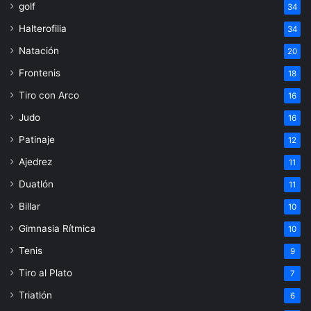
golf
34
Halterofilia
34
Natación
20
Frontenis
18
Tiro con Arco
16
Judo
16
Patinaje
12
Ajedrez
11
Duatlón
11
Billar
10
Gimnasia Rítmica
10
Tenis
9
Tiro al Plato
7
Triatlón
6