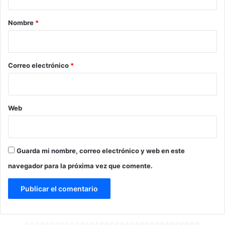
a
r
Nombre
*
i
o
*
Correo electrónico
*
Web
Guarda mi nombre, correo electrónico y web en este
navegador para la próxima vez que comente.