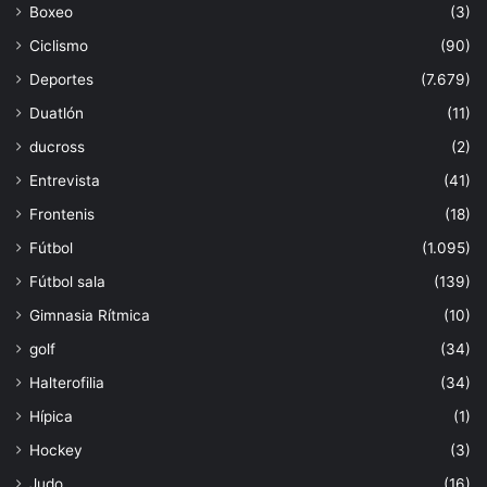
Boxeo
(3)
Ciclismo
(90)
Deportes
(7.679)
Duatlón
(11)
ducross
(2)
Entrevista
(41)
Frontenis
(18)
Fútbol
(1.095)
Fútbol sala
(139)
Gimnasia Rítmica
(10)
golf
(34)
Halterofilia
(34)
Hípica
(1)
Hockey
(3)
Judo
(16)