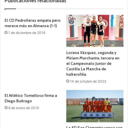
Publicaciones relacionadas
El CD Pedroñeras empata pero
merece más en Almansa (1-1)
1 de diciembre de 2019
Lorena Vázquez, segunda y
Miriam Marchante, tercera en
el Campeonato Junior de
Castilla La Mancha de
halterofilia
14 de octubre de 2023
El Atlético Tomelloso firma a
Diego Buitrago
9 de enero de 2019
La AD San Clemente vence con