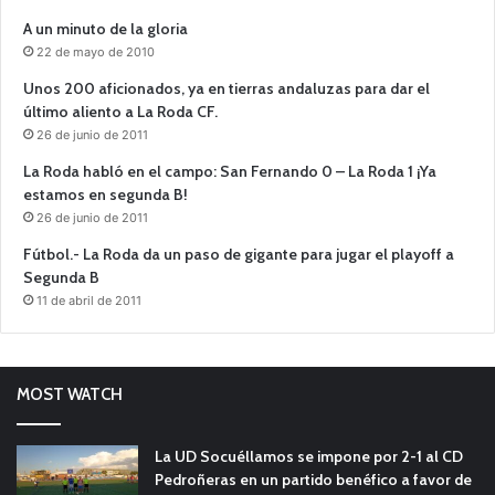
A un minuto de la gloria
22 de mayo de 2010
Unos 200 aficionados, ya en tierras andaluzas para dar el
último aliento a La Roda CF.
26 de junio de 2011
La Roda habló en el campo: San Fernando 0 – La Roda 1 ¡Ya
estamos en segunda B!
26 de junio de 2011
Fútbol.- La Roda da un paso de gigante para jugar el playoff a
Segunda B
11 de abril de 2011
MOST WATCH
La UD Socuéllamos se impone por 2-1 al CD
Pedroñeras en un partido benéfico a favor de