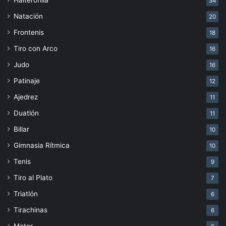
34
Natación
20
Frontenis
18
Tiro con Arco
16
Judo
16
Patinaje
12
Ajedrez
11
Duatlón
11
Billar
10
Gimnasia Rítmica
10
Tenis
9
Tiro al Plato
7
Triatlón
6
Tirachinas
6
Motor