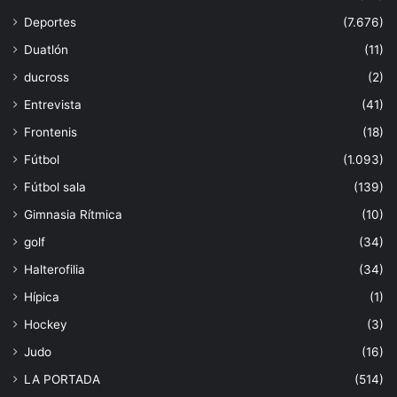
Deportes
(7.676)
Duatlón
(11)
ducross
(2)
Entrevista
(41)
Frontenis
(18)
Fútbol
(1.093)
Fútbol sala
(139)
Gimnasia Rítmica
(10)
golf
(34)
Halterofilia
(34)
Hípica
(1)
Hockey
(3)
Judo
(16)
LA PORTADA
(514)