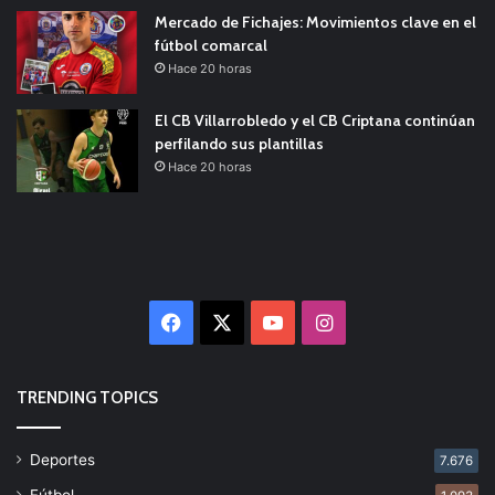
Mercado de Fichajes: Movimientos clave en el
fútbol comarcal
Hace 20 horas
El CB Villarrobledo y el CB Criptana continúan
perfilando sus plantillas
Hace 20 horas
Facebook
X
YouTube
Instagram
TRENDING TOPICS
Deportes
7.676
Fútbol