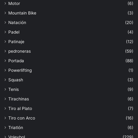
Motor
(6)
Mountain Bike
(3)
Natación
(20)
Padel
(4)
Patinaje
(12)
pedroneras
(59)
Portada
(88)
Powerlifting
(1)
Squash
(3)
Tenis
(9)
Tirachinas
(6)
Tiro al Plato
(7)
Tiro con Arco
(16)
Triatlón
(6)
Voleybol
(229)