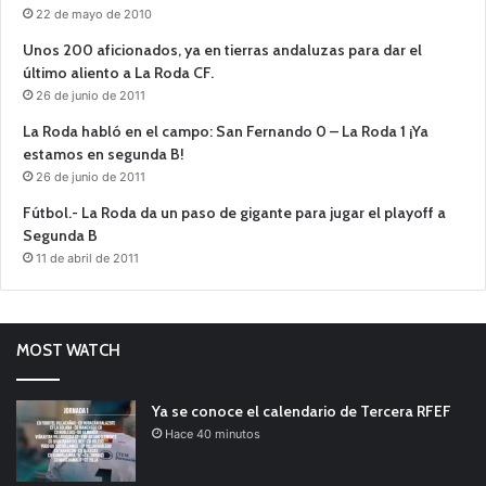
22 de mayo de 2010
Unos 200 aficionados, ya en tierras andaluzas para dar el
último aliento a La Roda CF.
26 de junio de 2011
La Roda habló en el campo: San Fernando 0 – La Roda 1 ¡Ya
estamos en segunda B!
26 de junio de 2011
Fútbol.- La Roda da un paso de gigante para jugar el playoff a
Segunda B
11 de abril de 2011
MOST WATCH
Ya se conoce el calendario de Tercera RFEF
Hace 40 minutos