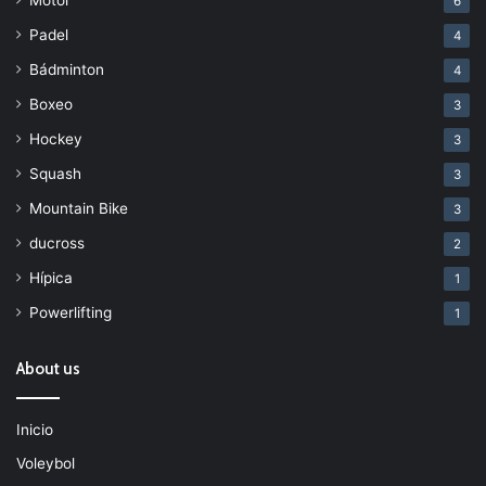
6
Padel
4
Bádminton
4
Boxeo
3
Hockey
3
Squash
3
Mountain Bike
3
ducross
2
Hípica
1
Powerlifting
1
About us
Inicio
Voleybol