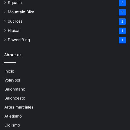
Squash
3
Mountain Bike
3
ducross
2
Hípica
1
Powerlifting
1
About us
Inicio
Voleybol
Balonmano
Baloncesto
Artes marciales
Atletismo
Ciclismo