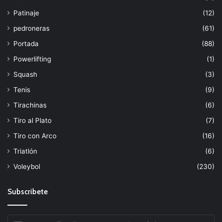
Patinaje
(12)
pedroneras
(61)
Portada
(88)
Powerlifting
(1)
Squash
(3)
Tenis
(9)
Tirachinas
(6)
Tiro al Plato
(7)
Tiro con Arco
(16)
Triatlón
(6)
Voleybol
(230)
Subscribete
Escribe