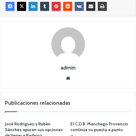
admin
Siti
o
we
b
Publicaciones relacionadas
José Rodríguez y Rubén
El C.D.B. Manchego Provencio
Sánchez apuran sus opciones
continúa su puesta a punto
de llegar a Badajoz