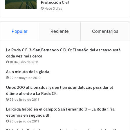
Protección Civil
Hace 3 días
Popular
Reciente
Comentarios
La Roda C.F. 3-San Fernando C.D. 0: El sueño del ascenso está
cada vez más cerca
18 de junio de 2011
A un minuto de la gloria
22 de mayo de 2010
Unos 200 aficionados, ya en tierras andaluzas para dar el
último aliento a La Roda CF.
26 de junio de 2011
La Roda habló en el campo: San Fernando 0 – La Roda 1 ¡Ya
estamos en segunda B!
26 de junio de 2011