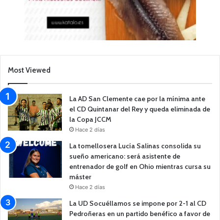
Most Viewed
La AD San Clemente cae por la mínima ante
el CD Quintanar del Rey y queda eliminada de
la Copa JCCM
Hace 2 días
La tomellosera Lucía Salinas consolida su
sueño americano: será asistente de
entrenador de golf en Ohio mientras cursa su
máster
Hace 2 días
La UD Socuéllamos se impone por 2-1 al CD
Pedroñeras en un partido benéfico a favor de