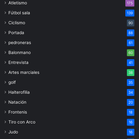
Atletismo
175
Fútbol sala
139
Ciclismo
90
Portada
88
pedroneras
61
Balonmano
60
Entrevista
41
Artes marciales
38
golf
35
Halterofilia
34
Natación
20
Frontenis
18
Tiro con Arco
16
Judo
16