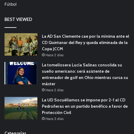
Fútbol
BEST VIEWED
La AD San Clemente cae por la mínima ante el
CD Quintanar del Rey y queda eliminada de la
Copa JCCM
Hace 2 días
La tomellosera Lucía Salinas consolida su
sueño americano: será asistente de
entrenador de golf en Ohio mientras cursa su
máster
Hace 2 días
La UD Socuéllamos se impone por 2-1 al CD
Pedroñeras en un partido benéfico a favor de
Protección Civil
Hace 3 días
Categorías