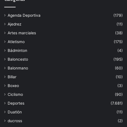
Agenda Deportiva
(179)
Ajedrez
(11)
Artes marciales
(38)
Atletismo
(175)
Bádminton
(4)
Baloncesto
(195)
Balonmano
(60)
Billar
(10)
Boxeo
(3)
Ciclismo
(90)
Deportes
(7.681)
Duatlón
(11)
ducross
(2)