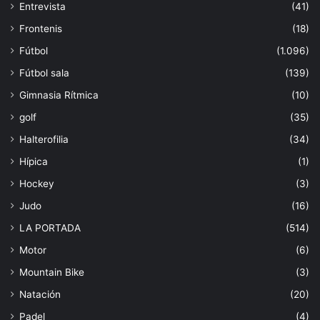
Entrevista
(41)
Frontenis
(18)
Fútbol
(1.096)
Fútbol sala
(139)
Gimnasia Rítmica
(10)
golf
(35)
Halterofilia
(34)
Hípica
(1)
Hockey
(3)
Judo
(16)
LA PORTADA
(514)
Motor
(6)
Mountain Bike
(3)
Natación
(20)
Padel
(4)