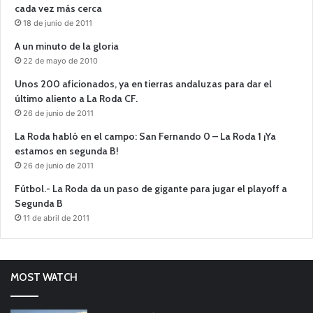
cada vez más cerca
18 de junio de 2011
A un minuto de la gloria
22 de mayo de 2010
Unos 200 aficionados, ya en tierras andaluzas para dar el
último aliento a La Roda CF.
26 de junio de 2011
La Roda habló en el campo: San Fernando 0 – La Roda 1 ¡Ya
estamos en segunda B!
26 de junio de 2011
Fútbol.- La Roda da un paso de gigante para jugar el playoff a
Segunda B
11 de abril de 2011
MOST WATCH