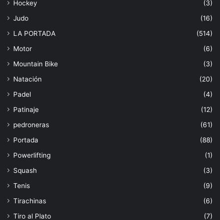
Hockey
(3)
Judo
(16)
LA PORTADA
(514)
Motor
(6)
Mountain Bike
(3)
Natación
(20)
Padel
(4)
Patinaje
(12)
pedroneras
(61)
Portada
(88)
Powerlifting
(1)
Squash
(3)
Tenis
(9)
Tirachinas
(6)
Tiro al Plato
(7)