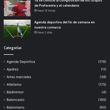
Ya se conoce la composición de los Grupos
de Preferente y el calendario
Hace 15 horas
Agenda deportiva del fin de semana en
nuestra comarca
Hace 2 días
Categorías
Agenda Deportiva
(179)
Ajedrez
(11)
Artes marciales
(38)
Atletismo
(175)
Bádminton
(4)
Baloncesto
(195)
Balonmano
(60)