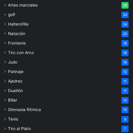
Artes marciales
38
golf
34
Halterofilia
34
Natación
20
Frontenis
18
Tiro con Arco
16
Judo
16
Patinaje
12
Ajedrez
11
Duatlón
11
Billar
10
Gimnasia Rítmica
10
Tenis
9
Tiro al Plato
7