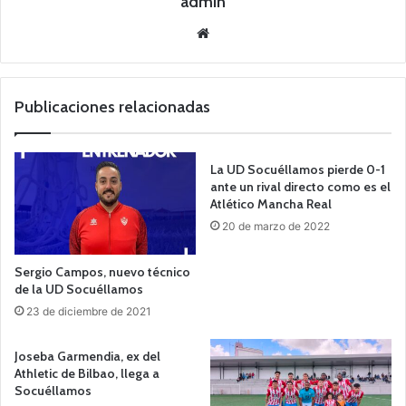
admin
Siti
o
we
b
Publicaciones relacionadas
La UD Socuéllamos pierde 0-1
ante un rival directo como es el
Atlético Mancha Real
20 de marzo de 2022
Sergio Campos, nuevo técnico
de la UD Socuéllamos
23 de diciembre de 2021
Joseba Garmendia, ex del
Athletic de Bilbao, llega a
Socuéllamos