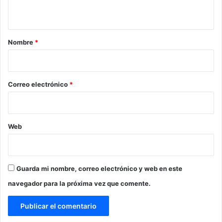
t
a
r
Nombre
*
i
o
*
Correo electrónico
*
Web
Guarda mi nombre, correo electrónico y web en este
navegador para la próxima vez que comente.