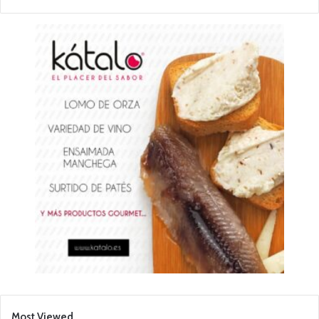
Most Viewed