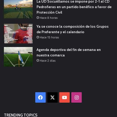
La UD Socuéllamos se impone por 2-1 al CD
Pedroñeras en un partido benéfico a favor de
Protección Civil
Hace 8 horas
Ya se conoce la composición de los Grupos
de Preferente y el calendario
Hace 15 horas
Agenda deportiva del fin de semana en
nuestra comarca
Hace 2 días
Facebook
X
YouTube
Instagram
TRENDING TOPICS