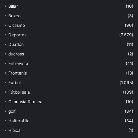
Billar
(10)
Boxeo
(3)
Ciclismo
(90)
Deportes
(7.679)
Duatlón
(11)
ducross
(2)
Entrevista
(41)
Frontenis
(18)
Fútbol
(1.095)
Fútbol sala
(139)
Gimnasia Rítmica
(10)
golf
(34)
Halterofilia
(34)
Hípica
(1)