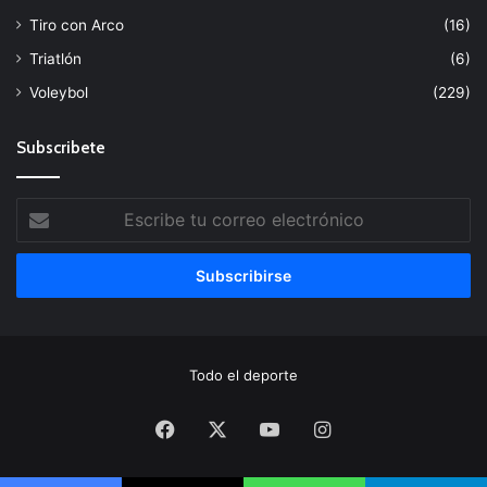
Tiro con Arco
(16)
Triatlón
(6)
Voleybol
(229)
Subscribete
Escribe
tu
correo
electrónico
Todo el deporte
Facebook
X
YouTube
Instagram