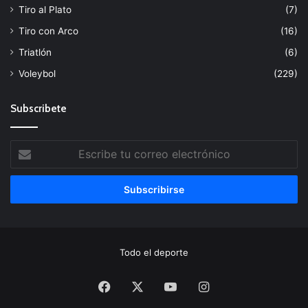
Tiro al Plato
(7)
Tiro con Arco
(16)
Triatlón
(6)
Voleybol
(229)
Subscribete
Escribe
tu
correo
electrónico
Todo el deporte
Facebook
X
YouTube
Instagram