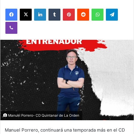
Facebook
X
LinkedIn
Tumblr
Pinterest
Reddit
WhatsApp
Telegram
Viber
Manuel Porrero- CD Quintanar de La Orden
Manuel Porrero, continuará una temporada más en el CD