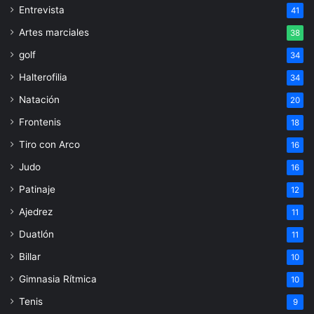
Entrevista
41
Artes marciales
38
golf
34
Halterofilia
34
Natación
20
Frontenis
18
Tiro con Arco
16
Judo
16
Patinaje
12
Ajedrez
11
Duatlón
11
Billar
10
Gimnasia Rítmica
10
Tenis
9