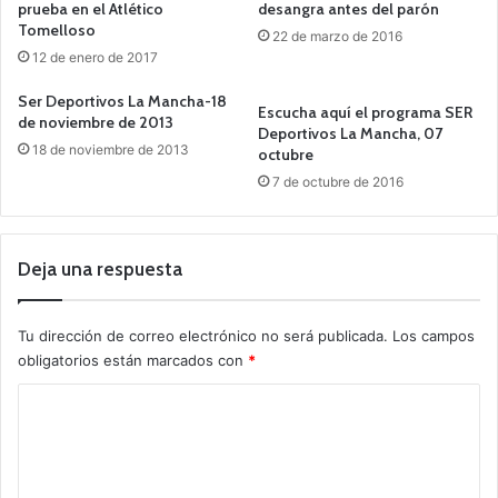
prueba en el Atlético
desangra antes del parón
Tomelloso
22 de marzo de 2016
12 de enero de 2017
Ser Deportivos La Mancha-18
Escucha aquí el programa SER
de noviembre de 2013
Deportivos La Mancha, 07
18 de noviembre de 2013
octubre
7 de octubre de 2016
Deja una respuesta
Tu dirección de correo electrónico no será publicada.
Los campos
obligatorios están marcados con
*
C
o
m