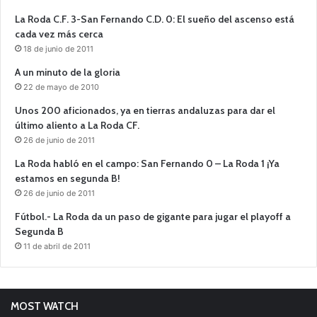
La Roda C.F. 3-San Fernando C.D. 0: El sueño del ascenso está
cada vez más cerca
18 de junio de 2011
A un minuto de la gloria
22 de mayo de 2010
Unos 200 aficionados, ya en tierras andaluzas para dar el
último aliento a La Roda CF.
26 de junio de 2011
La Roda habló en el campo: San Fernando 0 – La Roda 1 ¡Ya
estamos en segunda B!
26 de junio de 2011
Fútbol.- La Roda da un paso de gigante para jugar el playoff a
Segunda B
11 de abril de 2011
MOST WATCH