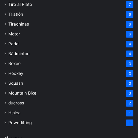
Tiro al Plato
7
Triatlón
6
Tirachinas
6
Motor
6
Padel
4
Bádminton
4
Boxeo
3
Hockey
3
Squash
3
Mountain Bike
3
ducross
2
Hípica
1
Powerlifting
1