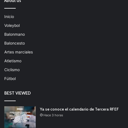
About us
Inicio
Voleybol
Balonmano
Baloncesto
Artes marciales
Atletismo
Ciclismo
Fútbol
BEST VIEWED
Ya se conoce el calendario de Tercera RFEF
Hace 3 horas