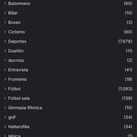
Balonmano
(60)
Billar
(10)
Boxeo
(3)
Ciclismo
(90)
Deportes
(7.676)
Duatlón
(11)
ducross
(2)
Entrevista
(41)
Frontenis
(18)
Fútbol
(1.093)
Fútbol sala
(139)
Gimnasia Rítmica
(10)
golf
(34)
Halterofilia
(34)
Hípica
(1)