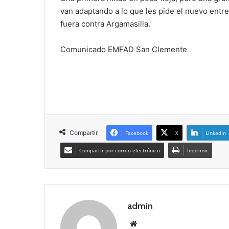
van adaptando a lo que les pide el nuevo entr
fuera contra Argamasilla.
Comunicado EMFAD San Clemente
Compartir
Facebook
X
LinkedIn
Compartir por correo electrónico
Imprimir
admin
Siti