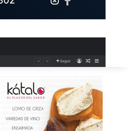
Acceso
Publicación al aza
Barra lateral
Seguir