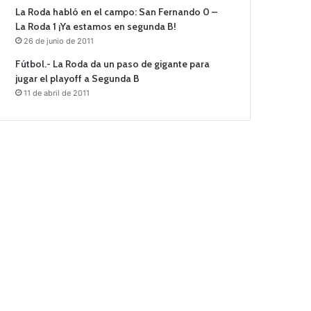
La Roda habló en el campo: San Fernando 0 –
La Roda 1 ¡Ya estamos en segunda B!
26 de junio de 2011
Fútbol.- La Roda da un paso de gigante para
jugar el playoff a Segunda B
11 de abril de 2011