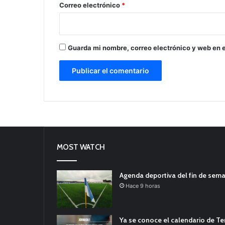
*
Correo electrónico
*
Guarda mi nombre, correo electrónico y web en 
MOST WATCH
Agenda deportiva del fin de sem
Hace 9 horas
Ya se conoce el calendario de T