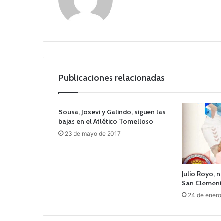
o
we
b
Publicaciones relacionadas
Sousa, Josevi y Galindo, siguen las
bajas en el Atlético Tomelloso
23 de mayo de 2017
Julio Royo, 
San Clemen
24 de ener