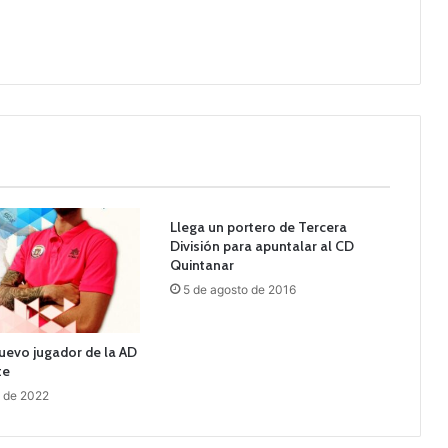
Llega un portero de Tercera
División para apuntalar al CD
Quintanar
5 de agosto de 2016
nuevo jugador de la AD
te
o de 2022