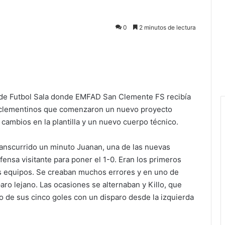
0
2 minutos de lectura
 de Futbol Sala donde EMFAD San Clemente FS recibía
sanclementinos que comenzaron un nuevo proyecto
 cambios en la plantilla y un nuevo cuerpo técnico.
ranscurrido un minuto Juanan, una de las nuevas
fensa visitante para poner el 1-0. Eran los primeros
s equipos. Se creaban muchos errores y en uno de
aro lejano. Las ocasiones se alternaban y Killo, que
o de sus cinco goles con un disparo desde la izquierda