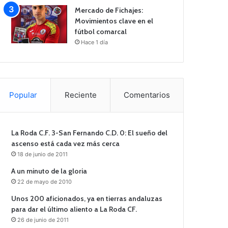
Mercado de Fichajes:
Movimientos clave en el
fútbol comarcal
Hace 1 día
Popular
Reciente
Comentarios
La Roda C.F. 3-San Fernando C.D. 0: El sueño del
ascenso está cada vez más cerca
18 de junio de 2011
A un minuto de la gloria
22 de mayo de 2010
Unos 200 aficionados, ya en tierras andaluzas
para dar el último aliento a La Roda CF.
26 de junio de 2011