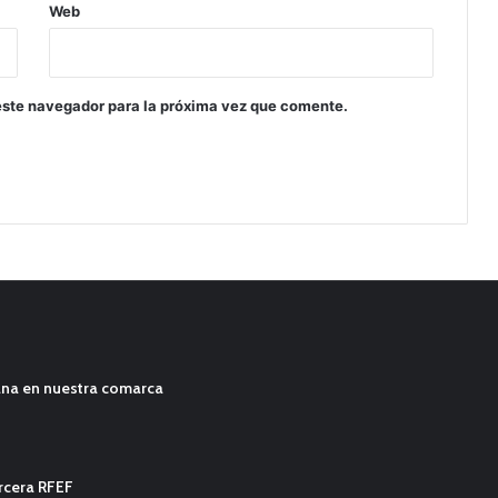
Web
este navegador para la próxima vez que comente.
ana en nuestra comarca
ercera RFEF