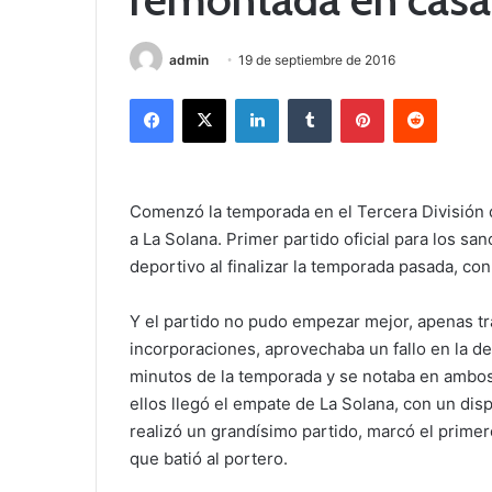
admin
19 de septiembre de 2016
Facebook
X
LinkedIn
Tumblr
Pinterest
Reddit
Comenzó la temporada en el Tercera División
a La Solana. Primer partido oficial para los 
deportivo al finalizar la temporada pasada, con
Y el partido no pudo empezar mejor, apenas t
incorporaciones, aprovechaba un fallo en la de
minutos de la temporada y se notaba en ambo
ellos llegó el empate de La Solana, con un disp
realizó un grandísimo partido, marcó el primer
que batió al portero.