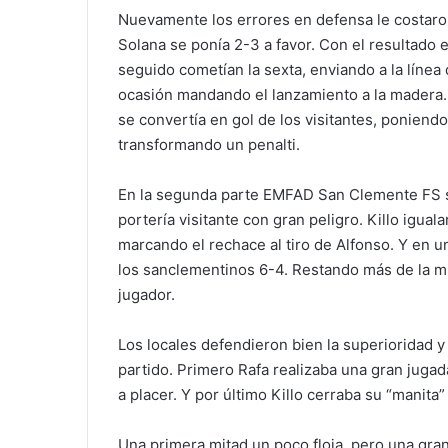
Nuevamente los errores en defensa le costaro
Solana se ponía 2-3 a favor. Con el resultado e
seguido cometían la sexta, enviando a la línea 
ocasión mandando el lanzamiento a la madera. 
se convertía en gol de los visitantes, poniendo
transformando un penalti.
En la segunda parte EMFAD San Clemente FS sal
portería visitante con gran peligro. Killo igua
marcando el rechace al tiro de Alfonso. Y en 
los sanclementinos 6-4. Restando más de la mi
jugador.
Los locales defendieron bien la superioridad y 
partido. Primero Rafa realizaba una gran jugada
a placer. Y por último Killo cerraba su “manit
Una primera mitad un poco floja, pero una gr