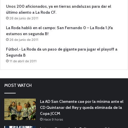
Unos 200 aficionados, ya en tierras andaluzas para dar el
último aliento a La Roda CF.
26 de junio de 2011
La Roda habló en el campo: San Fernando 0 – La Roda 1 ¡Ya
estamos en segunda B!
26 de junio de 2011
Fútbol.- La Roda da un paso de gigante para jugar el playoff a
Segunda B
11 de abril de 2011
MOST WATCH
La AD San Clemente cae por la mínima ante el
CD Quintanar del Rey y queda eliminada de la
Copa JCCM
Hace 9 horas