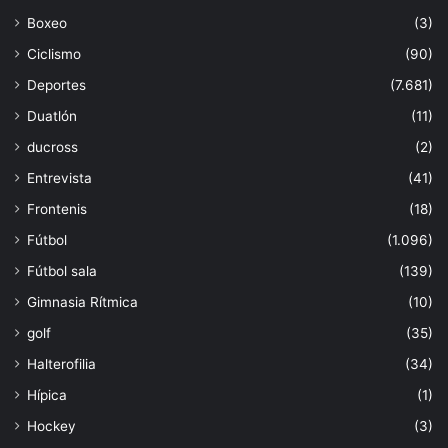
Boxeo
(3)
Ciclismo
(90)
Deportes
(7.681)
Duatlón
(11)
ducross
(2)
Entrevista
(41)
Frontenis
(18)
Fútbol
(1.096)
Fútbol sala
(139)
Gimnasia Rítmica
(10)
golf
(35)
Halterofilia
(34)
Hípica
(1)
Hockey
(3)