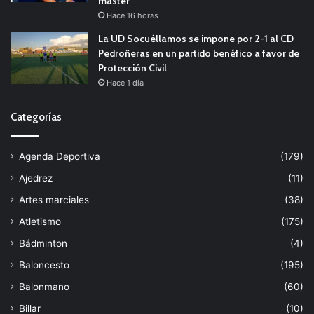
máster
Hace 16 horas
La UD Socuéllamos se impone por 2-1 al CD
Pedroñeras en un partido benéfico a favor de
Protección Civil
Hace 1 día
Categorías
Agenda Deportiva
(179)
Ajedrez
(11)
Artes marciales
(38)
Atletismo
(175)
Bádminton
(4)
Baloncesto
(195)
Balonmano
(60)
Billar
(10)