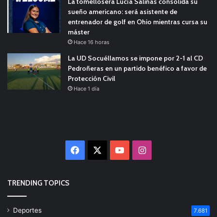
La tomellosera Lucía Salinas consolida su
sueño americano: será asistente de
entrenador de golf en Ohio mientras cursa su
máster
Hace 16 horas
La UD Socuéllamos se impone por 2-1 al CD
Pedroñeras en un partido benéfico a favor de
Protección Civil
Hace 1 día
Facebook
X
YouTube
Instagram
TRENDING TOPICS
Deportes
7.681