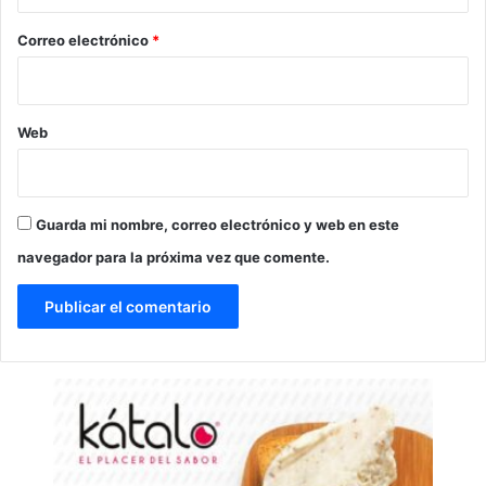
o
*
Correo electrónico
*
Web
Guarda mi nombre, correo electrónico y web en este
navegador para la próxima vez que comente.