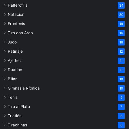
Halterofilia
34
Natación
20
Frontenis
18
Tiro con Arco
16
Judo
16
Patinaje
12
Ajedrez
11
Duatlón
11
Billar
10
Gimnasia Rítmica
10
Tenis
9
Tiro al Plato
7
Triatlón
6
Tirachinas
6