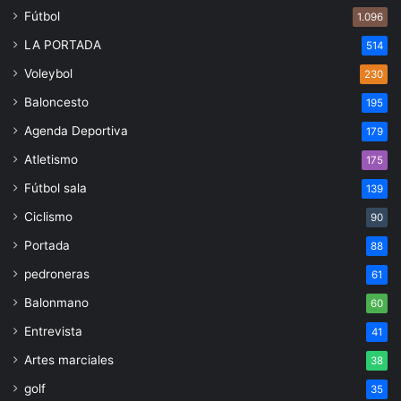
Fútbol
1.096
LA PORTADA
514
Voleybol
230
Baloncesto
195
Agenda Deportiva
179
Atletismo
175
Fútbol sala
139
Ciclismo
90
Portada
88
pedroneras
61
Balonmano
60
Entrevista
41
Artes marciales
38
golf
35