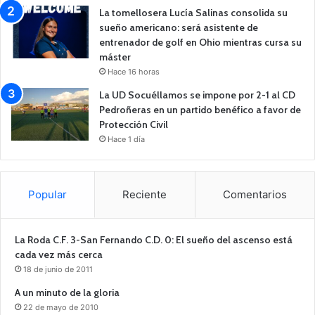
La tomellosera Lucía Salinas consolida su
sueño americano: será asistente de
entrenador de golf en Ohio mientras cursa su
máster
Hace 16 horas
La UD Socuéllamos se impone por 2-1 al CD
Pedroñeras en un partido benéfico a favor de
Protección Civil
Hace 1 día
Popular
Reciente
Comentarios
La Roda C.F. 3-San Fernando C.D. 0: El sueño del ascenso está
cada vez más cerca
18 de junio de 2011
A un minuto de la gloria
22 de mayo de 2010