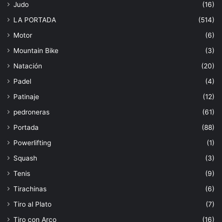
Judo
(16)
LA PORTADA
(514)
Motor
(6)
Mountain Bike
(3)
Natación
(20)
Padel
(4)
Patinaje
(12)
pedroneras
(61)
Portada
(88)
Powerlifting
(1)
Squash
(3)
Tenis
(9)
Tirachinas
(6)
Tiro al Plato
(7)
Tiro con Arco
(16)