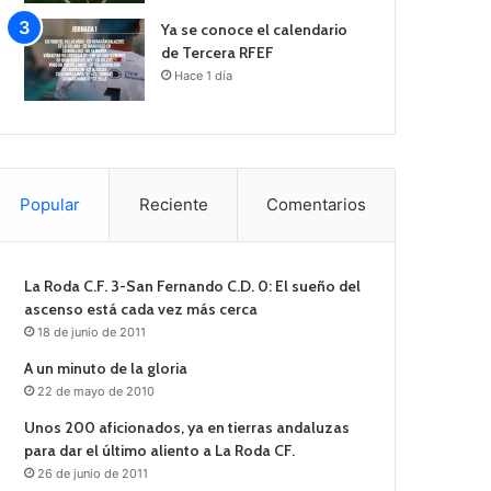
Ya se conoce el calendario
de Tercera RFEF
Hace 1 día
Popular
Reciente
Comentarios
La Roda C.F. 3-San Fernando C.D. 0: El sueño del
ascenso está cada vez más cerca
18 de junio de 2011
A un minuto de la gloria
22 de mayo de 2010
Unos 200 aficionados, ya en tierras andaluzas
para dar el último aliento a La Roda CF.
26 de junio de 2011