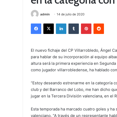
admin
14 de julio de 2020
Facebook
X
LinkedIn
Tumblr
Pinterest
Reddit
El nuevo fichaje del CP Villarrobledo, Ángel 
para hablar de su incorporación al equipo alba
altura será la primera experiencia en Segunda 
como jugador villarrobledense, ha hablado con
“Estoy deseando estrenarme en la categoría co
club y del Barranco del Lobo, me han dicho que
jugar en la Tercera División valenciana, en el
Esta temporada ha marcado cuatro goles y ha s
valenciano. “A través de un representante hab