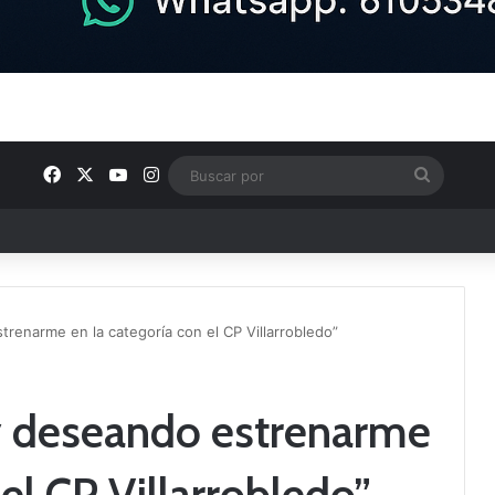
Facebook
X
YouTube
Instagram
Buscar
por
ntos clave en el fútbol comarcal
renarme en la categoría con el CP Villarrobledo”
y deseando estrenarme
 el CP Villarrobledo”