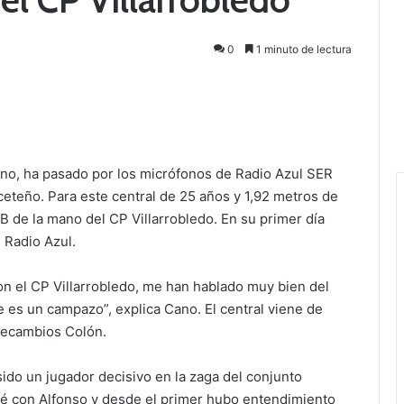
0
1 minuto de lectura
Cano, ha pasado por los micrófonos de Radio Azul SER
ceteño. Para este central de 25 años y 1,92 metros de
B de la mano del CP Villarrobledo. En su primer día
 Radio Azul.
n el CP Villarrobledo, me han hablado muy bien del
 es un campazo”, explica Cano. El central viene de
 Recambios Colón.
ido un jugador decisivo en la zaga del conjunto
lé con Alfonso y desde el primer hubo entendimiento