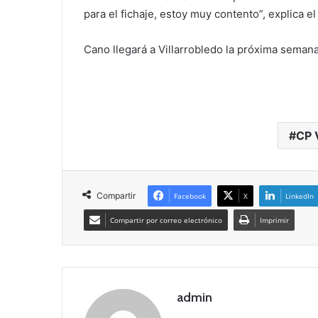
para el fichaje, estoy muy contento”, explica el
Cano llegará a Villarrobledo la próxima seman
CP 
Compartir
Facebook
X
LinkedIn
Compartir por correo electrónico
Imprimir
admin