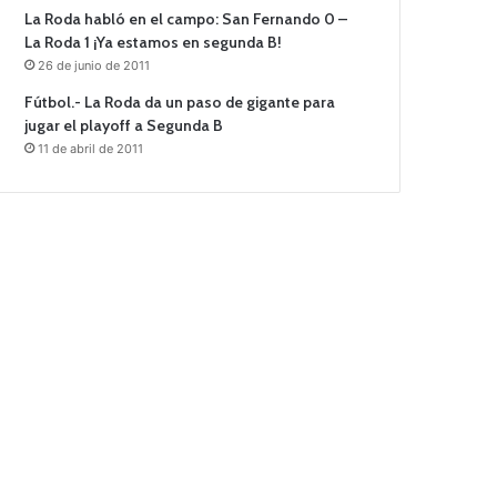
La Roda habló en el campo: San Fernando 0 –
La Roda 1 ¡Ya estamos en segunda B!
26 de junio de 2011
Fútbol.- La Roda da un paso de gigante para
jugar el playoff a Segunda B
11 de abril de 2011