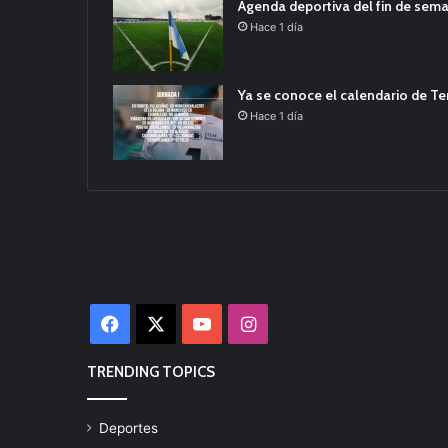
Agenda deportiva del fin de sem
Hace 1 día
Ya se conoce el calendario de T
Hace 1 día
Facebook
X
YouTube
Instagram
TRENDING TOPICS
Deportes