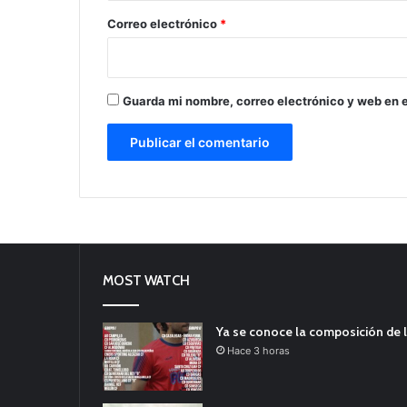
*
Correo electrónico
*
Guarda mi nombre, correo electrónico y web en 
MOST WATCH
Ya se conoce la composición de l
Hace 3 horas