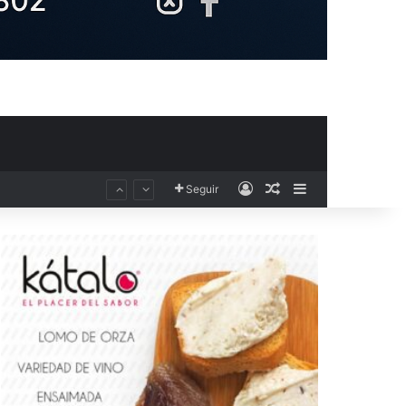
Acceso
Publicación al aza
Barra lateral
Seguir