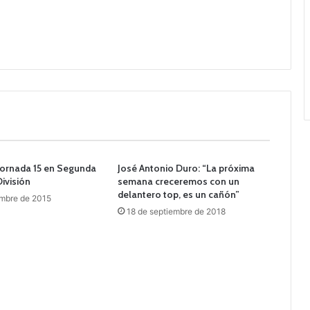
 jornada 15 en Segunda
José Antonio Duro: “La próxima
División
semana creceremos con un
delantero top, es un cañón”
embre de 2015
18 de septiembre de 2018