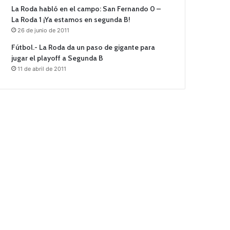
La Roda habló en el campo: San Fernando 0 –
La Roda 1 ¡Ya estamos en segunda B!
26 de junio de 2011
Fútbol.- La Roda da un paso de gigante para
jugar el playoff a Segunda B
11 de abril de 2011