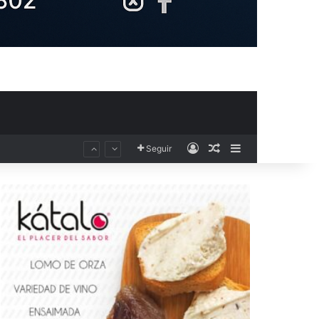
Acceso
Publicación al aza
Barra lateral
Seguir