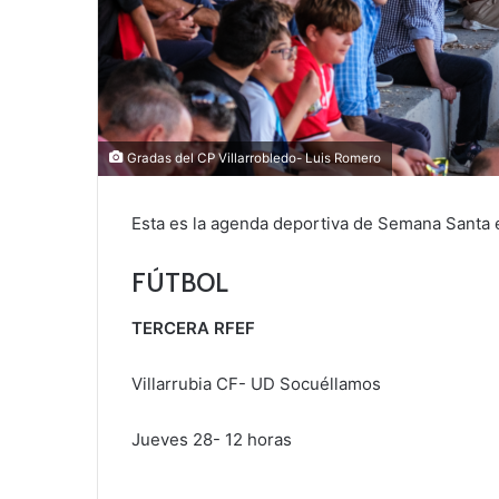
Gradas del CP Villarrobledo- Luis Romero
Esta es la agenda deportiva de Semana Santa
FÚTBOL
TERCERA RFEF
Villarrubia CF- UD Socuéllamos
Jueves 28- 12 horas