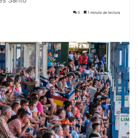
es Santo
0
1 minuto de lectura