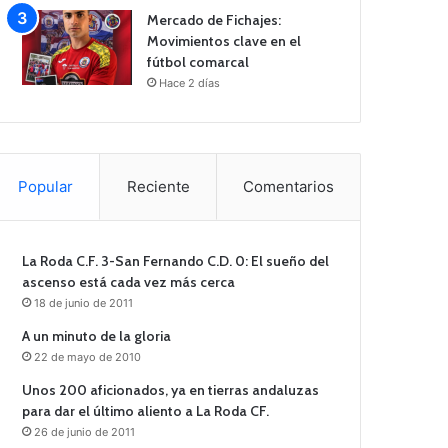
Mercado de Fichajes:
Movimientos clave en el
fútbol comarcal
Hace 2 días
Popular
Reciente
Comentarios
La Roda C.F. 3-San Fernando C.D. 0: El sueño del
ascenso está cada vez más cerca
18 de junio de 2011
A un minuto de la gloria
22 de mayo de 2010
Unos 200 aficionados, ya en tierras andaluzas
para dar el último aliento a La Roda CF.
26 de junio de 2011