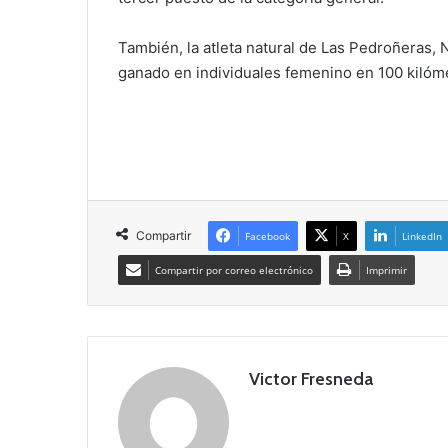
También, la atleta natural de Las Pedroñeras, 
ganado en individuales femenino en 100 kilóm
Compartir
Facebook
X
LinkedIn
Compartir por correo electrónico
Imprimir
Victor Fresneda