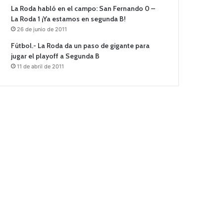
La Roda habló en el campo: San Fernando 0 –
La Roda 1 ¡Ya estamos en segunda B!
26 de junio de 2011
Fútbol.- La Roda da un paso de gigante para
jugar el playoff a Segunda B
11 de abril de 2011