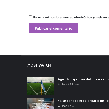
Guarda mi nombre, correo electrónico y web en 
MOST WATCH
Agenda deportiva del fin de sem
Hace 24 horas
Ya se conoce el calendario de T
Hace 1 día