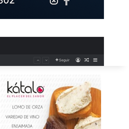
Acceso
Publicación al aza
Barra lateral
Seguir