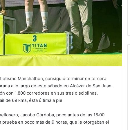
 atletismo Manchathon, consiguió terminar en tercera
brada a lo largo de este sábado en Alcázar de San Juan.
ón con 1.800 corredores en sus tres disciplinas,
il de 69 kms, ésta última a pie.
omellosero, Jacobo Córdoba, poco antes de las 16:00
la prueba en poco más de 9 horas, que le otorgaban el