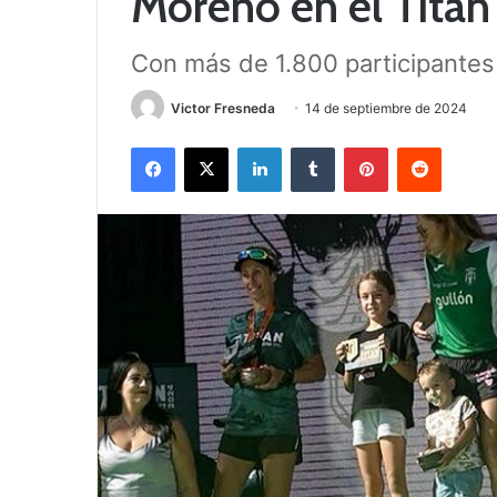
Moreno en el Titá
Con más de 1.800 participantes
Victor Fresneda
14 de septiembre de 2024
Facebook
X
LinkedIn
Tumblr
Pinterest
Reddit