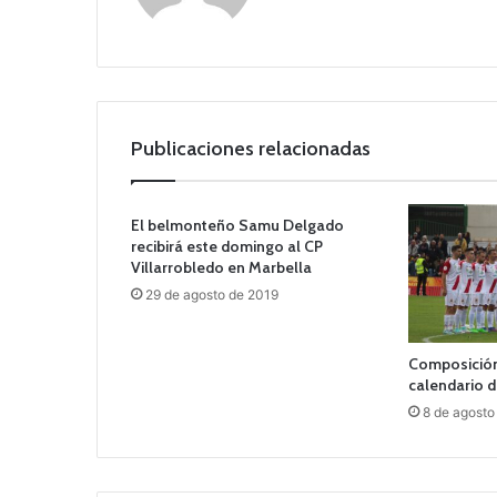
Publicaciones relacionadas
El belmonteño Samu Delgado
recibirá este domingo al CP
Villarrobledo en Marbella
29 de agosto de 2019
Composición
calendario d
8 de agosto