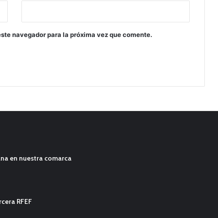
este navegador para la próxima vez que comente.
ana en nuestra comarca
ercera RFEF