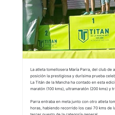
La atleta tomellosera María Parra, del club de
posición la prestigiosa y durísima prueba cele
La Titán de la Mancha ha contado en esta edici
maratón (100 kms), ultramaratón (200 kms) y tra
Parra entraba en meta junto con otro atleta t
horas, habiendo recorrido los casi 70 kms de 
tercer puesto de la categoría general.