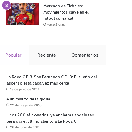
Mercado de Fichajes:
Movimientos clave en el
fútbol comarcal
Hace 2 días
Popular
Reciente
Comentarios
La Roda C.F. 3-San Fernando C.D. 0: El sueño del
ascenso está cada vez más cerca
18 de junio de 2011
A un minuto de la gloria
22 de mayo de 2010
Unos 200 aficionados, ya en tierras andaluzas
para dar el último aliento a La Roda CF.
26 de junio de 2011