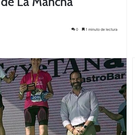
n de La Mancha
0
1 minuto de lectura