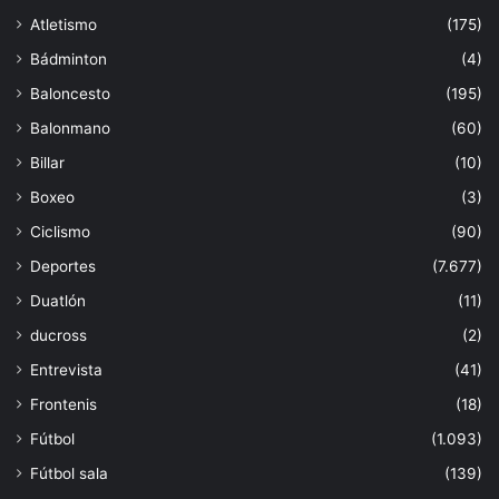
Atletismo
(175)
Bádminton
(4)
Baloncesto
(195)
Balonmano
(60)
Billar
(10)
Boxeo
(3)
Ciclismo
(90)
Deportes
(7.677)
Duatlón
(11)
ducross
(2)
Entrevista
(41)
Frontenis
(18)
Fútbol
(1.093)
Fútbol sala
(139)