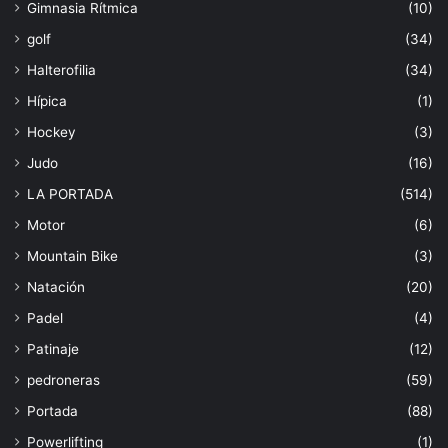
Gimnasia Rítmica
(10)
golf
(34)
Halterofilia
(34)
Hípica
(1)
Hockey
(3)
Judo
(16)
LA PORTADA
(514)
Motor
(6)
Mountain Bike
(3)
Natación
(20)
Padel
(4)
Patinaje
(12)
pedroneras
(59)
Portada
(88)
Powerlifting
(1)