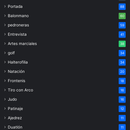
Portada
88
Balonmano
60
pedroneras
59
Entrevista
41
Artes marciales
38
golf
34
Halterofilia
34
Natación
20
Frontenis
18
Tiro con Arco
16
Judo
16
Patinaje
12
Ajedrez
11
Duatlón
11