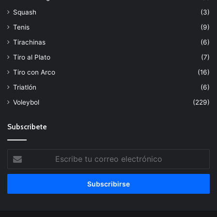
Squash
(3)
Tenis
(9)
Tirachinas
(6)
Tiro al Plato
(7)
Tiro con Arco
(16)
Triatlón
(6)
Voleybol
(229)
Subscribete
Escribe
tu
correo
electrónico