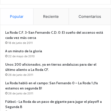
Popular
Reciente
Comentarios
La Roda C.F. 3-San Fernando C.D. 0: El sueño del ascenso está
cada vez más cerca
18 de junio de 2011
A un minuto de la gloria
22 de mayo de 2010
Unos 200 aficionados, ya en tierras andaluzas para dar el
último aliento a La Roda CF.
26 de junio de 2011
La Roda habló en el campo: San Fernando 0 – La Roda 1 ¡Ya
estamos en segunda B!
26 de junio de 2011
Fútbol.- La Roda da un paso de gigante para jugar el playoff a
Segunda B