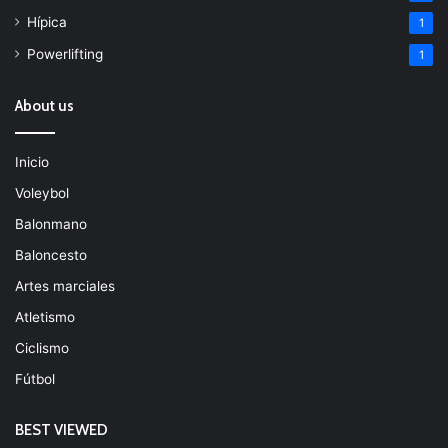
Hípica
1
Powerlifting
1
About us
Inicio
Voleybol
Balonmano
Baloncesto
Artes marciales
Atletismo
Ciclismo
Fútbol
BEST VIEWED