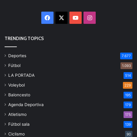
Facebook
X
YouTube
Instagram
TRENDING TOPICS
Deportes
7.677
Fútbol
1.093
LA PORTADA
514
Voleybol
229
Baloncesto
195
Agenda Deportiva
179
Atletismo
175
Fútbol sala
139
Ciclismo
90