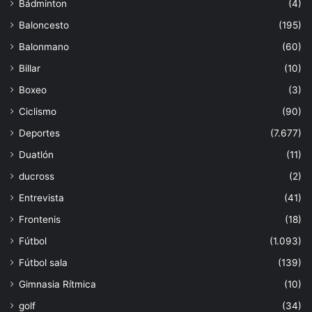
Bádminton
(4)
Baloncesto
(195)
Balonmano
(60)
Billar
(10)
Boxeo
(3)
Ciclismo
(90)
Deportes
(7.677)
Duatlón
(11)
ducross
(2)
Entrevista
(41)
Frontenis
(18)
Fútbol
(1.093)
Fútbol sala
(139)
Gimnasia Rítmica
(10)
golf
(34)