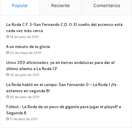
Popular
Reciente
Comentarios
La Roda C.F. 3-San Fernando C.D. 0: El sueño del ascenso está
cada vez más cerca
18 de junio de 2011
A un minuto de la gloria
22 de mayo de 2010
Unos 200 aficionados, ya en tierras andaluzas para dar el
último aliento a La Roda CF.
26 de junio de 2011
La Roda habló en el campo: San Fernando 0 – La Roda 1 ¡Ya
estamos en segunda B!
26 de junio de 2011
Fútbol.- La Roda da un paso de gigante para jugar el playoff a
Segunda B
11 de abril de 2011