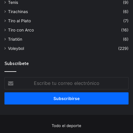
Tenis
(9)
Tirachinas
(6)
Tiro al Plato
(7)
Tiro con Arco
(16)
Triatlón
(6)
Voleybol
(229)
Subscribete
Escribe
tu
correo
electrónico
Todo el deporte