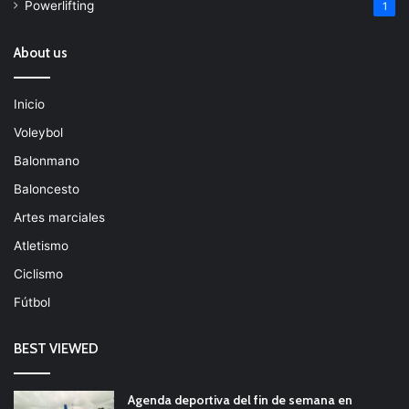
Powerlifting
1
About us
Inicio
Voleybol
Balonmano
Baloncesto
Artes marciales
Atletismo
Ciclismo
Fútbol
BEST VIEWED
Agenda deportiva del fin de semana en