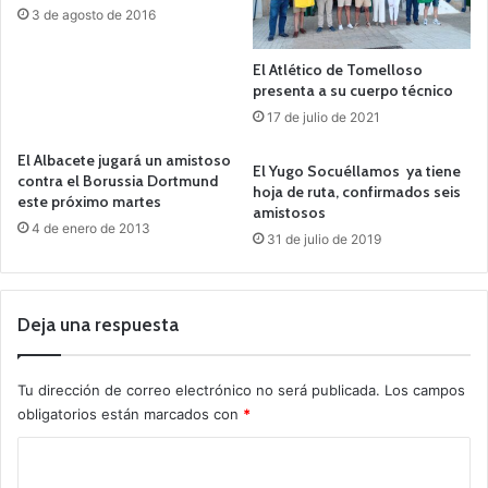
3 de agosto de 2016
El Atlético de Tomelloso
presenta a su cuerpo técnico
17 de julio de 2021
El Albacete jugará un amistoso
El Yugo Socuéllamos ya tiene
contra el Borussia Dortmund
hoja de ruta, confirmados seis
este próximo martes
amistosos
4 de enero de 2013
31 de julio de 2019
Deja una respuesta
Tu dirección de correo electrónico no será publicada.
Los campos
obligatorios están marcados con
*
C
o