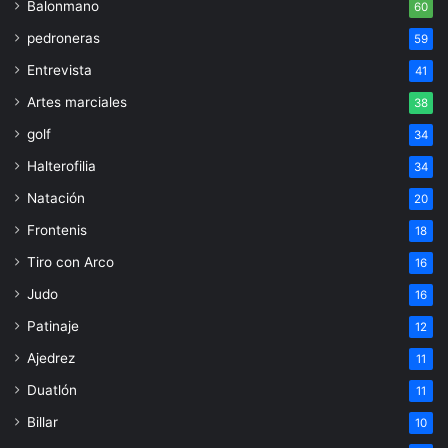
Balonmano
60
pedroneras
59
Entrevista
41
Artes marciales
38
golf
34
Halterofilia
34
Natación
20
Frontenis
18
Tiro con Arco
16
Judo
16
Patinaje
12
Ajedrez
11
Duatlón
11
Billar
10