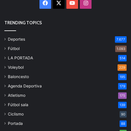
Facebook
X
YouTube
Instagram
TRENDING TOPICS
Deportes
7.677
Fútbol
1.093
LA PORTADA
514
Voleybol
229
Baloncesto
195
Agenda Deportiva
179
Atletismo
175
Fútbol sala
139
Ciclismo
90
Portada
88