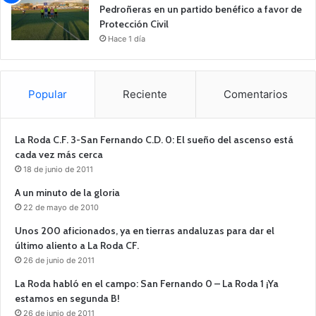
Pedroñeras en un partido benéfico a favor de
Protección Civil
Hace 1 día
Popular
Reciente
Comentarios
La Roda C.F. 3-San Fernando C.D. 0: El sueño del ascenso está
cada vez más cerca
18 de junio de 2011
A un minuto de la gloria
22 de mayo de 2010
Unos 200 aficionados, ya en tierras andaluzas para dar el
último aliento a La Roda CF.
26 de junio de 2011
La Roda habló en el campo: San Fernando 0 – La Roda 1 ¡Ya
estamos en segunda B!
26 de junio de 2011