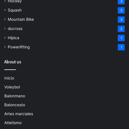
Hockey
3
Squash
3
Mountain Bike
3
ducross
2
Hípica
1
Powerlifting
1
About us
Inicio
Voleybol
Balonmano
Baloncesto
Artes marciales
Atletismo