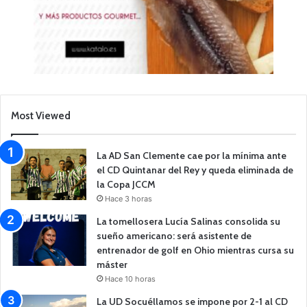
Most Viewed
La AD San Clemente cae por la mínima ante
el CD Quintanar del Rey y queda eliminada de
la Copa JCCM
Hace 3 horas
La tomellosera Lucía Salinas consolida su
sueño americano: será asistente de
entrenador de golf en Ohio mientras cursa su
máster
Hace 10 horas
La UD Socuéllamos se impone por 2-1 al CD