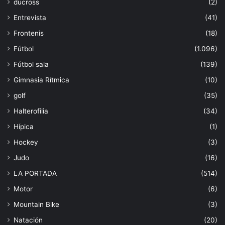
ducross
(2)
Entrevista
(41)
Frontenis
(18)
Fútbol
(1.096)
Fútbol sala
(139)
Gimnasia Rítmica
(10)
golf
(35)
Halterofilia
(34)
Hípica
(1)
Hockey
(3)
Judo
(16)
LA PORTADA
(514)
Motor
(6)
Mountain Bike
(3)
Natación
(20)