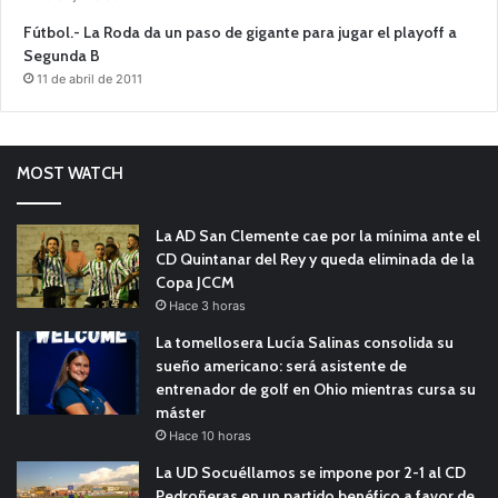
Fútbol.- La Roda da un paso de gigante para jugar el playoff a
Segunda B
11 de abril de 2011
MOST WATCH
La AD San Clemente cae por la mínima ante el
CD Quintanar del Rey y queda eliminada de la
Copa JCCM
Hace 3 horas
La tomellosera Lucía Salinas consolida su
sueño americano: será asistente de
entrenador de golf en Ohio mientras cursa su
máster
Hace 10 horas
La UD Socuéllamos se impone por 2-1 al CD
Pedroñeras en un partido benéfico a favor de