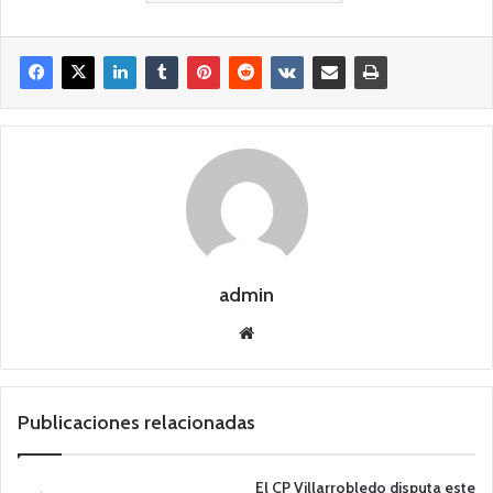
admin
Siti
o
we
b
Publicaciones relacionadas
El CP Villarrobledo disputa este