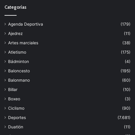
Categorías
Agenda Deportiva
(179)
Ajedrez
(11)
Artes marciales
(38)
Atletismo
(175)
Bádminton
(4)
Baloncesto
(195)
Balonmano
(60)
Billar
(10)
Boxeo
(3)
Ciclismo
(90)
Deportes
(7.681)
Duatlón
(11)