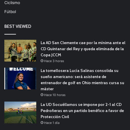
Ciclismo
Fútbol
BEST VIEWED
La AD San Clemente cae por la mínima ante el
CD Quintanar del Rey y queda eliminada de la
Copa JCCM
Hace 3 horas
La tomellosera Lucía Salinas consolida su
sueño americano: será asistente de
entrenador de golf en Ohio mientras cursa su
máster
Hace 10 horas
La UD Socuéllamos se impone por 2-1 al CD
Pedroñeras en un partido benéfico a favor de
Protección Civil
Hace 1 día