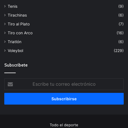
Tenis
(9)
Tirachinas
(6)
Tiro al Plato
(7)
Tiro con Arco
(16)
Triatlón
(6)
Voleybol
(229)
Subscribete
Escribe
tu
correo
electrónico
Todo el deporte