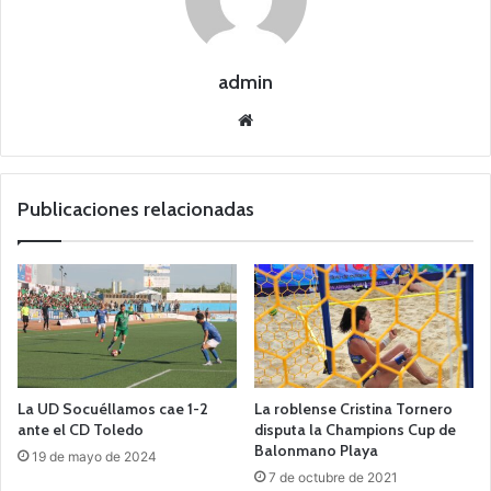
admin
Siti
o
we
b
Publicaciones relacionadas
La UD Socuéllamos cae 1-2
La roblense Cristina Tornero
ante el CD Toledo
disputa la Champions Cup de
Balonmano Playa
19 de mayo de 2024
7 de octubre de 2021