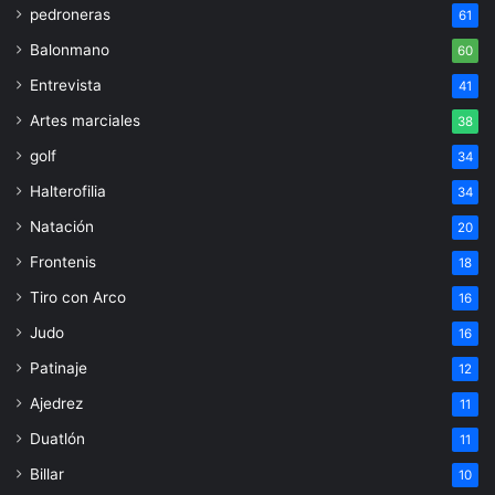
pedroneras
61
Balonmano
60
Entrevista
41
Artes marciales
38
golf
34
Halterofilia
34
Natación
20
Frontenis
18
Tiro con Arco
16
Judo
16
Patinaje
12
Ajedrez
11
Duatlón
11
Billar
10