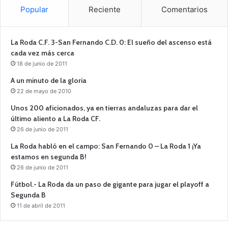
Popular
Reciente
Comentarios
La Roda C.F. 3-San Fernando C.D. 0: El sueño del ascenso está
cada vez más cerca
18 de junio de 2011
A un minuto de la gloria
22 de mayo de 2010
Unos 200 aficionados, ya en tierras andaluzas para dar el
último aliento a La Roda CF.
26 de junio de 2011
La Roda habló en el campo: San Fernando 0 – La Roda 1 ¡Ya
estamos en segunda B!
26 de junio de 2011
Fútbol.- La Roda da un paso de gigante para jugar el playoff a
Segunda B
11 de abril de 2011