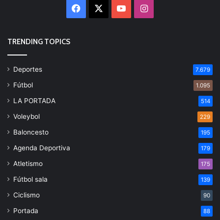
Facebook
X
YouTube
Instagram
TRENDING TOPICS
Deportes
7.679
Fútbol
1.095
LA PORTADA
514
Voleybol
229
Baloncesto
195
Agenda Deportiva
179
Atletismo
175
Fútbol sala
139
Ciclismo
90
Portada
88