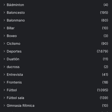
Bádminton
(4)
Baloncesto
(195)
Balonmano
(60)
Billar
(10)
Boxeo
(3)
Ciclismo
(90)
Deportes
(7.679)
Duatlón
(11)
ducross
(2)
Entrevista
(41)
Frontenis
(18)
Fútbol
(1.095)
Fútbol sala
(139)
Gimnasia Rítmica
(10)