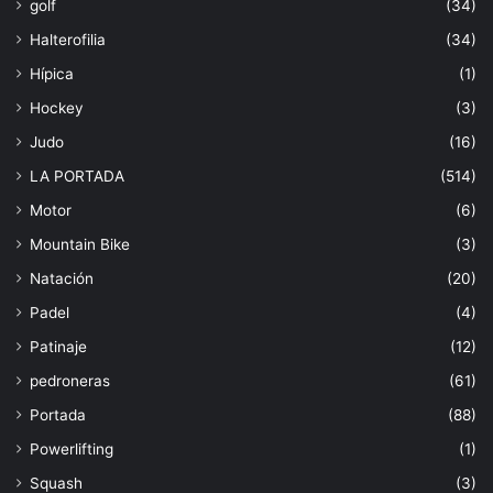
golf
(34)
Halterofilia
(34)
Hípica
(1)
Hockey
(3)
Judo
(16)
LA PORTADA
(514)
Motor
(6)
Mountain Bike
(3)
Natación
(20)
Padel
(4)
Patinaje
(12)
pedroneras
(61)
Portada
(88)
Powerlifting
(1)
Squash
(3)