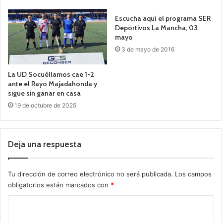
Escucha aquí el programa SER
Deportivos La Mancha, 03
mayo
3 de mayo de 2016
La UD Socuéllamos cae 1-2
ante el Rayo Majadahonda y
sigue sin ganar en casa
19 de octubre de 2025
Deja una respuesta
Tu dirección de correo electrónico no será publicada.
Los campos
obligatorios están marcados con
*
C
o