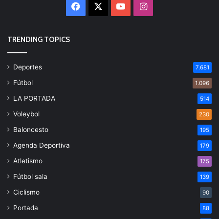
Facebook
X
YouTube
Instagram
TRENDING TOPICS
Deportes
7.681
Fútbol
1.096
LA PORTADA
514
Voleybol
230
Baloncesto
195
Agenda Deportiva
179
Atletismo
175
Fútbol sala
139
Ciclismo
90
Portada
88