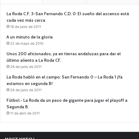
La Roda C.F. 3-San Fernando C.D. 0: El sueño del ascenso está
cada vez más cerca
18 de junio de 2011
A un minuto de la gloria
22 de mayo de 2010
Unos 200 aficionados, ya en tierras andaluzas para dar el
último aliento a La Roda CF.
26 de junio de 2011
La Roda habló en el campo: San Fernando 0 – La Roda 1 ¡Ya
estamos en segunda B!
26 de junio de 2011
Fútbol.- La Roda da un paso de gigante para jugar el playoff a
Segunda B
11 de abril de 2011