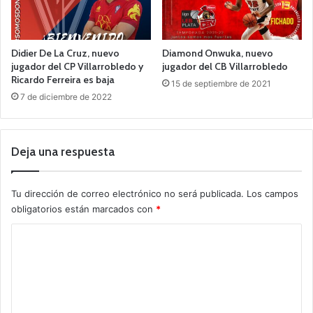
Didier De La Cruz, nuevo
Diamond Onwuka, nuevo
jugador del CP Villarrobledo y
jugador del CB Villarrobledo
Ricardo Ferreira es baja
15 de septiembre de 2021
7 de diciembre de 2022
Deja una respuesta
Tu dirección de correo electrónico no será publicada.
Los campos
obligatorios están marcados con
*
C
o
m
e