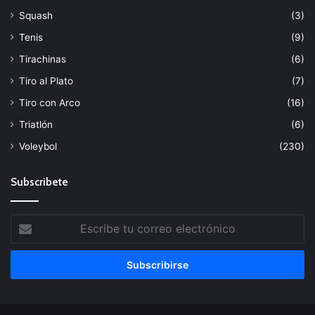
Squash
(3)
Tenis
(9)
Tirachinas
(6)
Tiro al Plato
(7)
Tiro con Arco
(16)
Triatlón
(6)
Voleybol
(230)
Subscribete
Escribe
tu
correo
electrónico