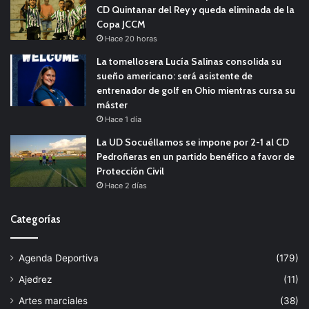
CD Quintanar del Rey y queda eliminada de la
Copa JCCM
Hace 20 horas
La tomellosera Lucía Salinas consolida su
sueño americano: será asistente de
entrenador de golf en Ohio mientras cursa su
máster
Hace 1 día
La UD Socuéllamos se impone por 2-1 al CD
Pedroñeras en un partido benéfico a favor de
Protección Civil
Hace 2 días
Categorías
Agenda Deportiva
(179)
Ajedrez
(11)
Artes marciales
(38)