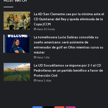
MOST WATCH
La AD San Clemente cae por la mínima ante el
CD Quintanar del Rey y queda eliminada de la
Copa JCCM
Hace 20 horas
La tomellosera Lucía Salinas consolida su
sueño americano: será asistente de
entrenador de golf en Ohio mientras cursa su
máster
Hace 1 día
La UD Socuéllamos se impone por 2-1 al CD
Pedroñeras en un partido benéfico a favor de
Protección Civil
Hace 2 días