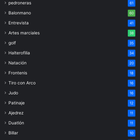
pedroneras
61
Balonmano
60
Entrevista
41
Artes marciales
38
golf
35
Halterofilia
34
Natación
20
Frontenis
18
Tiro con Arco
16
Judo
16
Patinaje
12
Ajedrez
11
Duatlón
11
Billar
10