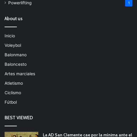
Powerlifting
1
About us
Inicio
Voleybol
Balonmano
Baloncesto
Artes marciales
Atletismo
Ciclismo
Fútbol
BEST VIEWED
La AD San Clemente cae por la mínima ante el