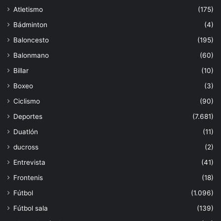
Atletismo
(175)
Bádminton
(4)
Baloncesto
(195)
Balonmano
(60)
Billar
(10)
Boxeo
(3)
Ciclismo
(90)
Deportes
(7.681)
Duatlón
(11)
ducross
(2)
Entrevista
(41)
Frontenis
(18)
Fútbol
(1.096)
Fútbol sala
(139)