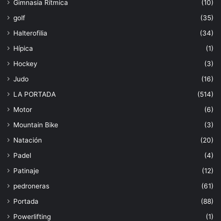
Gimnasia Rítmica
(10)
golf
(35)
Halterofilia
(34)
Hípica
(1)
Hockey
(3)
Judo
(16)
LA PORTADA
(514)
Motor
(6)
Mountain Bike
(3)
Natación
(20)
Padel
(4)
Patinaje
(12)
pedroneras
(61)
Portada
(88)
Powerlifting
(1)