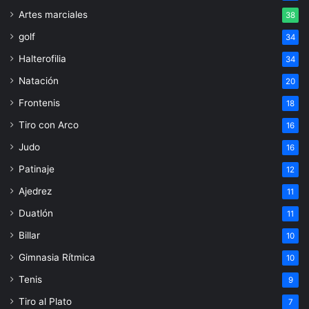
Artes marciales
38
golf
34
Halterofilia
34
Natación
20
Frontenis
18
Tiro con Arco
16
Judo
16
Patinaje
12
Ajedrez
11
Duatlón
11
Billar
10
Gimnasia Rítmica
10
Tenis
9
Tiro al Plato
7