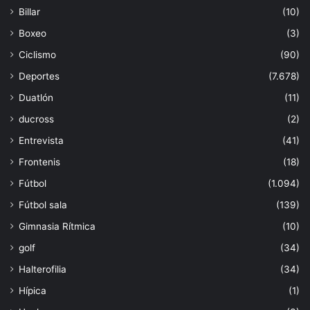
Billar
(10)
Boxeo
(3)
Ciclismo
(90)
Deportes
(7.678)
Duatlón
(11)
ducross
(2)
Entrevista
(41)
Frontenis
(18)
Fútbol
(1.094)
Fútbol sala
(139)
Gimnasia Rítmica
(10)
golf
(34)
Halterofilia
(34)
Hípica
(1)