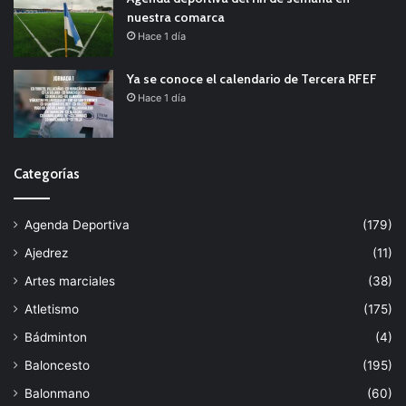
nuestra comarca
Hace 1 día
Ya se conoce el calendario de Tercera RFEF
Hace 1 día
Categorías
Agenda Deportiva
(179)
Ajedrez
(11)
Artes marciales
(38)
Atletismo
(175)
Bádminton
(4)
Baloncesto
(195)
Balonmano
(60)