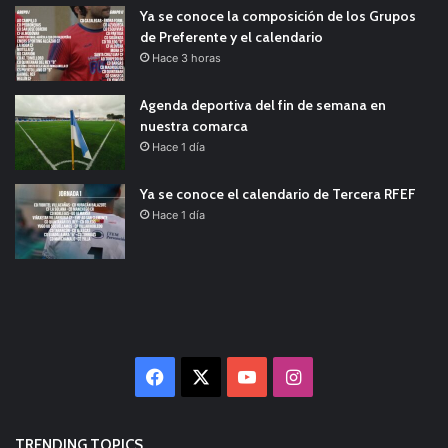
Ya se conoce la composición de los Grupos
de Preferente y el calendario
Hace 3 horas
Agenda deportiva del fin de semana en
nuestra comarca
Hace 1 día
Ya se conoce el calendario de Tercera RFEF
Hace 1 día
Facebook
X
YouTube
Instagram
TRENDING TOPICS