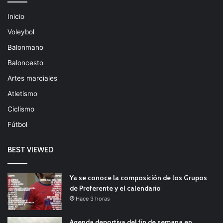
Inicio
Voleybol
Balonmano
Baloncesto
Artes marciales
Atletismo
Ciclismo
Fútbol
BEST VIEWED
Ya se conoce la composición de los Grupos
de Preferente y el calendario
Hace 3 horas
Agenda deportiva del fin de semana en