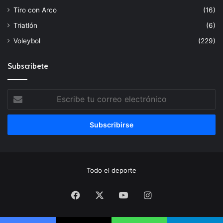
Tiro con Arco
(16)
Triatlón
(6)
Voleybol
(229)
Subscribete
Escribe
tu
correo
electrónico
Todo el deporte
Facebook
X
YouTube
Instagram