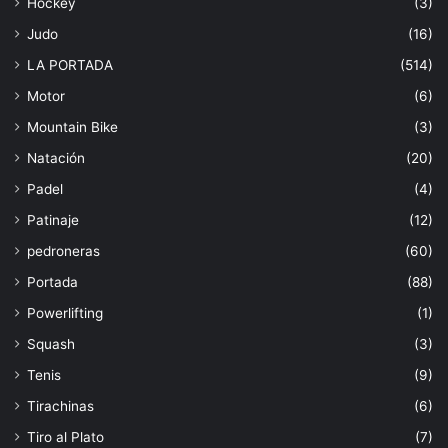
Hockey
(3)
Judo
(16)
LA PORTADA
(514)
Motor
(6)
Mountain Bike
(3)
Natación
(20)
Padel
(4)
Patinaje
(12)
pedroneras
(60)
Portada
(88)
Powerlifting
(1)
Squash
(3)
Tenis
(9)
Tirachinas
(6)
Tiro al Plato
(7)