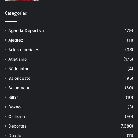
Categorías
Agenda Deportiva
(179)
Ajedrez
(11)
Artes marciales
(38)
Atletismo
(175)
Bádminton
(4)
Baloncesto
(195)
Balonmano
(60)
Billar
(10)
Boxeo
(3)
Ciclismo
(90)
Deportes
(7.680)
Duatlón
(11)