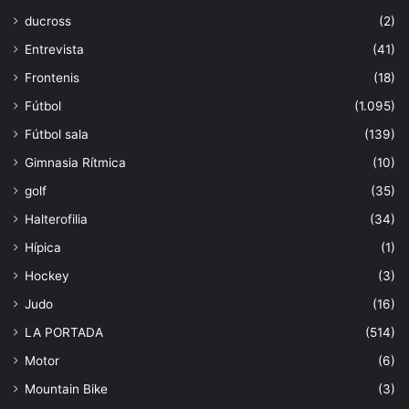
ducross
(2)
Entrevista
(41)
Frontenis
(18)
Fútbol
(1.095)
Fútbol sala
(139)
Gimnasia Rítmica
(10)
golf
(35)
Halterofilia
(34)
Hípica
(1)
Hockey
(3)
Judo
(16)
LA PORTADA
(514)
Motor
(6)
Mountain Bike
(3)