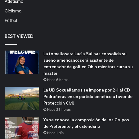
Atletismo
Ciclismo
Fútbol
BEST VIEWED
La tomellosera Lucía Salinas consolida su
sueño americano: será asistente de
entrenador de golf en Ohio mientras cursa su
máster
Hace 6 horas
La UD Socuéllamos se impone por 2-1 al CD
Pedroñeras en un partido benéfico a favor de
Protección Civil
Hace 23 horas
Ya se conoce la composición de los Grupos
de Preferente y el calendario
Hace 1 día