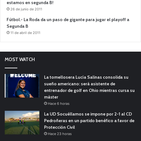
estamos en segunda B!
26 de junio de 2011
Fútbol.- La Roda da un paso de gigante para jugar el playoff a
Segunda B
11 de abril de 2011
MOST WATCH
La tomellosera Lucía Salinas consolida su
sueño americano: será asistente de
entrenador de golf en Ohio mientras cursa su
máster
Hace 6 horas
La UD Socuéllamos se impone por 2-1 al CD
Pedroñeras en un partido benéfico a favor de
Protección Civil
Hace 23 horas