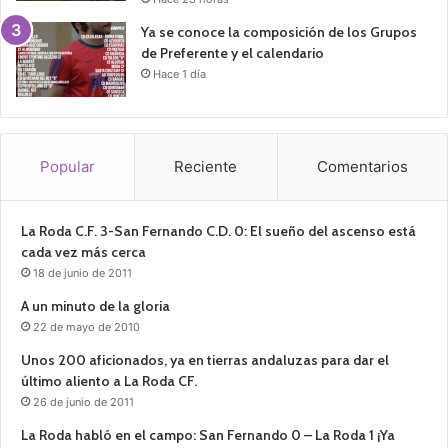
Ya se conoce la composición de los Grupos
de Preferente y el calendario
Hace 1 día
Popular
Reciente
Comentarios
La Roda C.F. 3-San Fernando C.D. 0: El sueño del ascenso está
cada vez más cerca
18 de junio de 2011
A un minuto de la gloria
22 de mayo de 2010
Unos 200 aficionados, ya en tierras andaluzas para dar el
último aliento a La Roda CF.
26 de junio de 2011
La Roda habló en el campo: San Fernando 0 – La Roda 1 ¡Ya