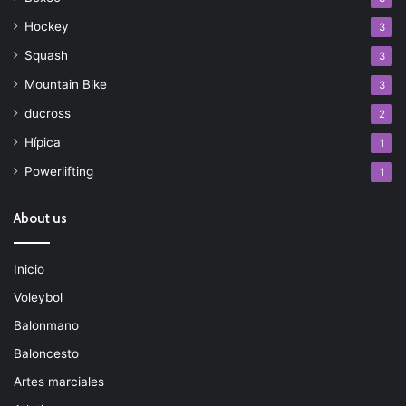
Hockey
3
Squash
3
Mountain Bike
3
ducross
2
Hípica
1
Powerlifting
1
About us
Inicio
Voleybol
Balonmano
Baloncesto
Artes marciales