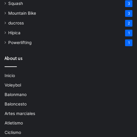
Squash
3
Mountain Bike
3
ducross
2
Hípica
1
Powerlifting
1
About us
Inicio
Voleybol
Balonmano
Baloncesto
Artes marciales
Atletismo
Ciclismo