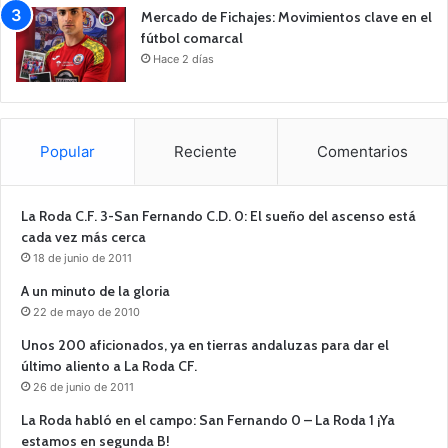
Mercado de Fichajes: Movimientos clave en el
fútbol comarcal
Hace 2 días
Popular
Reciente
Comentarios
La Roda C.F. 3-San Fernando C.D. 0: El sueño del ascenso está
cada vez más cerca
18 de junio de 2011
A un minuto de la gloria
22 de mayo de 2010
Unos 200 aficionados, ya en tierras andaluzas para dar el
último aliento a La Roda CF.
26 de junio de 2011
La Roda habló en el campo: San Fernando 0 – La Roda 1 ¡Ya
estamos en segunda B!