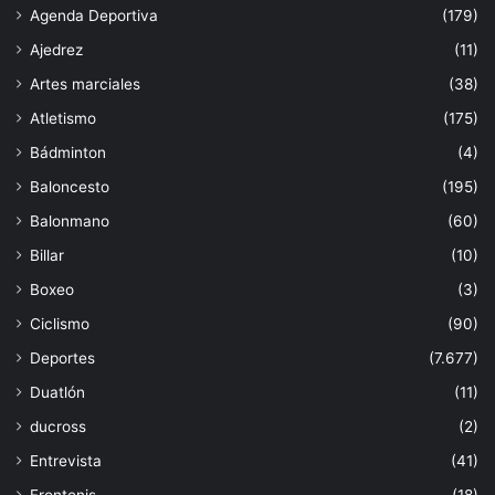
Agenda Deportiva
(179)
Ajedrez
(11)
Artes marciales
(38)
Atletismo
(175)
Bádminton
(4)
Baloncesto
(195)
Balonmano
(60)
Billar
(10)
Boxeo
(3)
Ciclismo
(90)
Deportes
(7.677)
Duatlón
(11)
ducross
(2)
Entrevista
(41)
Frontenis
(18)