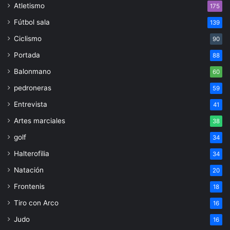
Atletismo
175
Fútbol sala
139
Ciclismo
90
Portada
88
Balonmano
60
pedroneras
59
Entrevista
41
Artes marciales
38
golf
34
Halterofilia
34
Natación
20
Frontenis
18
Tiro con Arco
16
Judo
16