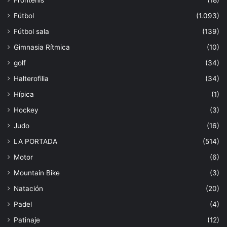
Fútbol
(1.093)
Fútbol sala
(139)
Gimnasia Rítmica
(10)
golf
(34)
Halterofilia
(34)
Hípica
(1)
Hockey
(3)
Judo
(16)
LA PORTADA
(514)
Motor
(6)
Mountain Bike
(3)
Natación
(20)
Padel
(4)
Patinaje
(12)