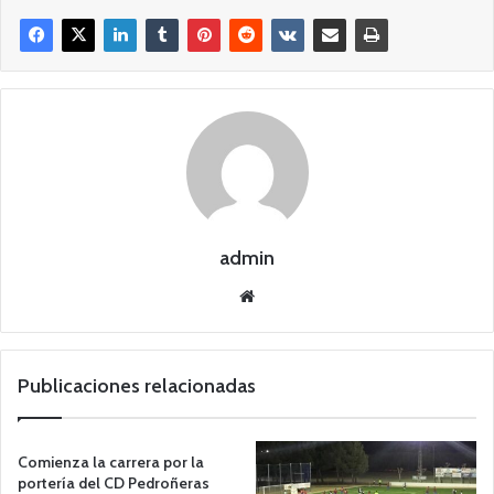
admin
Siti
o
we
b
Publicaciones relacionadas
Comienza la carrera por la
portería del CD Pedroñeras