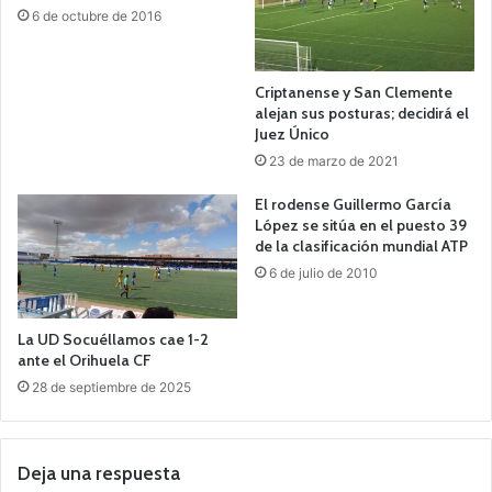
6 de octubre de 2016
Criptanense y San Clemente
alejan sus posturas; decidirá el
Juez Único
23 de marzo de 2021
El rodense Guillermo García
López se sitúa en el puesto 39
de la clasificación mundial ATP
6 de julio de 2010
La UD Socuéllamos cae 1-2
ante el Orihuela CF
28 de septiembre de 2025
Deja una respuesta