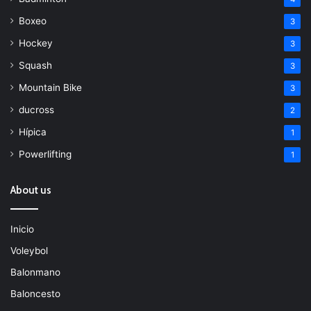
Boxeo
3
Hockey
3
Squash
3
Mountain Bike
3
ducross
2
Hípica
1
Powerlifting
1
About us
Inicio
Voleybol
Balonmano
Baloncesto