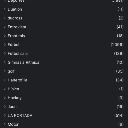
Deportes
(7.681)
Duatlón
(11)
ducross
(2)
Entrevista
(41)
Frontenis
(18)
Fútbol
(1.096)
Fútbol sala
(139)
Gimnasia Rítmica
(10)
golf
(35)
Halterofilia
(34)
Hípica
(1)
Hockey
(3)
Judo
(16)
LA PORTADA
(514)
Motor
(6)