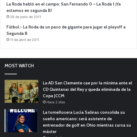
La Roda habló en el campo: San Fernando 0 – La Roda 1 ¡Ya
estamos en segunda B!
26 de junio de 2011
Fútbol.- La Roda da un paso de gigante para jugar el playoff a
Segunda B
11 de abril de 2011
MOST WATCH
La AD San Clemente cae por la mínima ante el
CD Quintanar del Rey y queda eliminada de la
Copa JCCM
Hace 2 días
La tomellosera Lucía Salinas consolida su
sueño americano: será asistente de
entrenador de golf en Ohio mientras cursa su
máster