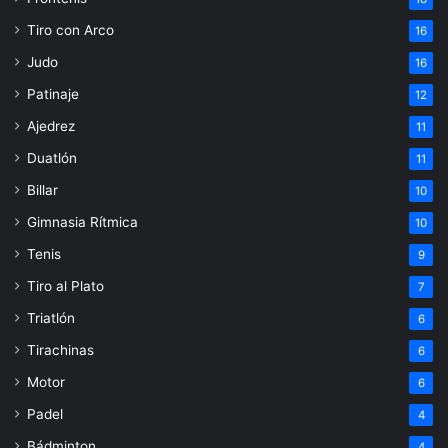
Tiro con Arco
16
Judo
16
Patinaje
12
Ajedrez
11
Duatlón
11
Billar
10
Gimnasia Rítmica
10
Tenis
9
Tiro al Plato
7
Triatlón
6
Tirachinas
6
Motor
6
Padel
4
Bádminton
4