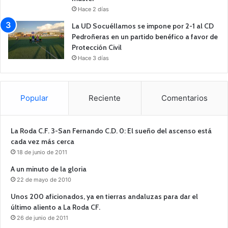
Hace 2 días
La UD Socuéllamos se impone por 2-1 al CD
Pedroñeras en un partido benéfico a favor de
Protección Civil
Hace 3 días
Popular
Reciente
Comentarios
La Roda C.F. 3-San Fernando C.D. 0: El sueño del ascenso está
cada vez más cerca
18 de junio de 2011
A un minuto de la gloria
22 de mayo de 2010
Unos 200 aficionados, ya en tierras andaluzas para dar el
último aliento a La Roda CF.
26 de junio de 2011