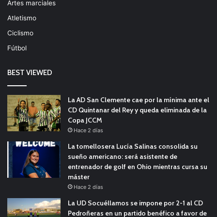
Artes marciales
Atletismo
Ciclismo
Fútbol
BEST VIEWED
La AD San Clemente cae por la mínima ante el
CD Quintanar del Rey y queda eliminada de la
Copa JCCM
Hace 2 días
La tomellosera Lucía Salinas consolida su
sueño americano: será asistente de
entrenador de golf en Ohio mientras cursa su
máster
Hace 2 días
La UD Socuéllamos se impone por 2-1 al CD
Pedroñeras en un partido benéfico a favor de