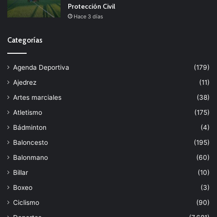
Protección Civil
Hace 3 días
Categorías
Agenda Deportiva
(179)
Ajedrez
(11)
Artes marciales
(38)
Atletismo
(175)
Bádminton
(4)
Baloncesto
(195)
Balonmano
(60)
Billar
(10)
Boxeo
(3)
Ciclismo
(90)