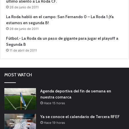
último aliento a La Roda CF.
26 de junio de 2011
La Roda habló en el campo: San Fernando 0 – La Roda 1 ¡Ya
estamos en segunda B!
26 de junio de 2011
Fútbol.- La Roda da un paso de gigante para jugar el playoff a
Segunda B
11 de abril de 2011
MOST WATCH
Agenda deportiva del fin de semana en
nuestra comarca
Hace 15 horas
Ya se conoce el calendario de Tercera RFEF
Hace 19 horas