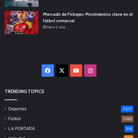
Mercado de Fichajes: Movimientos clave en el
fútbol comarcal
Hace 2 días
Facebook
X
YouTube
Instagram
TRENDING TOPICS
Deportes
7.677
Fútbol
1.093
LA PORTADA
514