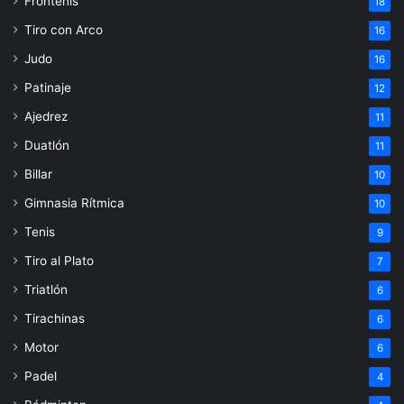
Frontenis
18
Tiro con Arco
16
Judo
16
Patinaje
12
Ajedrez
11
Duatlón
11
Billar
10
Gimnasia Rítmica
10
Tenis
9
Tiro al Plato
7
Triatlón
6
Tirachinas
6
Motor
6
Padel
4