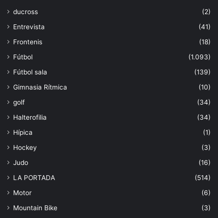
ducross
(2)
Entrevista
(41)
Frontenis
(18)
Fútbol
(1.093)
Fútbol sala
(139)
Gimnasia Rítmica
(10)
golf
(34)
Halterofilia
(34)
Hípica
(1)
Hockey
(3)
Judo
(16)
LA PORTADA
(514)
Motor
(6)
Mountain Bike
(3)