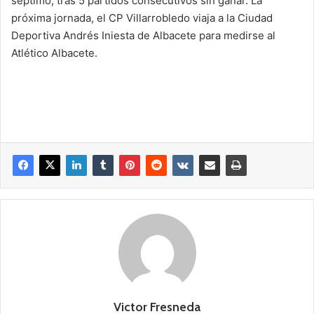
séptimo, tras 5 partidos consecutivos sin ganar. La
próxima jornada, el CP Villarrobledo viaja a la Ciudad
Deportiva Andrés Iniesta de Albacete para medirse al
Atlético Albacete.
Victor Fresneda