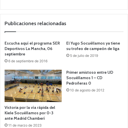
Publicaciones relacionadas
Escucha aquí el programa SER
El Yugo Socuéllamos ya tiene
Deportivos La Mancha, 06
su trofeo de campeón de liga
septiembre
5 de julio de 2019
6 de septiembre de 2016
Primer amistoso entre UD
Socuéllamos 1 – CD
Pedroñeras 0
10 de agosto de 2012
Victoria por la vía rápida del
Kiele Socuéllamos por 0-3
ante Madrid Chamberí
11 de marzo de 2023