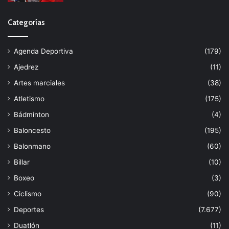
Categorías
Agenda Deportiva
(179)
Ajedrez
(11)
Artes marciales
(38)
Atletismo
(175)
Bádminton
(4)
Baloncesto
(195)
Balonmano
(60)
Billar
(10)
Boxeo
(3)
Ciclismo
(90)
Deportes
(7.677)
Duatlón
(11)