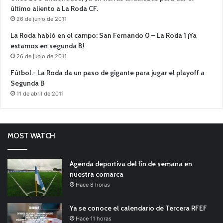
último aliento a La Roda CF.
26 de junio de 2011
La Roda habló en el campo: San Fernando 0 – La Roda 1 ¡Ya
estamos en segunda B!
26 de junio de 2011
Fútbol.- La Roda da un paso de gigante para jugar el playoff a
Segunda B
11 de abril de 2011
MOST WATCH
Agenda deportiva del fin de semana en
nuestra comarca
Hace 8 horas
Ya se conoce el calendario de Tercera RFEF
Hace 11 horas