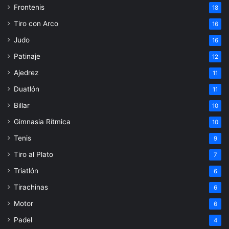
Frontenis
18
Tiro con Arco
16
Judo
16
Patinaje
12
Ajedrez
11
Duatlón
11
Billar
10
Gimnasia Rítmica
10
Tenis
9
Tiro al Plato
7
Triatlón
6
Tirachinas
6
Motor
6
Padel
4