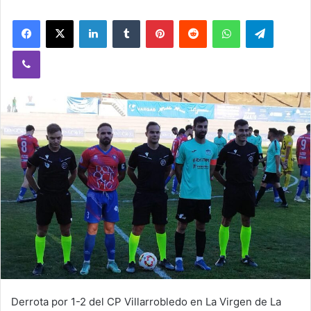
Facebook
X
LinkedIn
Tumblr
Pinterest
Reddit
WhatsApp
Telegram
Viber
Derrota por 1-2 del CP Villarrobledo en La Virgen de La