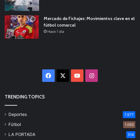
Mercado de Fichajes: Movimientos clave en el
fútbol comarcal
Hace 1 día
Facebook
X
YouTube
Instagram
TRENDING TOPICS
Deportes
7.677
Fútbol
1.093
LA PORTADA
514