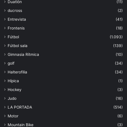
Duatlón
(11)
ducross
(2)
Entrevista
(41)
Frontenis
(18)
Fútbol
(1.093)
Fútbol sala
(139)
Gimnasia Rítmica
(10)
golf
(34)
Halterofilia
(34)
Hípica
(1)
Hockey
(3)
Judo
(16)
LA PORTADA
(514)
Motor
(6)
Mountain Bike
(3)