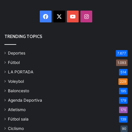
Facebook
X
YouTube
Instagram
TRENDING TOPICS
Deportes
7.677
Fútbol
1.093
LA PORTADA
514
Voleybol
229
Baloncesto
195
Agenda Deportiva
179
Atletismo
175
Fútbol sala
139
Ciclismo
90