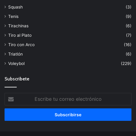
Squash
(3)
Tenis
(9)
Tirachinas
(6)
Tiro al Plato
(7)
Tiro con Arco
(16)
Triatlón
(6)
Voleybol
(229)
Subscribete
Escribe
tu
correo
electrónico