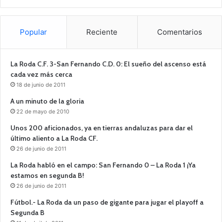
Popular
Reciente
Comentarios
La Roda C.F. 3-San Fernando C.D. 0: El sueño del ascenso está
cada vez más cerca
18 de junio de 2011
A un minuto de la gloria
22 de mayo de 2010
Unos 200 aficionados, ya en tierras andaluzas para dar el
último aliento a La Roda CF.
26 de junio de 2011
La Roda habló en el campo: San Fernando 0 – La Roda 1 ¡Ya
estamos en segunda B!
26 de junio de 2011
Fútbol.- La Roda da un paso de gigante para jugar el playoff a
Segunda B