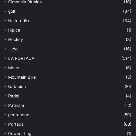
Gimnasia Rítmica
(10)
golf
(34)
Halterofilia
(34)
Hípica
(1)
Hockey
(3)
Judo
(16)
LA PORTADA
(514)
Motor
(6)
Mountain Bike
(3)
Natación
(20)
Padel
(4)
Patinaje
(12)
pedroneras
(59)
Portada
(88)
Powerlifting
(1)