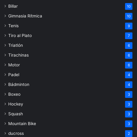
Billar
10
Gimnasia Rítmica
10
Tenis
9
Tiro al Plato
7
Triatlón
6
Tirachinas
6
Motor
6
Padel
4
Bádminton
4
Boxeo
3
Hockey
3
Squash
3
Mountain Bike
3
ducross
2