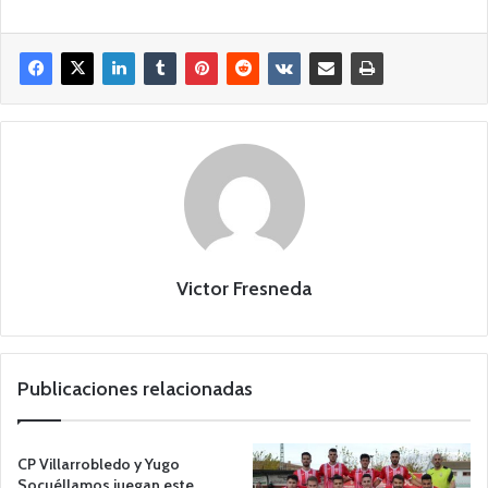
Victor Fresneda
Publicaciones relacionadas
CP Villarrobledo y Yugo
Socuéllamos juegan este