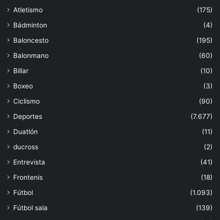
Atletismo
(175)
Bádminton
(4)
Baloncesto
(195)
Balonmano
(60)
Billar
(10)
Boxeo
(3)
Ciclismo
(90)
Deportes
(7.677)
Duatlón
(11)
ducross
(2)
Entrevista
(41)
Frontenis
(18)
Fútbol
(1.093)
Fútbol sala
(139)