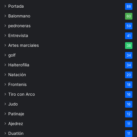
Portada
88
Balonmano
60
pedroneras
59
Entrevista
41
Artes marciales
38
golf
34
Halterofilia
34
Natación
20
Frontenis
18
Tiro con Arco
16
Judo
16
Patinaje
12
Ajedrez
11
Duatlón
11