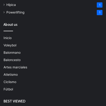
Hípica
1
Powerlifting
1
About us
Inicio
Voleybol
Balonmano
Baloncesto
Artes marciales
Atletismo
Ciclismo
Fútbol
BEST VIEWED