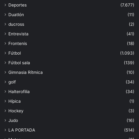
Deportes
(7.677)
Duatlón
(11)
ducross
(2)
Entrevista
(41)
Frontenis
(18)
Fútbol
(1.093)
Fútbol sala
(139)
Gimnasia Rítmica
(10)
golf
(34)
Halterofilia
(34)
Hípica
(1)
Hockey
(3)
Judo
(16)
LA PORTADA
(514)