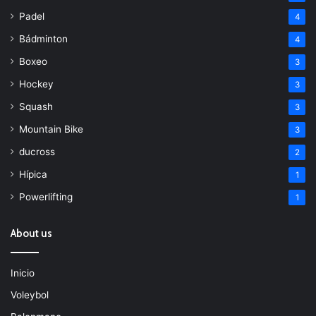
Padel
4
Bádminton
4
Boxeo
3
Hockey
3
Squash
3
Mountain Bike
3
ducross
2
Hípica
1
Powerlifting
1
About us
Inicio
Voleybol