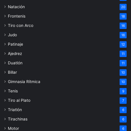
Natación
20
Frontenis
18
Tiro con Arco
16
Judo
16
Patinaje
12
Ajedrez
11
Duatlón
11
Billar
10
Gimnasia Rítmica
10
Tenis
9
Tiro al Plato
7
Triatlón
6
Tirachinas
6
Motor
6