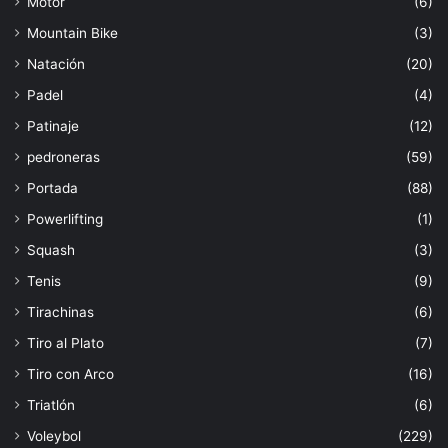
Motor
(6)
Mountain Bike
(3)
Natación
(20)
Padel
(4)
Patinaje
(12)
pedroneras
(59)
Portada
(88)
Powerlifting
(1)
Squash
(3)
Tenis
(9)
Tirachinas
(6)
Tiro al Plato
(7)
Tiro con Arco
(16)
Triatlón
(6)
Voleybol
(229)