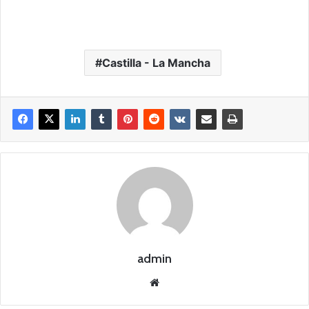
Castilla - La Mancha
admin
Siti
o