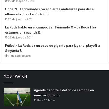
22 de mayo de 2010
Unos 200 aficionados, ya en tierras andaluzas para dar el
último aliento a La Roda CF.
26 de junio de 2011
La Roda habló en el campo: San Fernando 0 – La Roda 1 ¡Ya
estamos en segunda B!
26 de junio de 2011
Fútbol.- La Roda da un paso de gigante para jugar el playoff a
Segunda B
11 de abril de 2011
MOST WATCH
Agenda deportiva del fin de semana en
nuestra comarca
Hace 20 horas