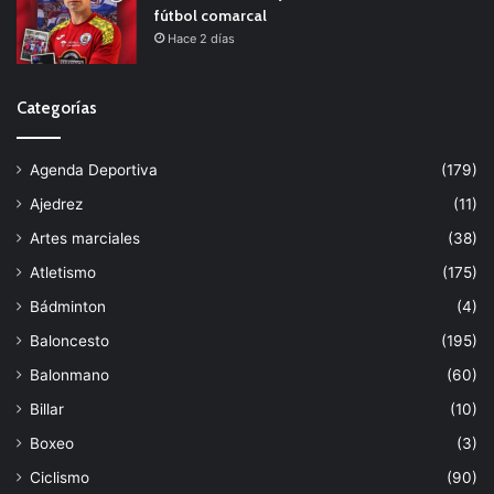
fútbol comarcal
Hace 2 días
Categorías
Agenda Deportiva
(179)
Ajedrez
(11)
Artes marciales
(38)
Atletismo
(175)
Bádminton
(4)
Baloncesto
(195)
Balonmano
(60)
Billar
(10)
Boxeo
(3)
Ciclismo
(90)