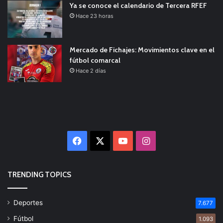
Ya se conoce el calendario de Tercera RFEF
Hace 23 horas
Mercado de Fichajes: Movimientos clave en el
fútbol comarcal
Hace 2 días
Facebook
X
YouTube
Instagram
TRENDING TOPICS
Deportes
7.677
Fútbol
1.093