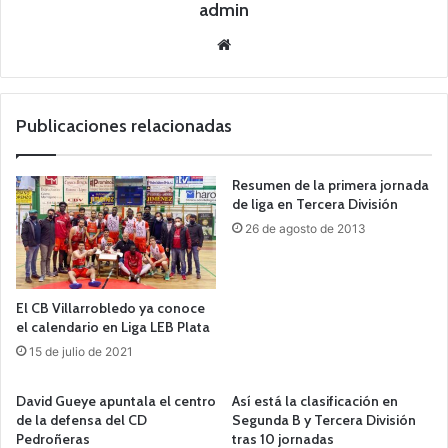
admin
Siti
o
we
b
Publicaciones relacionadas
Resumen de la primera jornada
de liga en Tercera División
26 de agosto de 2013
El CB Villarrobledo ya conoce
el calendario en Liga LEB Plata
15 de julio de 2021
David Gueye apuntala el centro
Así está la clasificación en
de la defensa del CD
Segunda B y Tercera División
Pedroñeras
tras 10 jornadas