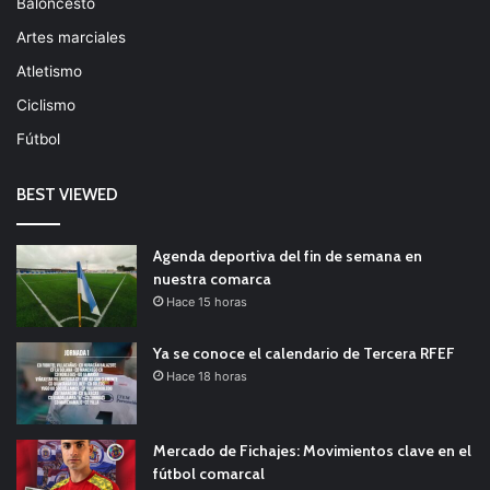
Baloncesto
Artes marciales
Atletismo
Ciclismo
Fútbol
BEST VIEWED
Agenda deportiva del fin de semana en
nuestra comarca
Hace 15 horas
Ya se conoce el calendario de Tercera RFEF
Hace 18 horas
Mercado de Fichajes: Movimientos clave en el
fútbol comarcal