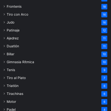
Frontenis
18
Tiro con Arco
16
Judo
16
Patinaje
12
Ajedrez
11
Duatlón
11
Billar
10
Gimnasia Rítmica
10
Tenis
9
Tiro al Plato
7
Triatlón
6
Tirachinas
6
Motor
6
Padel
4