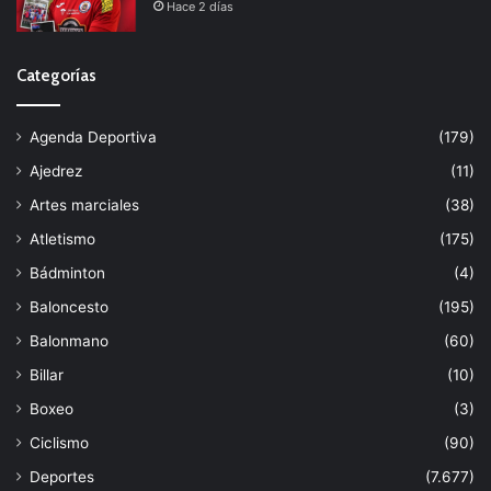
Hace 2 días
Categorías
Agenda Deportiva
(179)
Ajedrez
(11)
Artes marciales
(38)
Atletismo
(175)
Bádminton
(4)
Baloncesto
(195)
Balonmano
(60)
Billar
(10)
Boxeo
(3)
Ciclismo
(90)
Deportes
(7.677)