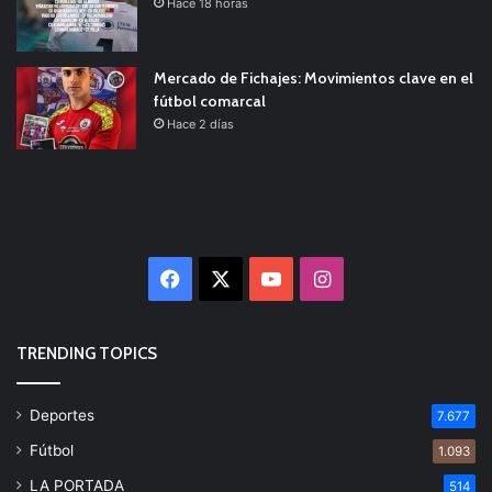
Hace 18 horas
Mercado de Fichajes: Movimientos clave en el
fútbol comarcal
Hace 2 días
Facebook
X
YouTube
Instagram
TRENDING TOPICS
Deportes
7.677
Fútbol
1.093
LA PORTADA
514