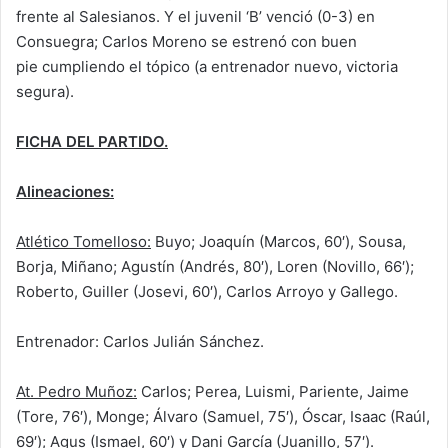
frente al Salesianos. Y el juvenil ‘B’ venció (0-3) en
Consuegra; Carlos Moreno se estrenó con buen
pie cumpliendo el tópico (a entrenador nuevo, victoria
segura).
FICHA DEL PARTIDO.
Alineaciones:
Atlético Tomelloso:
Buyo; Joaquín (Marcos, 60′), Sousa,
Borja, Miñano; Agustín (Andrés, 80′), Loren (Novillo, 66′);
Roberto, Guiller (Josevi, 60′), Carlos Arroyo y Gallego.
Entrenador: Carlos Julián Sánchez.
At. Pedro Muñoz:
Carlos; Perea, Luismi, Pariente, Jaime
(Tore, 76′), Monge; Álvaro (Samuel, 75′), Óscar, Isaac (Raúl,
69′); Agus (Ismael, 60′) y Dani García (Juanillo, 57′).