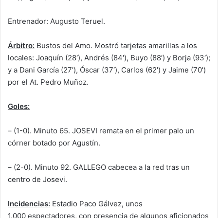
Entrenador: Augusto Teruel.
Árbitro:
Bustos del Amo. Mostró tarjetas amarillas a los
locales: Joaquín (28′), Andrés (84′), Buyo (88′) y Borja (93′);
y a Dani García (27′), Óscar (37′), Carlos (62′) y Jaime (70′)
por el At. Pedro Muñoz.
Goles:
– (1-0). Minuto 65. JOSEVI remata en el primer palo un
córner botado por Agustín.
– (2-0). Minuto 92. GALLEGO cabecea a la red tras un
centro de Josevi.
Incidencias:
Estadio Paco Gálvez, unos
1.000 espectadores, con presencia de algunos aficionados