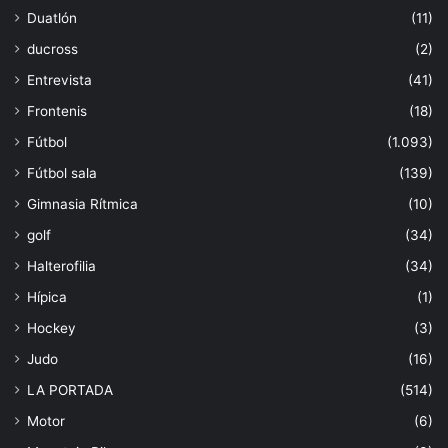
Duatlón
(11)
ducross
(2)
Entrevista
(41)
Frontenis
(18)
Fútbol
(1.093)
Fútbol sala
(139)
Gimnasia Rítmica
(10)
golf
(34)
Halterofilia
(34)
Hípica
(1)
Hockey
(3)
Judo
(16)
LA PORTADA
(514)
Motor
(6)