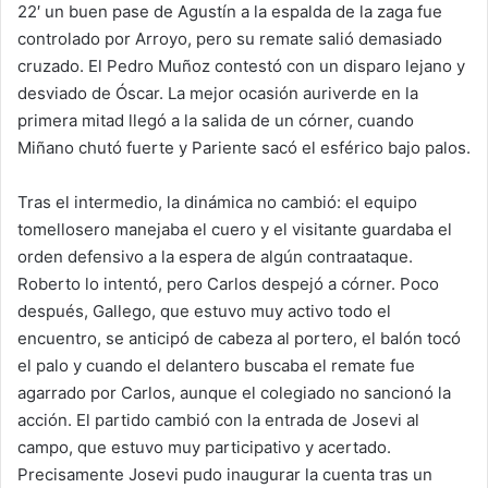
22′ un buen pase de Agustín a la espalda de la zaga fue
controlado por Arroyo, pero su remate salió demasiado
cruzado. El Pedro Muñoz contestó con un disparo lejano y
desviado de Óscar. La mejor ocasión auriverde en la
primera mitad llegó a la salida de un córner, cuando
Miñano chutó fuerte y Pariente sacó el esférico bajo palos.
Tras el intermedio, la dinámica no cambió: el equipo
tomellosero manejaba el cuero y el visitante guardaba el
orden defensivo a la espera de algún contraataque.
Roberto lo intentó, pero Carlos despejó a córner. Poco
después, Gallego, que estuvo muy activo todo el
encuentro, se anticipó de cabeza al portero, el balón tocó
el palo y cuando el delantero buscaba el remate fue
agarrado por Carlos, aunque el colegiado no sancionó la
acción. El partido cambió con la entrada de Josevi al
campo, que estuvo muy participativo y acertado.
Precisamente Josevi pudo inaugurar la cuenta tras un