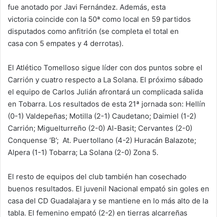
fue anotado por Javi Fernández. Además, esta
victoria coincide con la 50ª como local en 59 partidos
disputados como anfitrión (se completa el total en
casa con 5 empates y 4 derrotas).
El Atlético Tomelloso sigue líder con dos puntos sobre el
Carrión y cuatro respecto a La Solana. El próximo sábado
el equipo de Carlos Julián afrontará un complicada salida
en Tobarra. Los resultados de esta 21ª jornada son: Hellín
(0-1) Valdepeñas; Motilla (2-1) Caudetano; Daimiel (1-2)
Carrión; Miguelturreño (2-0) Al-Basit; Cervantes (2-0)
Conquense ‘B’; At. Puertollano (4-2) Huracán Balazote;
Alpera (1-1) Tobarra; La Solana (2-0) Zona 5.
El resto de equipos del club también han cosechado
buenos resultados. El juvenil Nacional empató sin goles en
casa del CD Guadalajara y se mantiene en lo más alto de la
tabla. El femenino empató (2-2) en tierras alcarreñas