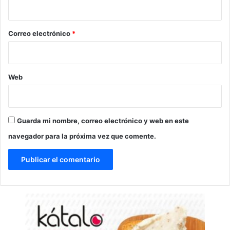
i
o
*
Correo electrónico
*
Web
Guarda mi nombre, correo electrónico y web en este
navegador para la próxima vez que comente.