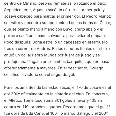
centro de Miñano, pero su remate salió rozando el palo.
Seguidamente, Agustín sacó un córner al primer palo y
Josevi cabeceó para marcar el primer gol. El Pedro Muñoz
se estiró y encontró su oportunidad en las botas de Óscar,
que se plantó mano a mano con Buyo, chutó abajo y el
portero sacó una mano salvadora para evitar el empate.
Poco después, Borja estrelló un cabezazo en el larguero
tras un córner de Andrés. En los minutos finales el árbitro
anuló un gol al Pedro Muñoz por fuera de juego y se
produjo una tángana entre ambos banquillos que no pasó
afortunadamente a mayores. En el descuento, Gallego
certificó la victoria con el segundo gol.
Para los amantes de las estadísticas, el 1-0 de Josevi es el
gol 300º oficialmente en la historia del club. En concreto,
el Atlético Tomelloso suma 301 goles a favor y 105 en
contra en 119 jornadas ligueras. Recordemos que el gol 1º
fue obra de Edu Cano, el 100º lo marcó Gallego y el 200º