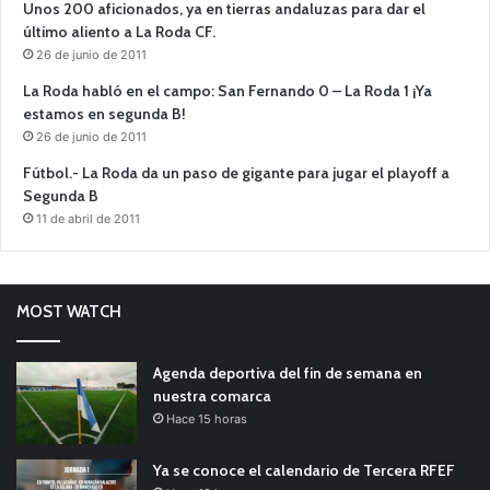
Unos 200 aficionados, ya en tierras andaluzas para dar el
último aliento a La Roda CF.
26 de junio de 2011
La Roda habló en el campo: San Fernando 0 – La Roda 1 ¡Ya
estamos en segunda B!
26 de junio de 2011
Fútbol.- La Roda da un paso de gigante para jugar el playoff a
Segunda B
11 de abril de 2011
MOST WATCH
Agenda deportiva del fin de semana en
nuestra comarca
Hace 15 horas
Ya se conoce el calendario de Tercera RFEF