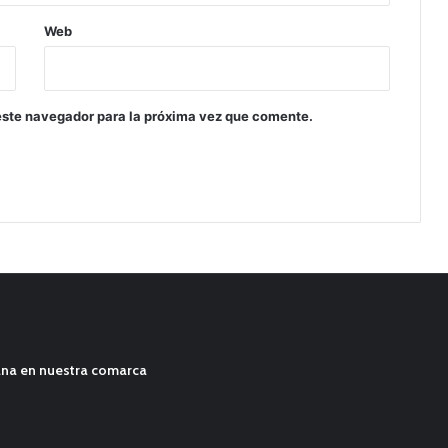
Web
este navegador para la próxima vez que comente.
ana en nuestra comarca