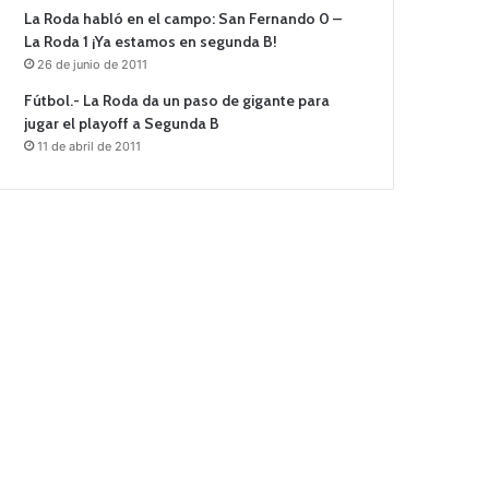
La Roda habló en el campo: San Fernando 0 –
La Roda 1 ¡Ya estamos en segunda B!
26 de junio de 2011
Fútbol.- La Roda da un paso de gigante para
jugar el playoff a Segunda B
11 de abril de 2011