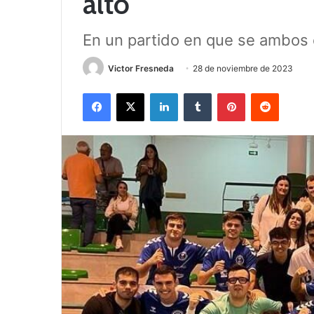
alto
En un partido en que se ambos e
Victor Fresneda
28 de noviembre de 2023
Facebook
X
LinkedIn
Tumblr
Pinterest
Reddit