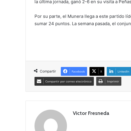
la última jornada, ganó 2-6 en su visita a Peñ
Por su parte, el Munera llega a este partido lí
sumar 24 puntos. La semana pasada, el conju
Compartir
Facebook
X
LinkedIn
Compartir por correo electrónico
Imprimir
Victor Fresneda