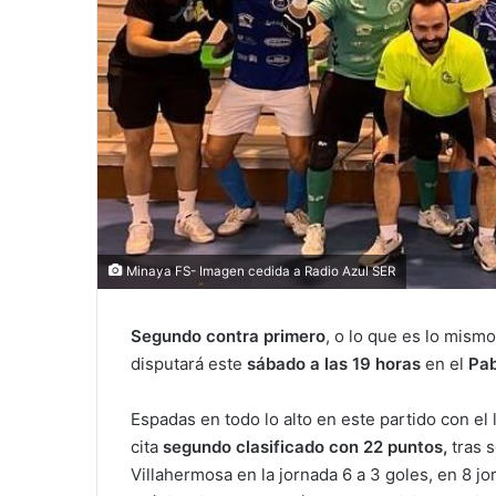
Minaya FS- Imagen cedida a Radio Azul SER
Segundo contra primero
, o lo que es lo mism
disputará este
sábado a las 19 horas
en el
Pab
Espadas en todo lo alto en este partido con el 
cita
segundo clasificado con 22 puntos,
tras 
Villahermosa en la jornada 6 a 3 goles, en 8 j