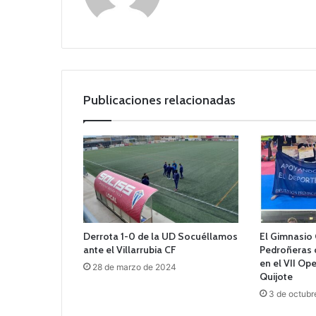
Publicaciones relacionadas
Derrota 1-0 de la UD Socuéllamos
El Gimnasio 
ante el Villarrubia CF
Pedroñeras 
en el VII Op
28 de marzo de 2024
Quijote
3 de octubr