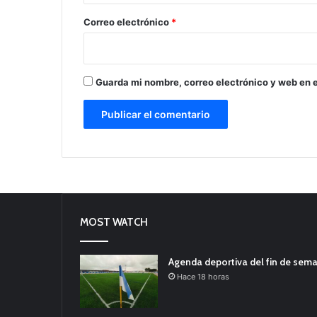
o
*
Correo electrónico
*
Guarda mi nombre, correo electrónico y web en 
MOST WATCH
Agenda deportiva del fin de sem
Hace 18 horas