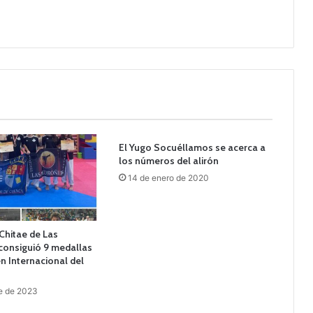
El Yugo Socuéllamos se acerca a
los números del alirón
14 de enero de 2020
Chitae de Las
consiguió 9 medallas
en Internacional del
e de 2023