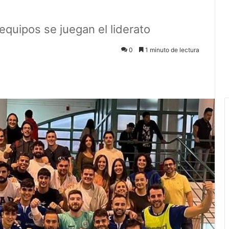
quipos se juegan el liderato
0
1 minuto de lectura