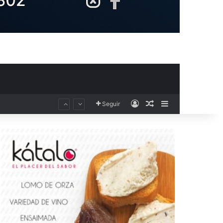
Acceso
Publicación al aza
Barra lateral
Seguir