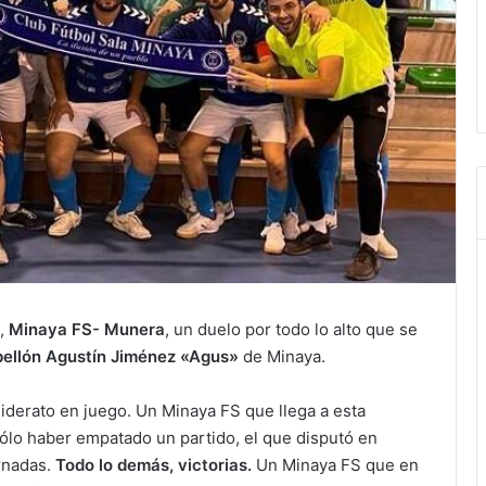
o,
Minaya FS- Munera
, un duelo por todo lo alto que se
ellón Agustín Jiménez «Agus»
de Minaya.
liderato en juego. Un Minaya FS que llega a esta
sólo haber empatado un partido, el que disputó en
ornadas.
Todo lo demás, victorias.
Un Minaya FS que en