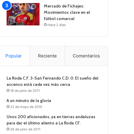
Mercado de Fichajes:
Movimientos clave en el
fútbol comarcal
Hace 2 días
Popular
Reciente
Comentarios
La Roda C.F. 3-San Fernando C.D. 0: El sueño del
ascenso está cada vez más cerca
18 de junio de 2011
A un minuto de la gloria
22 de mayo de 2010
Unos 200 aficionados, ya en tierras andaluzas
para dar el último aliento a La Roda CF.
26 de junio de 2011