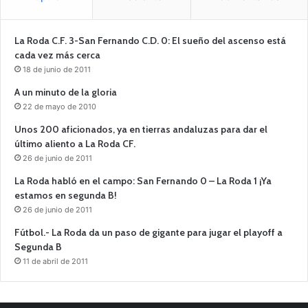
La Roda C.F. 3-San Fernando C.D. 0: El sueño del ascenso está
cada vez más cerca
18 de junio de 2011
A un minuto de la gloria
22 de mayo de 2010
Unos 200 aficionados, ya en tierras andaluzas para dar el
último aliento a La Roda CF.
26 de junio de 2011
La Roda habló en el campo: San Fernando 0 – La Roda 1 ¡Ya
estamos en segunda B!
26 de junio de 2011
Fútbol.- La Roda da un paso de gigante para jugar el playoff a
Segunda B
11 de abril de 2011