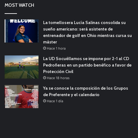
MOST WATCH
La tomellosera Lucía Salinas consolida su
sueño americano: será asistente de
entrenador de golf en Ohio mientras cursa su
máster
Hace 1 hora
La UD Socuéllamos se impone por 2-1 al CD
Pedroñeras en un partido benéfico a favor de
Protección Civil
Hace 18 horas
Ya se conoce la composición de los Grupos
de Preferente y el calendario
Hace 1 día