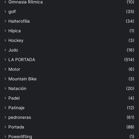
Gimnasia Rítmica
(10)
golf
(35)
Halterofilia
(34)
Hípica
(1)
Hockey
(3)
Judo
(16)
LA PORTADA
(514)
Motor
(6)
Mountain Bike
(3)
Natación
(20)
Padel
(4)
Patinaje
(12)
pedroneras
(61)
Portada
(88)
Powerlifting
(1)