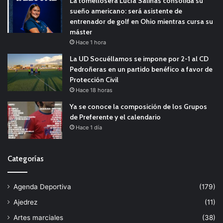
La tomellosera Lucía Salinas consolida su
sueño americano: será asistente de
entrenador de golf en Ohio mientras cursa su
máster
Hace 1 hora
La UD Socuéllamos se impone por 2-1 al CD
Pedroñeras en un partido benéfico a favor de
Protección Civil
Hace 18 horas
Ya se conoce la composición de los Grupos
de Preferente y el calendario
Hace 1 día
Categorías
Agenda Deportiva
(179)
Ajedrez
(11)
Artes marciales
(38)