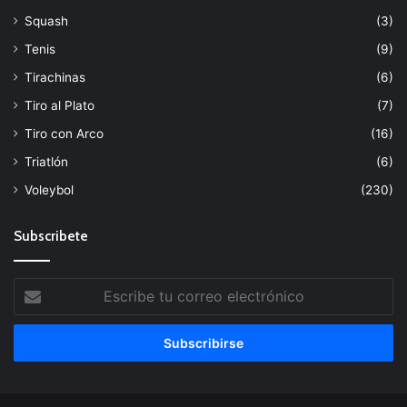
Squash
(3)
Tenis
(9)
Tirachinas
(6)
Tiro al Plato
(7)
Tiro con Arco
(16)
Triatlón
(6)
Voleybol
(230)
Subscribete
Escribe
tu
correo
electrónico