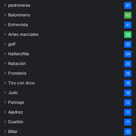
pedroneras
61
Balonmano
60
Entrevista
41
Artes marciales
38
golf
35
Halterofilia
34
Natación
20
Frontenis
18
Tiro con Arco
16
Judo
16
Patinaje
12
Ajedrez
11
Duatlón
11
Billar
10