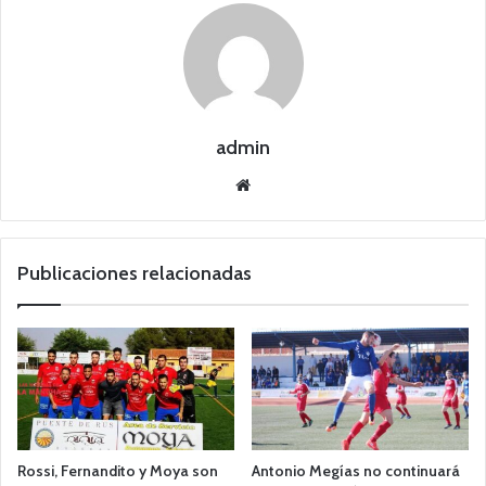
admin
Siti
o
we
b
Publicaciones relacionadas
Rossi, Fernandito y Moya son
Antonio Megías no continuará