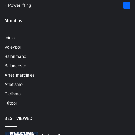
Powerlifting
1
About us
Inicio
Voleybol
Balonmano
Baloncesto
Artes marciales
Atletismo
Ciclismo
Fútbol
BEST VIEWED