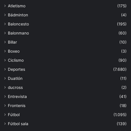
Atletismo
(175)
Bádminton
(4)
Baloncesto
(195)
Balonmano
(60)
Billar
(10)
Boxeo
(3)
Ciclismo
(90)
Deportes
(7.680)
Duatlón
(11)
ducross
(2)
Entrevista
(41)
Frontenis
(18)
Fútbol
(1.095)
Fútbol sala
(139)