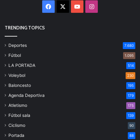
Facebook
X
YouTube
Instagram
TRENDING TOPICS
Deportes
7.680
Fútbol
1.095
LA PORTADA
514
Voleybol
230
Baloncesto
195
Agenda Deportiva
179
Atletismo
175
Fútbol sala
139
Ciclismo
90
Portada
88