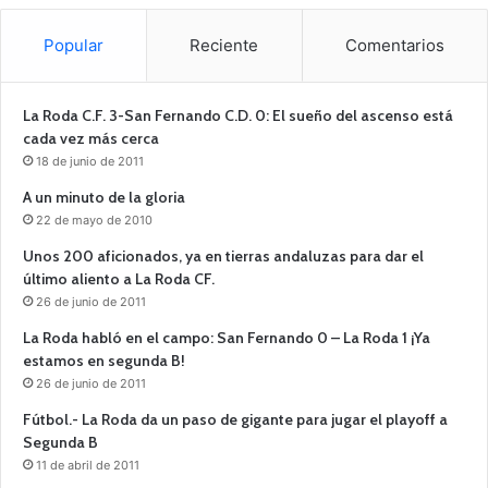
Popular
Reciente
Comentarios
La Roda C.F. 3-San Fernando C.D. 0: El sueño del ascenso está
cada vez más cerca
18 de junio de 2011
A un minuto de la gloria
22 de mayo de 2010
Unos 200 aficionados, ya en tierras andaluzas para dar el
último aliento a La Roda CF.
26 de junio de 2011
La Roda habló en el campo: San Fernando 0 – La Roda 1 ¡Ya
estamos en segunda B!
26 de junio de 2011
Fútbol.- La Roda da un paso de gigante para jugar el playoff a
Segunda B
11 de abril de 2011