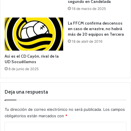
segundo en Candelada
18 de marzo de 2025
La FFCM confirma descensos
en caso de arrastre, no habrá
más de 20 equipos en Tercera
18 de abril de 2016
Así es el CD Cayón, rival de la
UD Socuéllamos
8 de junio de 2025
Deja una respuesta
Tu dirección de correo electrónico no será publicada.
Los campos
obligatorios están marcados con
*
C