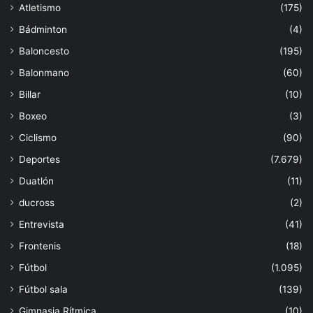
Atletismo
(175)
Bádminton
(4)
Baloncesto
(195)
Balonmano
(60)
Billar
(10)
Boxeo
(3)
Ciclismo
(90)
Deportes
(7.679)
Duatlón
(11)
ducross
(2)
Entrevista
(41)
Frontenis
(18)
Fútbol
(1.095)
Fútbol sala
(139)
Gimnasia Rítmica
(10)