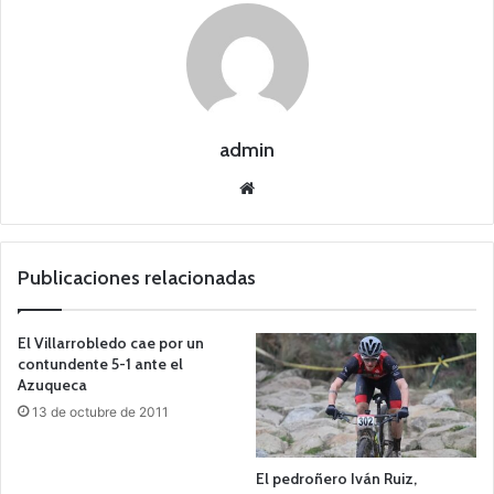
admin
Siti
o
we
b
Publicaciones relacionadas
El Villarrobledo cae por un
contundente 5-1 ante el
Azuqueca
13 de octubre de 2011
El pedroñero Iván Ruiz,