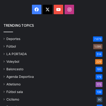
Facebook
X
YouTube
Instagram
TRENDING TOPICS
Deportes
7.679
Fútbol
1.095
LA PORTADA
514
Voleybol
229
Baloncesto
195
Agenda Deportiva
179
Atletismo
175
Fútbol sala
139
Ciclismo
90