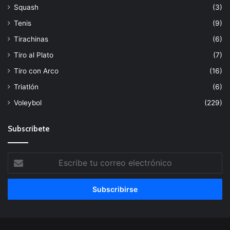
Squash
(3)
Tenis
(9)
Tirachinas
(6)
Tiro al Plato
(7)
Tiro con Arco
(16)
Triatlón
(6)
Voleybol
(229)
Subscribete
Escribe
tu
correo
electrónico