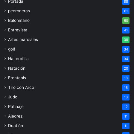
Portada
88
pedroneras
61
Balonmano
60
Entrevista
41
Artes marciales
38
golf
34
Halterofilia
34
Natación
20
Frontenis
18
Tiro con Arco
16
Judo
16
Patinaje
12
Ajedrez
11
Duatlón
11