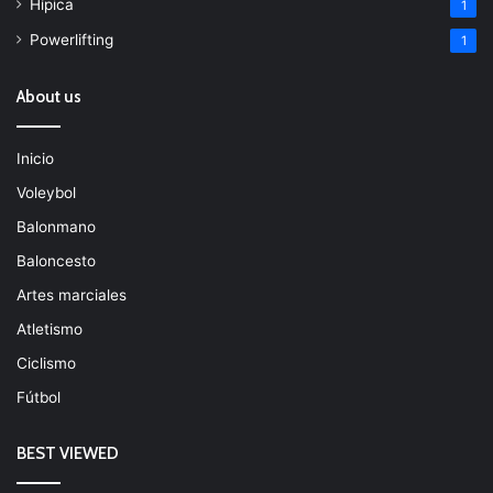
Hípica
1
Powerlifting
1
About us
Inicio
Voleybol
Balonmano
Baloncesto
Artes marciales
Atletismo
Ciclismo
Fútbol
BEST VIEWED